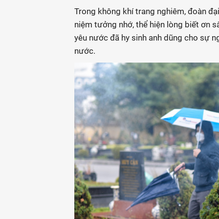
Trong không khí trang nghiêm, đoàn đạ
niệm tưởng nhớ, thể hiện lòng biết ơn sâ
yêu nước đã hy sinh anh dũng cho sự ng
nước.