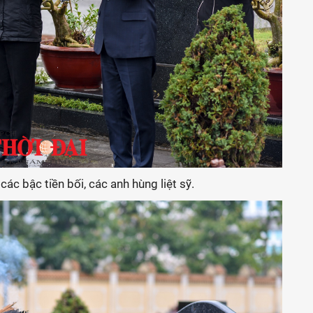
 bậc tiền bối, các anh hùng liệt sỹ.