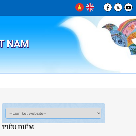
ỆT NAM
TIÊU ĐIỂM