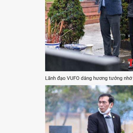
Lãnh đạo VUFO dâng hương tưởng nhớ các