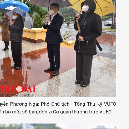
uyễn Phương Nga; Phó Chủ tịch - Tổng Thư ký VUFO
cán bộ một số ban, đơn vị Cơ quan thường trực VUFO.