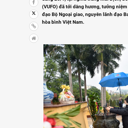
(VUFO) đã tới dâng hương, tưởng niệm
đạo Bộ Ngoại giao, nguyên lãnh đạo B
hòa bình Việt Nam.