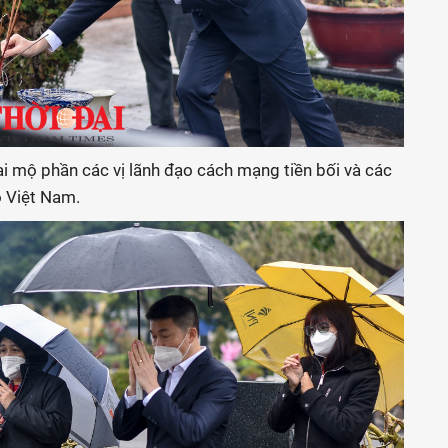
ại mộ phần các vị lãnh đạo cách mạng tiền bối và các
o Việt Nam.