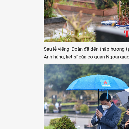
Sau lễ viếng, Đoàn đã đến thắp hương t
Anh hùng, liệt sĩ của cơ quan Ngoại gia