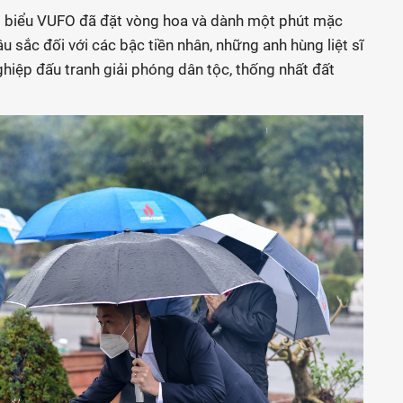
i biểu VUFO đã đặt vòng hoa và dành một phút mặc
u sắc đối với các bậc tiền nhân, những anh hùng liệt sĩ
hiệp đấu tranh giải phóng dân tộc, thống nhất đất