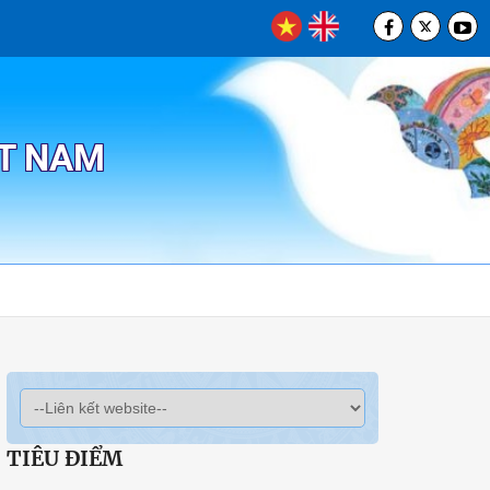
ỆT NAM
TIÊU ĐIỂM