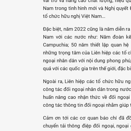
vai trò và nâng cao chất lượng, hiệu q
Nam trong tình hình mới và Nghị quyết Đ
tổ chức hữu nghị Việt Nam...
Đặc biệt, năm 2022 cũng là năm diễn ra 
Nam với các nước như: Năm đoàn kết
Campuchia; 50 năm thiết lập quan hệ 
những trọng tâm của Liên hiệp các tổ c
ngoại nhân dân với nội dung phong phú, 
quả với các quốc gia trên thế giới, đặc b
Ngoài ra, Liên hiệp các tổ chức hữu n
công tác đối ngoại nhân dân trong nước,
huấn nâng cao nhận thức về đối ngoại 
công tác thông tin đối ngoại nhằm giúp t
Cảm ơn tới các cơ quan báo chí đã đồn
chuyển tải thông điệp đối ngoại, ngoạ