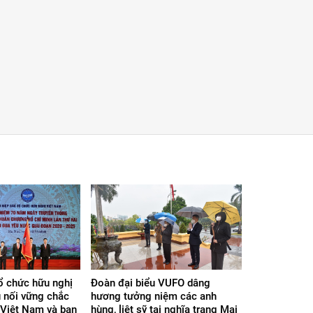
tổ chức hữu nghị
Đoàn đại biểu VUFO dâng
 nối vững chắc
hương tưởng niệm các anh
 Việt Nam và bạn
hùng, liệt sỹ tại nghĩa trang Mai