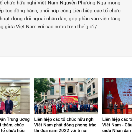
ác tổ chức hữu nghị Việt Nam Nguyễn Phương Nga mong
ếp tục đồng hành, phối hợp cùng Liên hiệp các tổ chức
 hoạt động đối ngoại nhân dân, góp phần vào việc tăng
 giữa Việt Nam với các nước trên thế giới./.
vận Trung ương
Liên hiệp các tổ chức hữu nghị
Liên hiệp các 
i thăm, chúc
Việt Nam phát động phong trào
Việt Nam - Cầu
c tổ chức hữu
thi đua năm 2022 với 5 nội
giữa Nhân dân