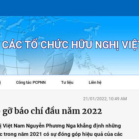
P CÁC TỔ CHỨC HỮU NGHỊ VI
ị
Công tác PCPNN
Tư liệu
Liên hệ
+
21/01/2022, 10:49 AM
p gỡ báo chí đầu năm 2022
ghị Việt Nam Nguyễn Phương Nga khẳng định những
ợc trong năm 2021 có sự đóng góp hiệu quả của các