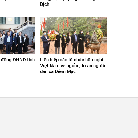
Dịch
 động ĐNND tỉnh
Liên hiệp các tổ chức hữu nghị
Việt Nam về nguồn, tri ân người
dân xã Điềm Mặc