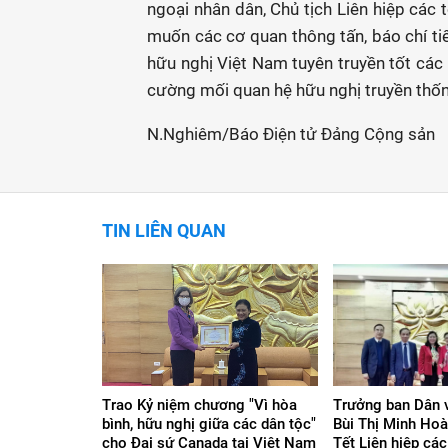
ngoại nhân dân, Chủ tịch Liên hiệp c
muốn các cơ quan thông tấn, báo chí ti
hữu nghị Việt Nam tuyên truyền tốt các
cường mối quan hệ hữu nghị truyền thống
N.Nghiêm/Báo Điện tử Đảng Cộng sản
TIN LIÊN QUAN
Trao Kỷ niệm chương "Vì hòa
Trưởng ban Dân 
bình, hữu nghị giữa các dân tộc"
Bùi Thị Minh Hoà
cho Đại sứ Canada tại Việt Nam
Tết Liên hiệp cá