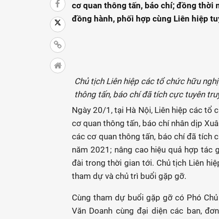
cơ quan thông tấn, báo chí; đồng thời
đồng hành, phối hợp cùng Liên hiệp tu
Chủ tịch Liên hiệp các tổ chức hữu ng
thông tấn, báo chí đã tích cực tuyên t
Ngày 20/1, tại Hà Nội, Liên hiệp các tổ
cơ quan thông tấn, báo chí nhân dịp 
các cơ quan thông tấn, báo chí đã tích 
năm 2021; nâng cao hiệu quả hợp tác gi
đài trong thời gian tới. Chủ tịch Liên
tham dự và chủ trì buổi gặp gỡ.
Cùng tham dự buổi gặp gỡ có Phó Chủ 
Văn Doanh cùng đại diện các ban, đơn 