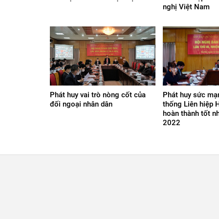
nghị Việt Nam
Phát huy vai trò nòng cốt của
Phát huy sức mạ
đối ngoại nhân dân
thống Liên hiệp 
hoàn thành tốt n
2022