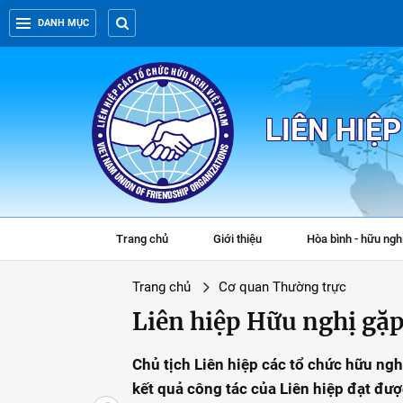
DANH MỤC
LIÊN HIỆ
Trang chủ
Giới thiệu
Hòa bình - hữu ngh
Trang chủ
Cơ quan Thường trực
Liên hiệp Hữu nghị gặ
Chủ tịch Liên hiệp các tổ chức hữu n
kết quả công tác của Liên hiệp đạt đư