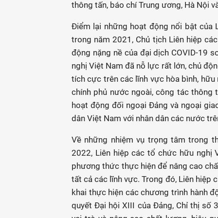
thông tấn, báo chí Trung ương, Hà Nội và
Điểm lại những hoạt động nổi bật của L
trong năm 2021, Chủ tịch Liên hiệp các
động nặng nề của đại dịch COVID-19 so
nghị Việt Nam đã nỗ lực rất lớn, chủ độn
tích cực trên các lĩnh vực hòa bình, h
chính phủ nước ngoài, công tác thông t
hoạt động đối ngoại Đảng và ngoại gi
dân Việt Nam với nhân dân các nước trên
Về những nhiệm vụ trọng tâm trong t
2022, Liên hiệp các tổ chức hữu nghị
phương thức thực hiện để nâng cao chất
tất cả các lĩnh vực. Trong đó, Liên hiệp 
khai thực hiện các chương trình hành độ
quyết Đại hội XIII của Đảng, Chỉ thị số