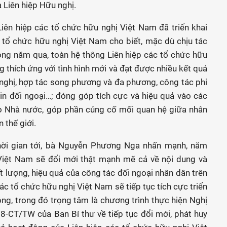
 Liên hiệp Hữu nghị.
iên hiệp các tổ chức hữu nghị Việt Nam đã triển khai
 tổ chức hữu nghị Việt Nam cho biết, mặc dù chịu tác
ng năm qua, toàn hệ thông Liên hiệp các tổ chức hữu
g thích ứng với tình hình mới và đạt được nhiều kết quả
ữu nghị, hợp tác song phương và đa phương, công tác phi
in đối ngoại…; đóng góp tích cực và hiệu quả vào các
ao Nhà nước, góp phần củng cố mối quan hệ giữa nhân
 thế giới.
hời gian tới, bà Nguyễn Phương Nga nhấn mạnh, năm
 Việt Nam sẽ đổi mới thật mạnh mẽ cả về nội dung và
 lượng, hiệu quả của công tác đối ngoại nhân dân trên
các tổ chức hữu nghị Việt Nam sẽ tiếp tục tích cực triển
ng, trong đó trọng tâm là chương trình thực hiện Nghị
 38-CT/TW của Ban Bí thư về tiếp tục đổi mới, phát huy