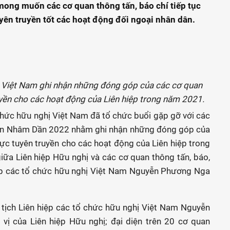
 mong muốn các cơ quan thông tấn, báo chí tiếp tục
yên truyền tốt các hoạt động đối ngoại nhân dân.
hị Việt Nam ghi nhận những đóng góp của các cơ quan
ruyền cho các hoạt động của Liên hiệp trong năm 2021.
 chức hữu nghị Việt Nam đã tổ chức buổi gặp gỡ với các
Xuân Nhâm Dần 2022 nhằm ghi nhận những đóng góp của
cực tuyên truyền cho các hoạt động của Liên hiệp trong
ữa Liên hiệp Hữu nghị và các cơ quan thông tấn, báo,
 hiệp các tổ chức hữu nghị Việt Nam Nguyễn Phương Nga
tịch Liên hiệp các tổ chức hữu nghị Việt Nam Nguyễn
vị của Liên hiệp Hữu nghị; đại diện trên 20 cơ quan