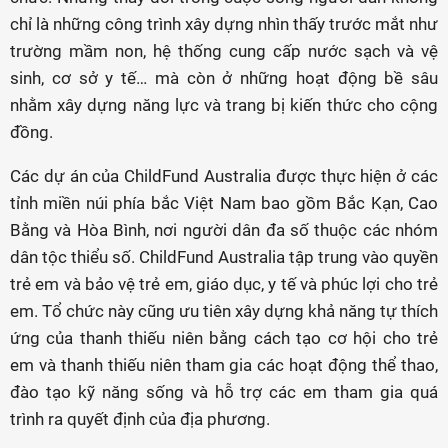
chỉ là những công trình xây dựng nhìn thấy trước mắt như
trường mầm non, hệ thống cung cấp nước sạch và vệ
sinh, cơ sở y tế… mà còn ở những hoạt động bề sâu
nhằm xây dựng năng lực và trang bị kiến thức cho cộng
đồng.
Các dự án của ChildFund Australia được thực hiện ở các
tỉnh miền núi phía bắc Việt Nam bao gồm Bắc Kạn, Cao
Bằng và Hòa Bình, nơi người dân đa số thuộc các nhóm
dân tộc thiểu số. ChildFund Australia tập trung vào quyền
trẻ em và bảo vệ trẻ em, giáo dục, y tế và phúc lợi cho trẻ
em. Tổ chức này cũng ưu tiên xây dựng khả năng tự thích
ứng của thanh thiếu niên bằng cách tạo cơ hội cho trẻ
em và thanh thiếu niên tham gia các hoạt động thể thao,
đào tạo kỹ năng sống và hỗ trợ các em tham gia quá
trình ra quyết định của địa phương.