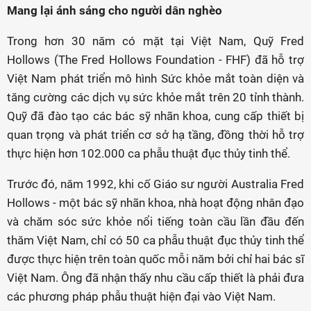
Mang lại ánh sáng cho người dân nghèo
Trong hơn 30 năm có mặt tại Việt Nam, Quỹ Fred
Hollows (The Fred Hollows Foundation - FHF) đã hỗ trợ
Việt Nam phát triển mô hình Sức khỏe mắt toàn diện và
tăng cường các dịch vụ sức khỏe mắt trên 20 tỉnh thành.
Quỹ đã đào tạo các bác sỹ nhãn khoa, cung cấp thiết bị
quan trọng và phát triển cơ sở hạ tầng, đồng thời hỗ trợ
thực hiện hơn 102.000 ca phẫu thuật đục thủy tinh thể.
Trước đó, năm 1992, khi cố Giáo sư người Australia Fred
Hollows - một bác sỹ nhãn khoa, nhà hoạt động nhân đạo
và chăm sóc sức khỏe nổi tiếng toàn cầu lần đầu đến
thăm Việt Nam, chỉ có 50 ca phẫu thuật đục thủy tinh thể
được thực hiện trên toàn quốc mỗi năm bởi chỉ hai bác sĩ
Việt Nam. Ông đã nhận thấy nhu cầu cấp thiết là phải đưa
các phương pháp phẫu thuật hiện đại vào Việt Nam.