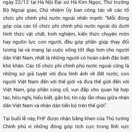
ngày 22/12 tại Hà Nội Đại sứ Hà Kim Ngọc, Thứ trưởng
Bộ Ngoại giao, Chủ nhiệm Ủy ban công tác về các tổ
chức phi chính phủ nước ngoài nhấn mạnh: “Mỗi đóng
góp của các tổ chức phi chính phủ nước ngoài dù dưới
hình thức vật chất, kinh nghiệm, kiến thức chuyên môn
hay nguồn lực con người, đều góp phần giúp thay đổi
tương lai và mang lại cuộc sống tốt đẹp hơn cho người
dân Việt Nam, nhất là những người có hoàn cảnh đặc biệt
khó khăn. Các tổ chức phi chính phủ nước ngoài cũng là
những sứ giả tuyệt vời đưa hình ảnh về đất nước, con
người Việt Nam đến với thế giới và đưa thế giới đến với
Việt Nam, góp phần củng cố, vun đắp cho quan hệ hợp
tác, hữu nghị, hiểu biết, gắn bó, tin cậy lẫn nhau giữa nhân
dân Việt Nam và nhân dân tiến bộ trên thế giới”.
Tại buổi lễ này, FHF được nhận bằng khen của Thủ tướng
Chính phủ vì những đóng góp tích cực trong lĩnh vực