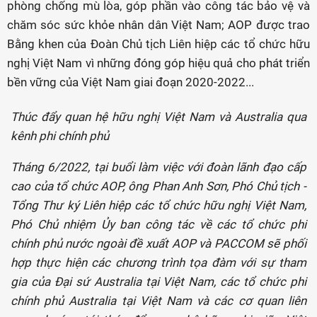
phòng chống mù lòa, góp phần vào công tác bảo vệ và
chăm sóc sức khỏe nhân dân Việt Nam; AOP được trao
Bằng khen của Đoàn Chủ tịch Liên hiệp các tổ chức hữu
nghị Việt Nam vì những đóng góp hiệu quả cho phát triển
bền vững của Việt Nam giai đoạn 2020-2022...
Thúc đẩy quan hệ hữu nghị Việt Nam và Australia qua
kênh phi chính phủ
Tháng 6/2022, tại buổi làm việc với đoàn lãnh đạo cấp
cao của tổ chức AOP, ông Phan Anh Sơn, Phó Chủ tịch -
Tổng Thư ký Liên hiệp các tổ chức hữu nghị Việt Nam,
Phó Chủ nhiệm Ủy ban công tác về các tổ chức phi
chính phủ nước ngoài đề xuất AOP và PACCOM sẽ phối
hợp thực hiện các chương trình tọa đàm với sự tham
gia của Đại sứ Australia tại Việt Nam, các tổ chức phi
chính phủ Australia tại Việt Nam và các cơ quan liên