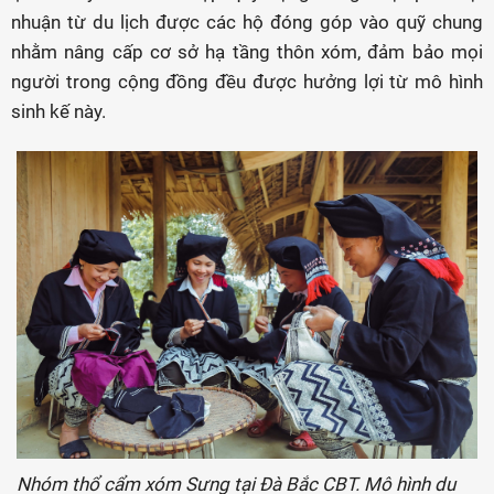
nhuận từ du lịch được các hộ đóng góp vào quỹ chung
nhằm nâng cấp cơ sở hạ tầng thôn xóm, đảm bảo mọi
người trong cộng đồng đều được hưởng lợi từ mô hình
sinh kế này.
Nhóm thổ cẩm xóm Sưng tại Đà Bắc CBT. Mô hình du