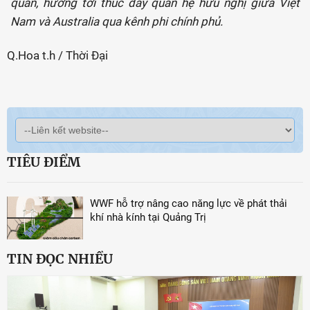
quan, hướng tới thúc đẩy quan hệ hữu nghị giữa Việt
Nam và Australia qua kênh phi chính phủ.
Q.Hoa t.h / Thời Đại
TIÊU ĐIỂM
WWF hỗ trợ nâng cao năng lực về phát thải
khí nhà kính tại Quảng Trị
TIN ĐỌC NHIỀU