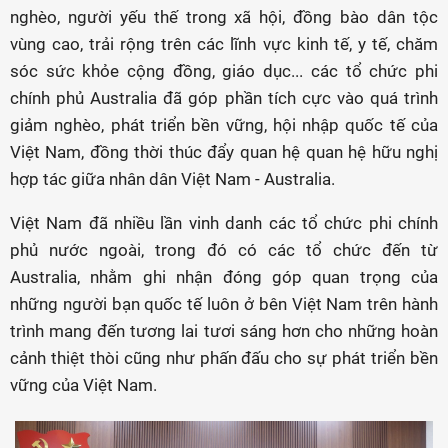
nghèo, người yếu thế trong xã hội, đồng bào dân tộc
vùng cao, trải rộng trên các lĩnh vực kinh tế, y tế, chăm
sóc sức khỏe cộng đồng, giáo dục... các tổ chức phi
chính phủ Australia đã góp phần tích cực vào quá trình
giảm nghèo, phát triển bền vững, hội nhập quốc tế của
Việt Nam, đồng thời thúc đẩy quan hệ quan hệ hữu nghị
hợp tác giữa nhân dân Việt Nam - Australia.
Việt Nam đã nhiều lần vinh danh các tổ chức phi chính
phủ nước ngoài, trong đó có các tổ chức đến từ
Australia, nhằm ghi nhận đóng góp quan trọng của
những người bạn quốc tế luôn ở bên Việt Nam trên hành
trình mang đến tương lai tươi sáng hơn cho những hoàn
cảnh thiệt thòi cũng như phấn đấu cho sự phát triển bền
vững của Việt Nam.