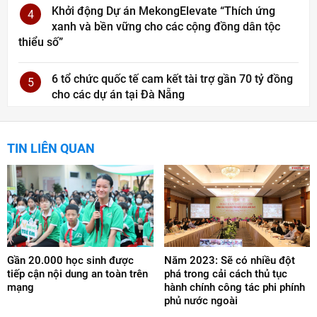
Khởi động Dự án MekongElevate “Thích ứng
4
xanh và bền vững cho các cộng đồng dân tộc
thiểu số”
6 tổ chức quốc tế cam kết tài trợ gần 70 tỷ đồng
5
cho các dự án tại Đà Nẵng
TIN LIÊN QUAN
Gần 20.000 học sinh được
Năm 2023: Sẽ có nhiều đột
tiếp cận nội dung an toàn trên
phá trong cải cách thủ tục
mạng
hành chính công tác phi phính
phủ nước ngoài