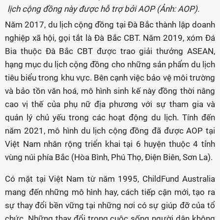
lịch cộng đồng này được hỗ trợ bởi AOP (Ảnh: AOP).
Năm 2017, du lịch cộng đồng tại Đà Bắc thành lập doanh
nghiệp xã hội, gọi tắt là Đà Bắc CBT. Năm 2019, xóm Đá
Bia thuộc Đà Bắc CBT được trao giải thưởng ASEAN,
hạng mục du lịch cộng đồng cho những sản phẩm du lịch
tiêu biểu trong khu vực. Bên cạnh việc bảo vệ môi trường
và bảo tồn văn hoá, mô hình sinh kế này đồng thời nâng
cao vị thế của phụ nữ địa phương với sự tham gia và
quản lý chủ yếu trong các hoạt động du lịch. Tính đến
năm 2021, mô hình du lịch cộng đồng đã được AOP tại
Việt Nam nhân rộng triển khai tại 6 huyện thuộc 4 tỉnh
vùng núi phía Bắc (Hòa Bình, Phú Thọ, Điện Biên, Sơn La).
Có mặt tại Việt Nam từ năm 1995, ChildFund Australia
mang đến những mô hình hay, cách tiếp cận mới, tạo ra
sự thay đổi bền vững tại những nơi có sự giúp đỡ của tổ
chức. Những thay đổi trong cuộc sống người dân không