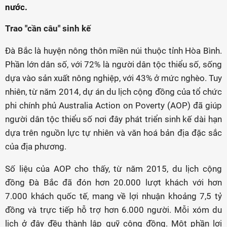
nước.
Trao "cần câu" sinh kế
Đà Bắc là huyện nông thôn miền núi thuộc tỉnh Hòa Bình.
Phần lớn dân số, với 72% là người dân tộc thiểu số, sống
dựa vào sản xuất nông nghiệp, với 43% ở mức nghèo. Tuy
nhiên, từ năm 2014, dự án du lịch cộng đồng của tổ chức
phi chính phủ Australia Action on Poverty (AOP) đã giúp
người dân tộc thiểu số nơi đây phát triển sinh kế dài hạn
dựa trên nguồn lực tự nhiên và văn hoá bản địa đặc sắc
của địa phương.
Số liệu của AOP cho thấy, từ năm 2015, du lịch cộng
đồng Đà Bắc đã đón hơn 20.000 lượt khách với hơn
7.000 khách quốc tế, mang về lợi nhuận khoảng 7,5 tỷ
đồng và trực tiếp hỗ trợ hơn 6.000 người. Mỗi xóm du
lịch ở đây đều thành lập quỹ cộng đồng. Một phần lợi