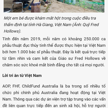
Một em bé được khám mắt hột trong cuộc điều tra
thẩm định tại tỉnh Hà Giang, Việt Nam (Ảnh: Quỹ Fred
Hollows).
Tính đến năm 2019, mỗi năm có khoảng 250.000 ca
phẫu thuật đục thủy tinh thể được thực hiện tại Việt Nam
bởi hơn 1.000 bác sĩ phẫu thuật. Đây là kết quả trực tiếp
từ tầm nhìn và cam kết của Giáo sư Fred Hollows về
chăm sóc sức khoẻ mắt bình đẳng cho tất cả mọi người.
Lời tri ân từ Việt Nam
AOP, FHF, ChildFund Australia là ba trong số nhiều tổ
chức phi chính phủ Australia đang hoạt động tại Việt
Nam. Thông qua các dự án viện trợ tập trung vào các vấn
đề liên quan trực tiếp đến an sinh xã hội, hỗ trợ người