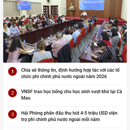
Chia sẻ thông tin, định hướng hợp tác với các tổ
1
chức phi chính phủ nước ngoài năm 2026
VNSF trao học bổng cho học sinh vượt khó tại Cà
2
Mau
Hải Phòng phấn đấu thu hút 4-5 triệu USD viện
3
trợ phi chính phủ nước ngoài mỗi năm