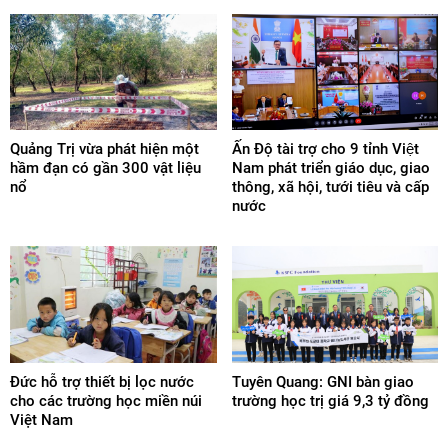
Quảng Trị vừa phát hiện một
Ấn Độ tài trợ cho 9 tỉnh Việt
hầm đạn có gần 300 vật liệu
Nam phát triển giáo dục, giao
nổ
thông, xã hội, tưới tiêu và cấp
nước
Đức hỗ trợ thiết bị lọc nước
Tuyên Quang: GNI bàn giao
cho các trường học miền núi
trường học trị giá 9,3 tỷ đồng
Việt Nam