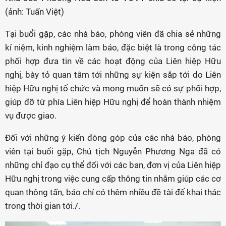
(ảnh: Tuấn Việt)
Tại buổi gặp, các nhà báo, phóng viên đã chia sẻ những
kỉ niệm, kinh nghiệm làm báo, đặc biệt là trong công tác
phối hợp đưa tin về các hoạt động của Liên hiệp Hữu
nghị, bày tỏ quan tâm tới những sự kiện sắp tới do Liên
hiệp Hữu nghị tổ chức và mong muốn sẽ có sự phối hợp,
giúp đỡ từ phía Liên hiệp Hữu nghị để hoàn thành nhiệm
vụ được giao.
Đối với những ý kiến đóng góp của các nhà báo, phóng
viên tại buổi gặp, Chủ tịch Nguyễn Phương Nga đã có
những chỉ đạo cụ thể đối với các ban, đơn vị của Liên hiệp
Hữu nghị trong việc cung cấp thông tin nhằm giúp các cơ
quan thông tấn, báo chí có thêm nhiều đề tài để khai thác
trong thời gian tới./.