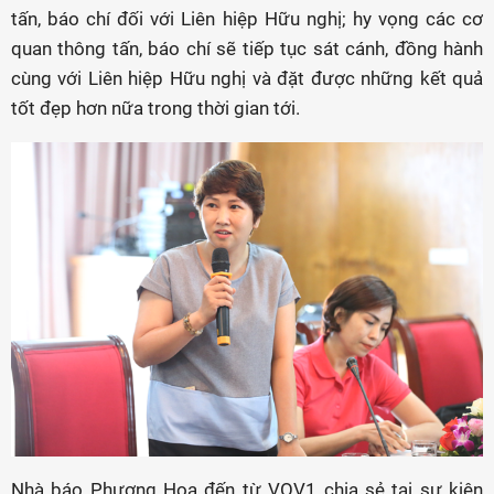
tấn, báo chí đối với Liên hiệp Hữu nghị; hy vọng các cơ
quan thông tấn, báo chí sẽ tiếp tục sát cánh, đồng hành
cùng với Liên hiệp Hữu nghị và đặt được những kết quả
tốt đẹp hơn nữa trong thời gian tới.
Nhà báo Phương Hoa đến từ VOV1 chia sẻ tại sự kiện