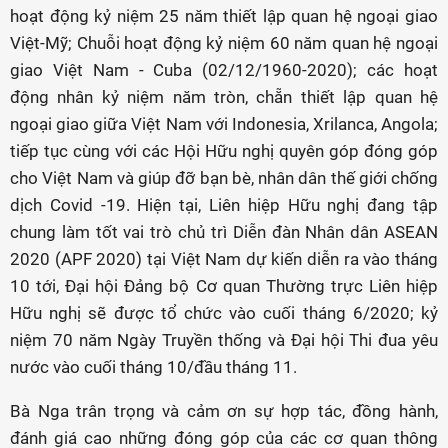
hoạt động kỷ niệm 25 năm thiết lập quan hệ ngoại giao
Việt-Mỹ; Chuỗi hoạt động kỷ niệm 60 năm quan hệ ngoại
giao Việt Nam - Cuba (02/12/1960-2020); các hoạt
động nhân kỷ niệm năm tròn, chẵn thiết lập quan hệ
ngoại giao giữa Việt Nam với Indonesia, Xrilanca, Angola;
tiếp tục cùng với các Hội Hữu nghị quyên góp đóng góp
cho Việt Nam và giúp đỡ bạn bè, nhân dân thế giới chống
dịch Covid -19. Hiện tại, Liên hiệp Hữu nghị đang tập
chung làm tốt vai trò chủ trì Diễn đàn Nhân dân ASEAN
2020 (APF 2020) tại Việt Nam dự kiến diễn ra vào tháng
10 tới, Đại hội Đảng bộ Cơ quan Thường trực Liên hiệp
Hữu nghị sẽ được tổ chức vào cuối tháng 6/2020; kỷ
niệm 70 năm Ngày Truyền thống và Đại hội Thi đua yêu
nước vào cuối tháng 10/đầu tháng 11.
Bà Nga trân trọng và cảm ơn sự hợp tác, đồng hành,
đánh giá cao những đóng góp của các cơ quan thông