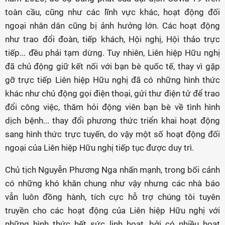
toàn cầu, cũng như các lĩnh vực khác, hoạt động đối
ngoại nhân dân cũng bị ảnh hưởng lớn. Các hoạt động
như trao đổi đoàn, tiếp khách, Hội nghị, Hội thảo trực
tiếp... đều phải tạm dừng. Tuy nhiên, Liên hiệp Hữu nghị
đã chủ động giữ kết nối với bạn bè quốc tế, thay vì gặp
gỡ trực tiếp Liên hiệp Hữu nghị đã có những hình thức
khác như chủ động gọi điện thoại, gửi thư điện tử để trao
đổi công việc, thăm hỏi động viên bạn bè về tình hình
dịch bệnh... thay đổi phương thức triển khai hoạt động
sang hình thức trực tuyến, do vậy một số hoạt động đối
ngoại của Liên hiệp Hữu nghị tiếp tục được duy trì.
Chủ tịch Nguyễn Phương Nga nhấn mạnh, trong bối cảnh
có những khó khăn chung như vậy nhưng các nhà báo
vẫn luôn đồng hành, tích cực hỗ trợ chúng tôi tuyên
truyền cho các hoạt động của Liên hiệp Hữu nghị với
những hình thức hết sức linh hoạt, bởi có nhiều hoạt