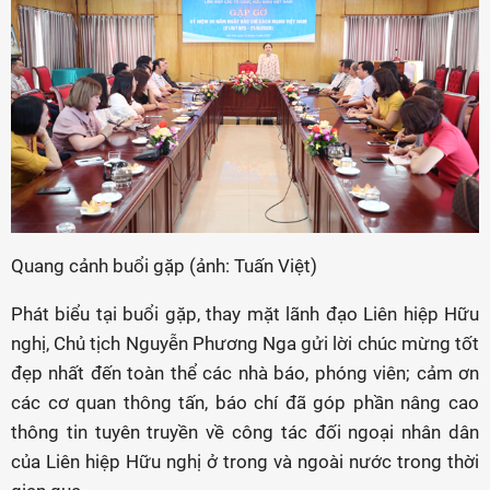
Quang cảnh buổi gặp (ảnh: Tuấn Việt)
Phát biểu tại buổi gặp, thay mặt lãnh đạo Liên hiệp Hữu
nghị, Chủ tịch Nguyễn Phương Nga gửi lời chúc mừng tốt
đẹp nhất đến toàn thể các nhà báo, phóng viên; cảm ơn
các cơ quan thông tấn, báo chí đã góp phần nâng cao
thông tin tuyên truyền về công tác đối ngoại nhân dân
của Liên hiệp Hữu nghị ở trong và ngoài nước trong thời