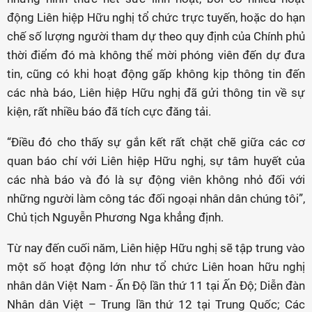
động Liên hiệp Hữu nghị tổ chức trực tuyến, hoặc do hạn
chế số lượng người tham dự theo quy định của Chính phủ
thời điểm đó mà không thể mời phóng viên đến dự đưa
tin, cũng có khi hoạt động gấp không kịp thông tin đến
các nhà báo, Liên hiệp Hữu nghị đã gửi thông tin về sự
kiện, rất nhiều báo đã tích cực đăng tải.
“Điều đó cho thấy sự gắn kết rất chặt chẽ giữa các cơ
quan báo chí với Liên hiệp Hữu nghị, sự tâm huyết của
các nhà báo và đó là sự động viên không nhỏ đối với
những người làm công tác đối ngoại nhân dân chúng tôi”,
Chủ tịch Nguyễn Phương Nga khẳng định.
Từ nay đến cuối năm, Liên hiệp Hữu nghị sẽ tập trung vào
một số hoạt động lớn như tổ chức Liên hoan hữu nghị
nhân dân Việt Nam - Ấn Độ lần thứ 11 tại Ấn Độ; Diễn đàn
Nhân dân Việt – Trung lần thứ 12 tại Trung Quốc; Các