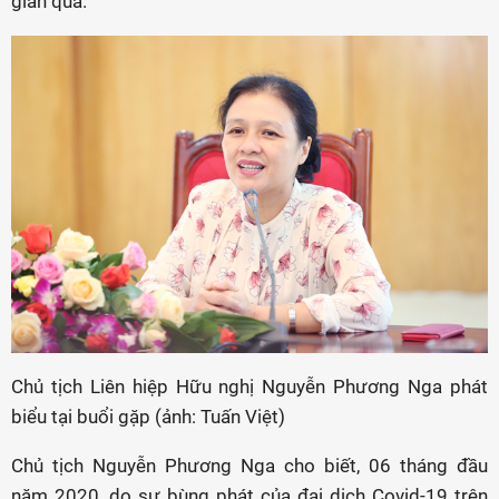
gian qua.
Chủ tịch Liên hiệp Hữu nghị Nguyễn Phương Nga phát
biểu tại buổi gặp (ảnh: Tuấn Việt)
Chủ tịch Nguyễn Phương Nga cho biết, 06 tháng đầu
năm 2020, do sự bùng phát của đại dịch Covid-19 trên