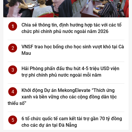
Chia sẻ thông tin, định hướng hợp tác với các tổ
1
chức phi chính phủ nước ngoài năm 2026
VNSF trao học bổng cho học sinh vượt khó tại Cà
2
Mau
Hải Phòng phấn đấu thu hút 4-5 triệu USD viện
3
trợ phi chính phủ nước ngoài mỗi năm
Khởi động Dự án MekongElevate “Thích ứng
4
xanh và bền vững cho các cộng đồng dân tộc
thiểu số”
6 tổ chức quốc tế cam kết tài trợ gần 70 tỷ đồng
5
cho các dự án tại Đà Nẵng