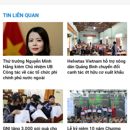
TIN LIÊN QUAN
Thứ trưởng Nguyễn Minh
Helvetas Vietnam hỗ trợ nông
Hằng kiêm Chủ nhiệm UB
dân Quảng Bình chuyển đổi
Công tác về các tổ chức phi
canh tác ớt hữu cơ xuất khẩu
chính phủ nước ngoài
GNI tặng 3.000 gói quà cho
Lễ kỷ niệm 10 năm Chương