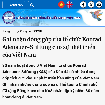
DANH MỤC
LIÊN HIỆP CÁC TỔ CHỨC HỮU NGHỊ VIỆT NAM
Trang chủ
Công tác PCPNN
Ghi nhận đóng góp của tổ chức Konrad
Adenauer-Stiftung cho sự phát triển
của Việt Nam
30 năm hoạt động ở Việt Nam, tổ chức Konrad
Adenauer-Stiftung (KAS) của Đức đã có nhiều đóng
góp tích cực vào sự phát triển bền vững của Việt Nam.
Ghi nhận những đóng góp này, Thủ tướng Chính phủ
đã tặng Bằng khen cho KAS nhân dịp kỷ niệm 30 năm
hoạt động ở Việt Nam.