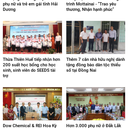
phụ nữ và trẻ em gái tỉnh Hải
trình Mottainai - "Trao yêu
Dương
thương, Nhận hạnh phúc"
Thừa Thiên Huế tiếp nhận hơn
Thêm 7 căn nhà hữu nghị dành
200 suất học bổng cho học
tặng đồng bào dân tộc thiểu
sinh, sinh viên do SEEDS tài
số tại Đồng Nai
trợ
Dow Chemical & REI Hoa Kỳ
Hơn 3.000 phụ nữ ở Đắk Lắk