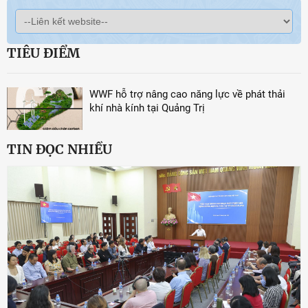
TIÊU ĐIỂM
WWF hỗ trợ nâng cao năng lực về phát thải
khí nhà kính tại Quảng Trị
TIN ĐỌC NHIỀU