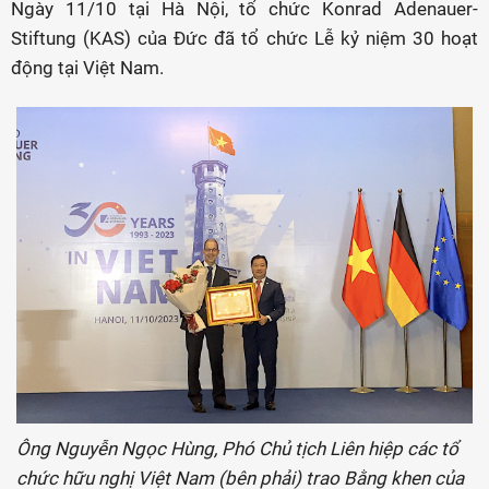
Ngày 11/10 tại Hà Nội, tổ chức Konrad Adenauer-
Stiftung (KAS) của Đức đã tổ chức Lễ kỷ niệm 30 hoạt
động tại Việt Nam.
Ông Nguyễn Ngọc Hùng, Phó Chủ tịch Liên hiệp các tổ
chức hữu nghị Việt Nam (bên phải) trao Bằng khen của