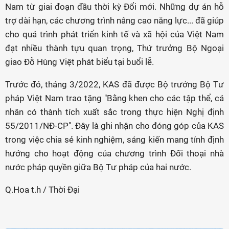
Nam từ giai đoạn đầu thời kỳ Đổi mới. Những dự án hỗ
trợ dài hạn, các chương trình nâng cao năng lực... đã giúp
cho quá trình phát triển kinh tế và xã hội của Việt Nam
đạt nhiều thành tựu quan trọng, Thứ trưởng Bộ Ngoại
giao Đỗ Hùng Việt phát biểu tại buổi lễ.
Trước đó, tháng 3/2022, KAS đã được Bộ trưởng Bộ Tư
pháp Việt Nam trao tặng "Bằng khen cho các tập thể, cá
nhân có thành tích xuất sắc trong thực hiện Nghị định
55/2011/NĐ-CP". Đây là ghi nhận cho đóng góp của KAS
trong việc chia sẻ kinh nghiệm, sáng kiến mang tính định
hướng cho hoạt động của chương trình Đối thoại nhà
nước pháp quyền giữa Bộ Tư pháp của hai nước.
Q.Hoa t.h / Thời Đại