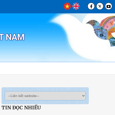
ỆT NAM
TIN ĐỌC NHIỀU