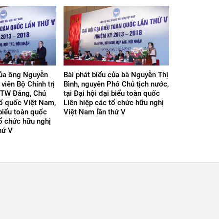
của ông Nguyễn
Bài phát biểu của bà Nguyễn Thị
viên Bộ Chính trị
Bình, nguyên Phó Chủ tịch nước,
 TW Đảng, Chủ
tại Đại hội đại biểu toàn quốc
Tổ quốc Việt Nam,
Liên hiệp các tổ chức hữu nghị
 biểu toàn quốc
Việt Nam lần thứ V
tổ chức hữu nghị
hứ V