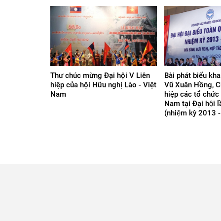
Thư chúc mừng Đại hội V Liên
Bài phát biểu kh
hiệp của hội Hữu nghị Lào - Việt
Vũ Xuân Hồng, Ch
Nam
hiệp các tổ chức
Nam tại Đại hội l
(nhiệm kỳ 2013 