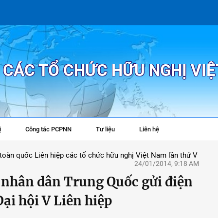
P CÁC TỔ CHỨC HỮU NGHỊ VI
ị
Công tác PCPNN
Tư liệu
Liên hệ
+
u toàn quốc Liên hiệp các tổ chức hữu nghị Việt Nam lần thứ V
24/01/2014, 9:18 AM
 nhân dân Trung Quốc gửi điện
i hội V Liên hiệp