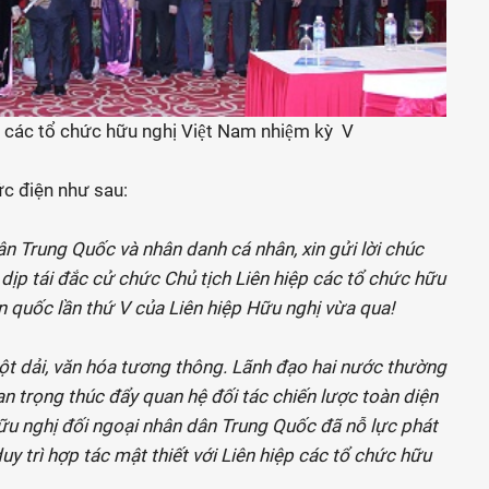
 các tổ chức hữu nghị Việt Nam nhiệm kỳ V
ức điện như sau:
n Trung Quốc và nhân danh cá nhân, xin gửi lời chúc
dịp tái đắc cử chức Chủ tịch Liên hiệp các tổ chức hữu
n quốc lần thứ V của Liên hiệp Hữu nghị vừa qua!
ột dải, văn hóa tương thông. Lãnh đạo hai nước thường
 trọng thúc đẩy quan hệ đối tác chiến lược toàn diện
hữu nghị đối ngoại nhân dân Trung Quốc đã nỗ lực phát
uy trì hợp tác mật thiết với Liên hiệp các tổ chức hữu