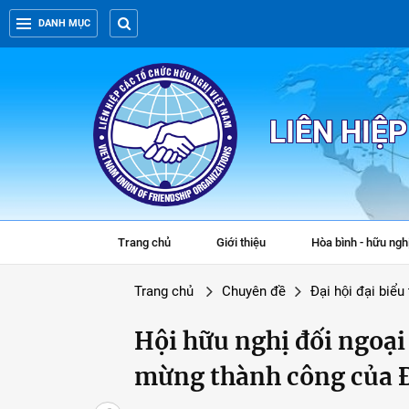
DANH MỤC
LIÊN HIỆ
Trang chủ
Giới thiệu
Hòa bình - hữu ngh
Trang chủ
Chuyên đề
Đại hội đại biể
Hội hữu nghị đối ngoại
mừng thành công của Đạ