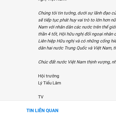
Chúng tôi tin tưởng, dưới sự lãnh đạo c
sẽ tiếp tục phát huy vai trò to lớn hơn 
Nam với nhân dân các nước trên thế giớ
thần 4 tốt, Hội hữu nghị đối ngoại nhân
Liên hiệp Hữu nghị và có những cống hi
dân hai nước Trung Quốc và Việt Nam, th
Chúc đất nước Việt Nam thịnh vượng, n
Hội trưởng
Lý Tiểu Lâm
TV
TIN LIÊN QUAN