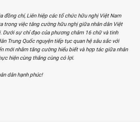
ủa đồng chí, Liên hiệp các tổ chức hữu nghị Việt Nam
nữa trong việc tăng cường hữu nghị giữa nhân dân Việt
i. Dưới sự chỉ đạo của phương châm 16 chữ và tinh
 dân Trung Quốc nguyện tiếp tục quan hệ sâu sắc với
ến mới nhằm tăng cường hiểu biết và hợp tác giữa nhân
ực hiện cùng thắng cùng có lợi.
hân dân hạnh phúc!