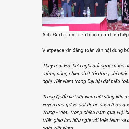
Ảnh: Đại hội đại biểu toàn quốc Liên hiệp
Vietpeace xin đăng toàn văn nội dung b
Thay mặt Hội hữu nghị đối ngoại nhân dâ
mừng nồng nhiệt nhất tới đồng chí nhân 
nghị Việt Nam trong Đại hội đại biểu toà
Trung Quốc và Việt Nam núi sông liền m
xuyên gặp gỡ và đạt được nhận thức quan
Trung - Việt. Trong nhiều năm qua, Hội 
triển giao lưu hữu nghị với Việt Nam và d
nghị Việt Nam.