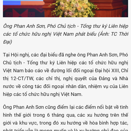
Ông Phan Anh Sơn, Phó Chủ tịch - Tổng thư ký Liên hiệp
các tổ chức hữu nghị Việt Nam phát biểu (Ảnh: TC Thời
Đại)
Tại Hội nghị, các đại biểu đã nghe ông Phan Anh Sơn, Phó
Chủ tịch - Tổng thư ký Liên hiệp các tổ chức hữu nghị
Việt Nam báo cáo về đường lối đối ngoại Đại hội XIII, Chỉ
thị 12-CT/TW, các chỉ thị, nghị quyết của Đảng và Nhà
nước về công tác đối ngoại nhân dân, nhiệm vụ của Liên
hiệp các tổ chức hữu nghị Việt Nam.
Ông Phan Anh Sơn cũng điểm lại các điểm nổi bật về tình
hình thế giới trong 6 tháng qua, các xu hướng trên thế
giới và khu vực, trong đó xu hướng về hòa bình hợp tác,
phát triển vẫn là mong muốn và là xu hướng chủ đạo của