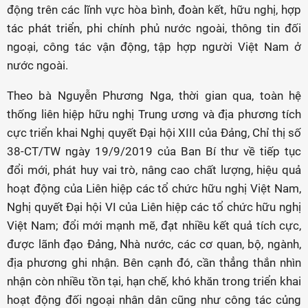
động trên các lĩnh vực hòa bình, đoàn kết, hữu nghị, hợp
tác phát triển, phi chính phủ nước ngoài, thông tin đối
ngoại, công tác vận động, tập hợp người Việt Nam ở
nước ngoài.
Theo bà Nguyễn Phương Nga, thời gian qua, toàn hệ
thống liên hiệp hữu nghị Trung ương và địa phương tích
cực triển khai Nghị quyết Đại hội XIII của Đảng, Chỉ thị số
38-CT/TW ngày 19/9/2019 của Ban Bí thư về tiếp tục
đổi mới, phát huy vai trò, nâng cao chất lượng, hiệu quả
hoạt động của Liên hiệp các tổ chức hữu nghị Việt Nam,
Nghị quyết Đại hội VI của Liên hiệp các tổ chức hữu nghị
Việt Nam; đổi mới mạnh mẽ, đạt nhiều kết quả tích cực,
được lãnh đạo Đảng, Nhà nước, các cơ quan, bộ, ngành,
địa phương ghi nhận. Bên cạnh đó, cần thẳng thắn nhìn
nhận còn nhiều tồn tại, hạn chế, khó khăn trong triển khai
hoạt động đối ngoại nhân dân cũng như công tác củng