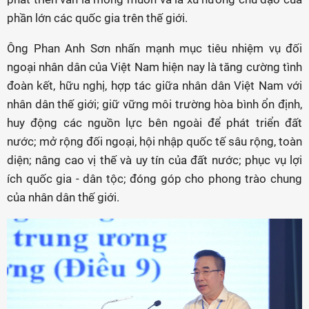
phần lớn các quốc gia trên thế giới.
Ông Phan Anh Sơn nhấn mạnh mục tiêu nhiệm vụ đối
ngoại nhân dân của Việt Nam hiện nay là tăng cường tình
đoàn kết, hữu nghị, hợp tác giữa nhân dân Việt Nam với
nhân dân thế giới; giữ vững môi trường hòa bình ổn định,
huy động các nguồn lực bên ngoài để phát triển đất
nước; mở rộng đối ngoại, hội nhập quốc tế sâu rộng, toàn
diện; nâng cao vị thế và uy tín của đất nước; phục vụ lợi
ích quốc gia - dân tộc; đóng góp cho phong trào chung
của nhân dân thế giới.