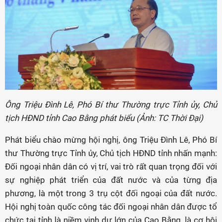
Ông Triệu Đình Lê, Phó Bí thư Thường trực Tỉnh ủy, Chủ
tịch HĐND tỉnh Cao Bằng phát biểu (Ảnh: TC Thời Đại)
Phát biểu chào mừng hội nghị, ông Triệu Đình Lê, Phó Bí
thư Thường trực Tỉnh ủy, Chủ tịch HĐND tỉnh nhấn mạnh:
Đối ngoại nhân dân có vị trí, vai trò rất quan trọng đối với
sự nghiệp phát triển của đất nước và của từng địa
phương, là một trong 3 trụ cột đối ngoại của đất nước.
Hội nghị toàn quốc công tác đối ngoại nhân dân được tổ
chức tại tỉnh là niềm vinh dự lớn của Cao Bằng, là cơ hội