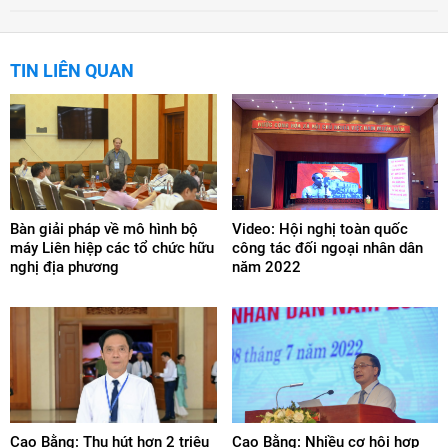
TIN LIÊN QUAN
Bàn giải pháp về mô hình bộ
Video: Hội nghị toàn quốc
máy Liên hiệp các tổ chức hữu
công tác đối ngoại nhân dân
nghị địa phương
năm 2022
Cao Bằng: Thu hút hơn 2 triệu
Cao Bằng: Nhiều cơ hội hợp