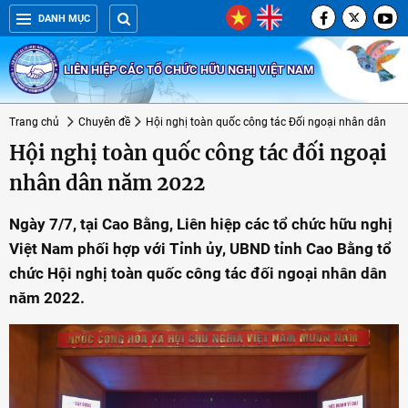
DANH MỤC
LIÊN HIỆP CÁC TỔ CHỨC HỮU NGHỊ VIỆT NAM
Trang chủ
Chuyên đề
Hội nghị toàn quốc công tác Đối ngoại nhân dân
Hội nghị toàn quốc công tác đối ngoại
nhân dân năm 2022
Ngày 7/7, tại Cao Bằng, Liên hiệp các tổ chức hữu nghị
Việt Nam phối hợp với Tỉnh ủy, UBND tỉnh Cao Bằng tổ
chức Hội nghị toàn quốc công tác đối ngoại nhân dân
năm 2022.