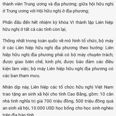
thành viên Trung ương và địa phương; giữa hội hữu nghị
ở Trung ương với Hội hữu nghị ở địa phương;
Phấn đấu đến hết nhiệm kỳ khóa VI thành lập Liên hiệp
hữu nghị ở tất cả các tỉnh còn lại;
Thống nhất trong toàn quốc về mô hình tổ chức, bộ máy
ở các Liên hiệp hữu nghị địa phương theo hướng: Liên
hiệp hữu nghị địa phương phải có bộ máy chuyên trách;
được giao biên chế, kinh phí, được bảo đảm các điều
kiện làm việc; bộ máy Liên hiệp hữu nghị địa phương có
các ban tham mưu.
Nhân dịp này, Liên hiệp các tổ chức hữu nghị Việt Nam
trao tặng an sinh xã hội cho tỉnh Cao Bằng, gồm: 10 căn
nhà tình nghĩa trị giá 700 triệu đồng, 500 triệu đồng quà
an sinh xã hội, 10.000 USD học bổng cho học sinh nghèo
trên địa bàn tỉnh.