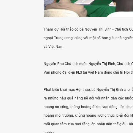
Tham dự Hội thảo có bà Nguyễn Thị Bình - Chủ tịch Qu
ngoại Trung ương, cùng với một số học giả, nhà nghiê
và Việt Nam.
Nguyên Phó Chủ tịch nước Nguyễn Thị Bình, Chủ tịch Q
Văn phòng đại diện RLS tại Việt Nam đồng chủ trì Hội t
Phát biểu khai mạc Hội thảo, bà Nguyễn Thị Bình cho 
ra những hậu quả nặng nề đối với nhân dân các nước
hoảng nợ công, khủng hoảng ở khu vực đồng tiền chu
hoảng môi trường, khủng hoảng lương thực, biến đổi kh
mối quan tâm của mọi tầng lớp nhân dân thế giới. Hậ
nghèo.