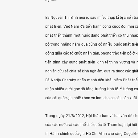
Bà Nguyễn Thị Bình nêu rõ sau nhiều thập kỉ bị chiến 
phát triển. Việt Nam đã tiến hành công cuộc đổi mới x
phát triển thành một nước đang phát triển có thu nhậ
bộ trong những năm qua cũng có nhiều bước phát triển
động giữa các tổ chức nhân dân, phong trào tiến bộ ở k
tiến trình xây dựng phát triển kinh tế thịnh vượng và
nghiên cứu sẽ chia sẻ kinh nghiệm, đưa ra được các giải
Bà Nadja Charaby nhấn mạnh đến khái niệm Phát triển 
nhận nhiều dưới góc độ tăng trưởng kinh tế. Ý tưởng cơ
của cải quốc gia nhiều hơn và làm cho cơ cấu sản xuất 
Trong ngày 21/8/2012, Hội thảo bàn về hai vấn đề c
của các nước và các thể chế quốc tế. Tham luận tại hội
trị Hành chính quốc gia Hồ Chí Minh cho rằng Cuộc kh