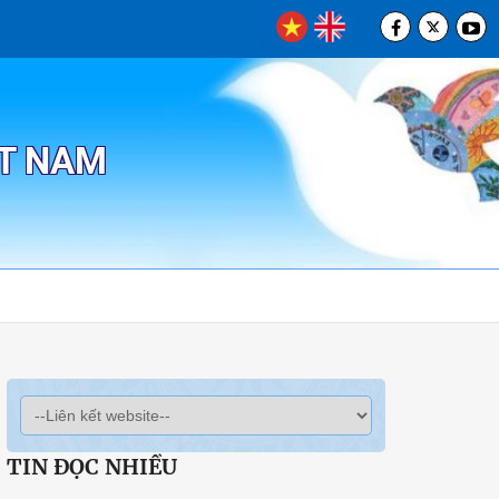
ỆT NAM
TIN ĐỌC NHIỀU