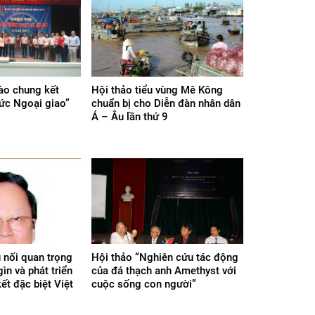
vào chung kết
Hội thảo tiểu vùng Mê Kông
hức Ngoại giao”
chuẩn bị cho Diễn đàn nhân dân
Á – Âu lần thứ 9
 nối quan trọng
Hội thảo “Nghiên cứu tác động
gìn và phát triển
của đá thạch anh Amethyst với
ết đặc biệt Việt
cuộc sống con người”