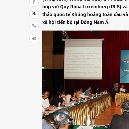
hợp với Quỹ Rosa Luxemburg (RLS) và
thảo quốc tế Khủng hoảng toàn cầu và 
xã hội tiến bộ tại Đông Nam Á.