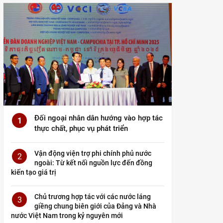
Đối ngoại nhân dân hướng vào hợp tác
1
thực chất, phục vụ phát triển
Vận động viện trợ phi chính phủ nước
2
ngoài: Từ kết nối nguồn lực đến đồng
kiến tạo giá trị
Chủ trương hợp tác với các nước láng
3
giềng chung biên giới của Đảng và Nhà
nước Việt Nam trong kỷ nguyên mới