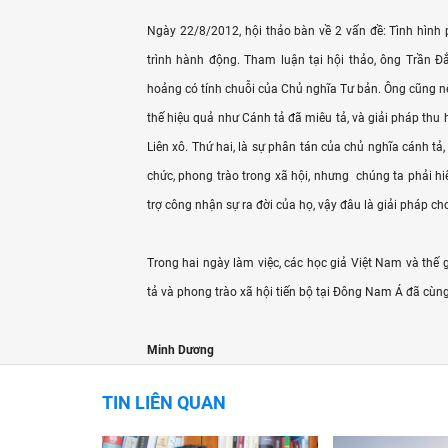
Ngày 22/8/2012, hội thảo bàn về 2 vấn đề: Tình hìn
trình hành động. Tham luận tại hội thảo, ông Trần Đ
hoảng có tính chuỗi của Chủ nghĩa Tư bản. Ông cũng nê
thế hiệu quả như Cánh tả đã miêu tả, và giải pháp thu 
Liên xô. Thứ hai, là sự phân tán của chủ nghĩa cánh tả
chức, phong trào trong xã hội, nhưng chúng ta phải hi
trợ công nhận sự ra đời của họ, vậy đâu là giải pháp ch
Trong hai ngày làm việc, các học giả Việt Nam và thế
tả và phong trào xã hội tiến bộ tại Đông Nam Á đã cùng
Minh Dương
TIN LIÊN QUAN