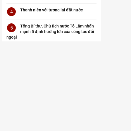
Thanh niên với tương lai đất nước
4
Tổng Bí thư, Chủ tịch nước Tô Lâm nhấn
5
mạnh 5 định hướng lớn của công tác đối
ngoại