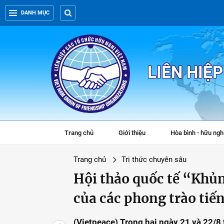
DANH MỤC
LIÊN HIỆ
Trang chủ
Giới thiệu
Hòa bình - hữu ngh
Trang chủ
Tri thức chuyên sâu
Hội thảo quốc tế “Khủn
của các phong trào tiế
(Vietpeace) Trong hai ngày 21 và 22/8 