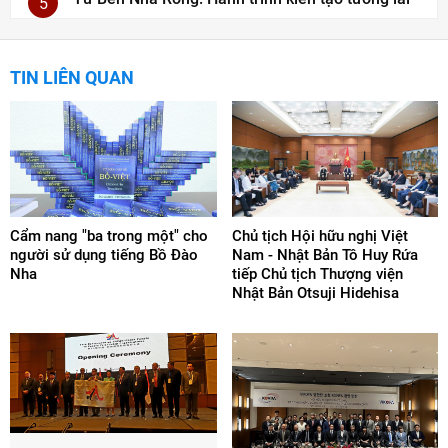
5
TIN LIÊN QUAN
Cẩm nang "ba trong một" cho
Chủ tịch Hội hữu nghị Việt
người sử dụng tiếng Bồ Đào
Nam - Nhật Bản Tô Huy Rứa
Nha
tiếp Chủ tịch Thượng viện
Nhật Bản Otsuji Hidehisa