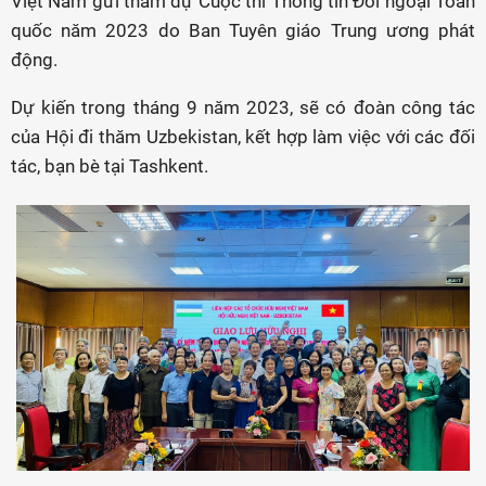
Việt Nam gửi tham dự Cuộc thi Thông tin Đối ngoại Toàn
quốc năm 2023 do Ban Tuyên giáo Trung ương phát
động.
Dự kiến trong tháng 9 năm 2023, sẽ có đoàn công tác
của Hội đi thăm Uzbekistan, kết hợp làm việc với các đối
tác, bạn bè tại Tashkent.