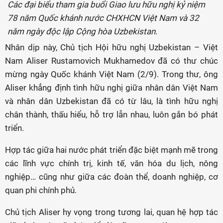
Các đại biểu tham gia buổi Giao lưu hữu nghị kỷ niệm
78 năm Quốc khánh nước CHXHCN Việt Nam và 32
năm ngày độc lập Cộng hòa Uzbekistan.
Nhân dịp này, Chủ tịch Hội hữu nghị Uzbekistan – Việt
Nam Aliser Rustamovich Mukhamedov đã có thư chúc
mừng ngày Quốc khánh Việt Nam (2/9). Trong thư, ông
Aliser khẳng định tình hữu nghị giữa nhân dân Việt Nam
và nhân dân Uzbekistan đã có từ lâu, là tình hữu nghị
chân thành, thấu hiểu, hỗ trợ lẫn nhau, luôn gắn bó phát
triển.
Hợp tác giữa hai nước phát triển đặc biệt mạnh mẽ trong
các lĩnh vực chính trị, kinh tế, văn hóa du lịch, nông
nghiệp… cũng như giữa các đoàn thể, doanh nghiệp, cơ
quan phi chính phủ.
Chủ tịch Aliser hy vọng trong tương lai, quan hệ hợp tác