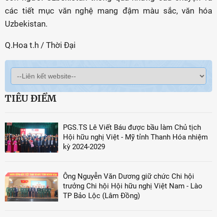
các tiết mục văn nghệ mang đậm màu sắc, văn hóa
Uzbekistan.
Q.Hoa t.h / Thời Đại
TIÊU ĐIỂM
PGS.TS Lê Viết Báu được bầu làm Chủ tịch
Hội hữu nghị Việt - Mỹ tỉnh Thanh Hóa nhiệm
kỳ 2024-2029
Ông Nguyễn Văn Dương giữ chức Chi hội
trưởng Chi hội Hội hữu nghị Việt Nam - Lào
TP Bảo Lộc (Lâm Đồng)