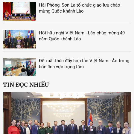
Hải Phòng, Sơn La tổ chức giao lưu chào
mừng Quốc khánh Lào
Hội hữu nghị Việt Nam - Lào chúc mừng 49
năm Quốc khánh Lào
Đề xuất thúc đẩy hợp tác Việt Nam - Áo trong
bốn lĩnh vực trọng tâm
TIN ĐỌC NHIỀU