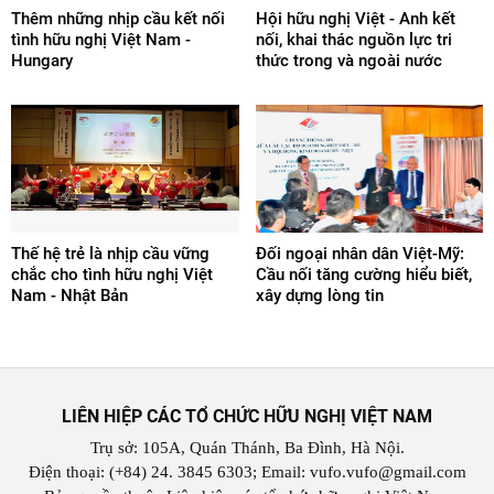
Thêm những nhịp cầu kết nối
Hội hữu nghị Việt - Anh kết
tình hữu nghị Việt Nam -
nối, khai thác nguồn lực tri
Hungary
thức trong và ngoài nước
Thế hệ trẻ là nhịp cầu vững
Đối ngoại nhân dân Việt-Mỹ:
chắc cho tình hữu nghị Việt
Cầu nối tăng cường hiểu biết,
Nam - Nhật Bản
xây dựng lòng tin
LIÊN HIỆP CÁC TỔ CHỨC HỮU NGHỊ VIỆT NAM
Trụ sở: 105A, Quán Thánh, Ba Đình, Hà Nội.
Điện thoại: (+84) 24. 3845 6303; Email: vufo.vufo@gmail.com