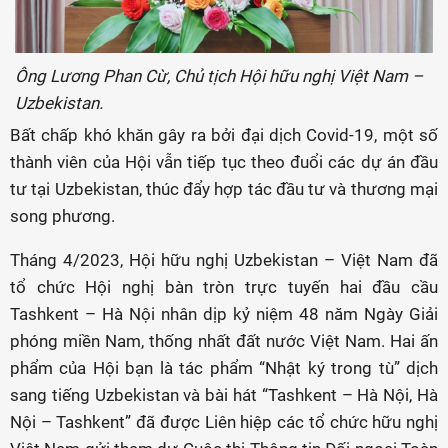
Ông Lương Phan Cừ, Chủ tịch Hội hữu nghị Việt Nam –
Uzbekistan.
Bất chấp khó khăn gây ra bởi đại dịch Covid-19, một số
thành viên của Hội vẫn tiếp tục theo đuổi các dự án đầu
tư tại Uzbekistan, thúc đẩy hợp tác đầu tư và thương mại
song phương.
Tháng 4/2023, Hội hữu nghị Uzbekistan – Việt Nam đã
tổ chức Hội nghị bàn tròn trực tuyến hai đầu cầu
Tashkent – Hà Nội nhân dịp kỷ niệm 48 năm Ngày Giải
phóng miền Nam, thống nhất đất nước Việt Nam. Hai ấn
phẩm của Hội bạn là tác phẩm “Nhật ký trong tù” dịch
sang tiếng Uzbekistan và bài hát “Tashkent – Hà Nội, Hà
Nội – Tashkent” đã được Liên hiệp các tổ chức hữu nghị