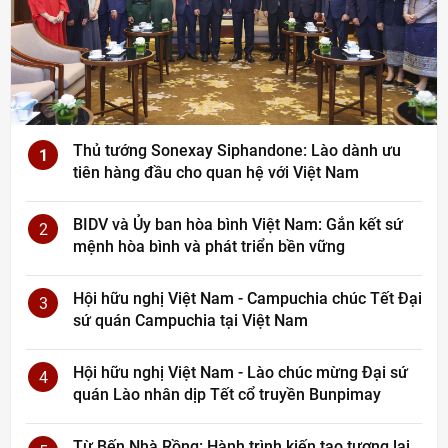
Thủ tướng Sonexay Siphandone: Lào dành ưu
1
tiên hàng đầu cho quan hệ với Việt Nam
BIDV và Ủy ban hòa bình Việt Nam: Gắn kết sứ
2
mệnh hòa bình và phát triển bền vững
Hội hữu nghị Việt Nam - Campuchia chúc Tết Đại
3
sứ quán Campuchia tại Việt Nam
Hội hữu nghị Việt Nam - Lào chúc mừng Đại sứ
4
quán Lào nhân dịp Tết cổ truyền Bunpimay
Từ Bến Nhà Rồng: Hành trình kiến tạo tương lai