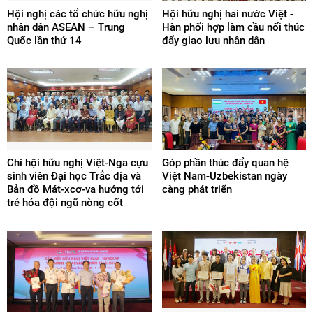
Hội nghị các tổ chức hữu nghị
Hội hữu nghị hai nước Việt -
nhân dân ASEAN – Trung
Hàn phối hợp làm cầu nối thúc
Quốc lần thứ 14
đẩy giao lưu nhân dân
Chi hội hữu nghị Việt-Nga cựu
Góp phần thúc đẩy quan hệ
sinh viên Đại học Trắc địa và
Việt Nam-Uzbekistan ngày
Bản đồ Mát-xcơ-va hướng tới
càng phát triển
trẻ hóa đội ngũ nòng cốt