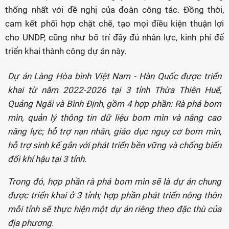
thống nhất với đề nghị của đoàn công tác. Đồng thời,
cam kết phối hợp chặt chẽ, tạo mọi điều kiện thuận lợi
cho UNDP, cũng như bố trí đầy đủ nhân lực, kinh phí để
triển khai thành công dự án này.
Dự án Làng Hòa bình Việt Nam - Hàn Quốc được triển
khai từ năm 2022-2026 tại 3 tỉnh Thừa Thiên Huế,
Quảng Ngãi và Bình Định, gồm 4 hợp phần: Rà phá bom
mìn, quản lý thông tin dữ liệu bom mìn và nâng cao
năng lực; hỗ trợ nạn nhân, giáo dục nguy cơ bom mìn,
hỗ trợ sinh kế gắn với phát triển bền vững và chống biến
đối khí hậu tại 3 tỉnh.
Trong đó, hợp phần rà phá bom mìn sẽ là dự án chung
được triển khai ở 3 tỉnh; hợp phần phát triển nông thôn
mỗi tỉnh sẽ thực hiện một dự án riêng theo đặc thù của
địa phương.