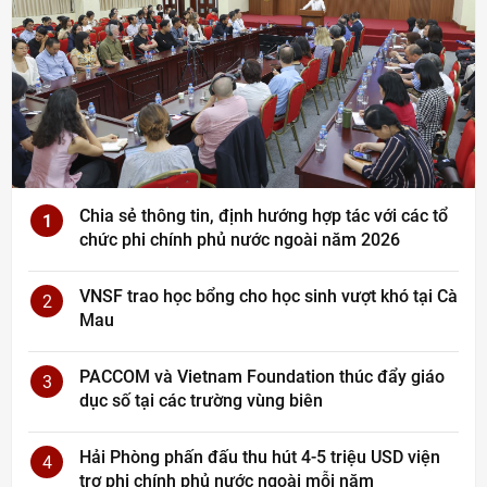
Chia sẻ thông tin, định hướng hợp tác với các tổ
1
chức phi chính phủ nước ngoài năm 2026
VNSF trao học bổng cho học sinh vượt khó tại Cà
2
Mau
PACCOM và Vietnam Foundation thúc đẩy giáo
3
dục số tại các trường vùng biên
Hải Phòng phấn đấu thu hút 4-5 triệu USD viện
4
trợ phi chính phủ nước ngoài mỗi năm