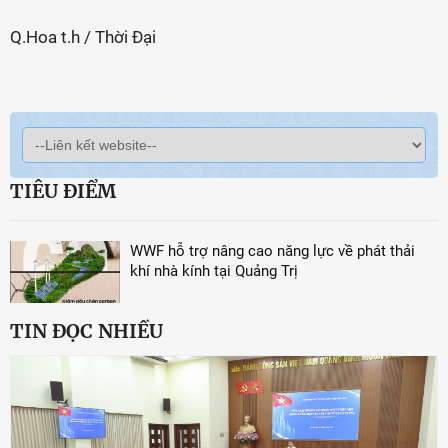
Q.Hoa t.h / Thời Đại
TIÊU ĐIỂM
WWF hỗ trợ nâng cao năng lực về phát thải
khí nhà kính tại Quảng Trị
TIN ĐỌC NHIỀU