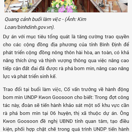
Quang cảnh buổi làm việc - (Ảnh: Kim
Loan/binhdinh.gov.vn).
Dự án với mục tiêu tổng quát là tăng cường trao quyền
cho các cộng đồng địa phương của tỉnh Bình Định để
phát triển cộng đồng nông thôn hài hòa, an toàn, có khả
năng thích ứng và thịnh vượng thông qua việc nâng cao
tiếp cận đất đai đã được rà phá bom mìn, nâng cao năng
lực và phát triển sinh kế.
Trao đổi tại buổi làm việc, Cố vấn trưởng về hành động
bom mìn UNDP Kwon Goosoon cho biết: Trong đợt công
tác này, đoàn sẽ tiến hành khảo sát một số khu vực cần
rà phá bom mìn tại 06 huyện, thị xã thuộc dự án. Ông
Kwon Goosoon đề nghị UBND tỉnh quan tâm, tạo điều
kiện, phối hợp chặt chẽ trong quá trình UNDP tiến hành