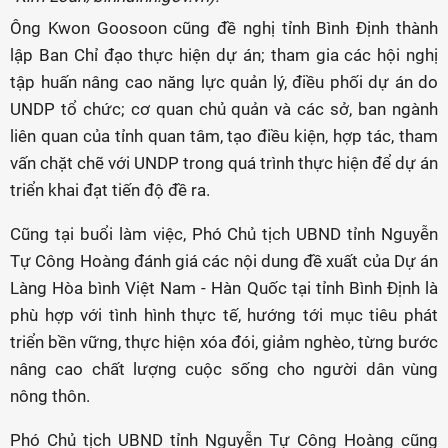
Ông Kwon Goosoon cũng đề nghị tỉnh Bình Định thành
lập Ban Chỉ đạo thực hiện dự án; tham gia các hội nghị
tập huấn nâng cao năng lực quản lý, điều phối dự án do
UNDP tổ chức; cơ quan chủ quản và các sở, ban ngành
liên quan của tỉnh quan tâm, tạo điều kiện, hợp tác, tham
vấn chặt chẽ với UNDP trong quá trình thực hiện để dự án
triển khai đạt tiến độ đề ra.
Cũng tại buổi làm việc, Phó Chủ tịch UBND tỉnh Nguyễn
Tự Công Hoàng đánh giá các nội dung đề xuất của Dự án
Làng Hòa bình Việt Nam - Hàn Quốc tại tỉnh Bình Định là
phù hợp với tình hình thực tế, hướng tới mục tiêu phát
triển bền vững, thực hiện xóa đói, giảm nghèo, từng bước
nâng cao chất lượng cuộc sống cho người dân vùng
nông thôn.
Phó Chủ tịch UBND tỉnh Nguyễn Tự Công Hoàng cũng