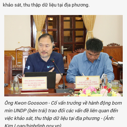
khảo sát, thu thập dữ liệu tại địa phương.
Ông Kwon Goosoon - Cố vấn trưởng về hành động bom
mìn UNDP (bên trái) trao đổi các vấn đề liên quan đến
việc khảo sát, thu thập dữ liệu tại địa phương - (Ảnh:
Kim Loan/binhdinh.gov.vn).