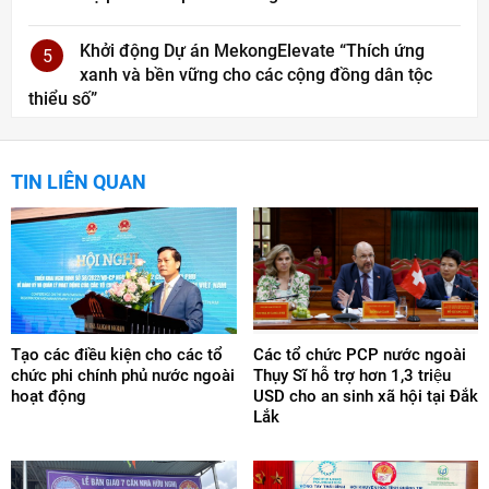
Khởi động Dự án MekongElevate “Thích ứng
5
xanh và bền vững cho các cộng đồng dân tộc
thiểu số”
TIN LIÊN QUAN
Tạo các điều kiện cho các tổ
Các tổ chức PCP nước ngoài
chức phi chính phủ nước ngoài
Thụy Sĩ hỗ trợ hơn 1,3 triệu
hoạt động
USD cho an sinh xã hội tại Đắk
Lắk