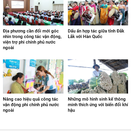
Địa phương cần đổi mới góc
Dấu ấn hợp tác giữa tỉnh Đắk
nhìn trong công tác vận động,
Lắk với Hàn Quốc
viện trợ phi chính phủ nước
ngoài
Nâng cao hiệu quả công tác
Những mô hình sinh kế thông
vận động phi chính phủ nước
minh thích ứng với biến đổi khí
ngoài
hậu