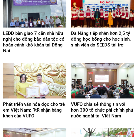
LEDD bàn giao 7 căn nhà hữu
Đà Nẵng tiếp nhận hơn 2,5 tỷ
nghị cho đồng bào dân tộc có
đồng học bổng cho học sinh,
hoàn cảnh khó khăn tại Đồng
sinh viên do SEEDS tài trợ
Nai
Phát triển văn hóa đọc cho trẻ
VUFO chia sẻ thông tin với
em Việt Nam: RtR nhận bằng
hơn 300 tổ chức phi chính phủ
khen của VUFO
nước ngoài tại Việt Nam