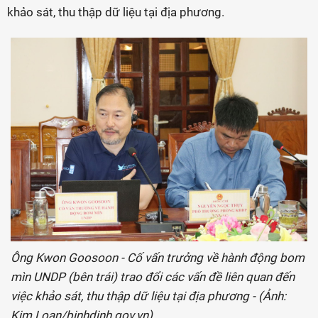
khảo sát, thu thập dữ liệu tại địa phương.
Ông Kwon Goosoon - Cố vấn trưởng về hành động bom
mìn UNDP (bên trái) trao đổi các vấn đề liên quan đến
việc khảo sát, thu thập dữ liệu tại địa phương - (Ảnh:
Kim Loan/binhdinh.gov.vn).