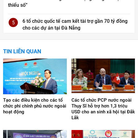
thiểu số”
6 tổ chức quốc tế cam kết tài trợ gần 70 tỷ đồng
5
cho các dự án tại Đà Nẵng
TIN LIÊN QUAN
Tạo các điều kiện cho các tổ
Các tổ chức PCP nước ngoài
chức phi chính phủ nước ngoài
Thụy Sĩ hỗ trợ hơn 1,3 triệu
hoạt động
USD cho an sinh xã hội tại Đắk
Lắk