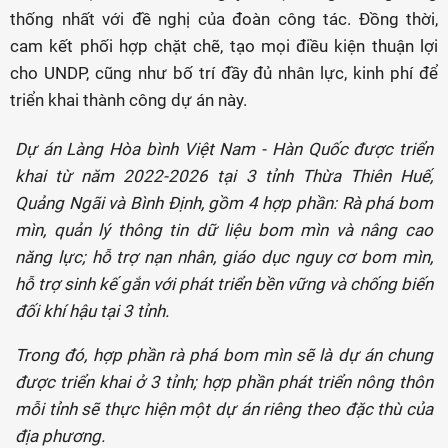
thống nhất với đề nghị của đoàn công tác. Đồng thời,
cam kết phối hợp chặt chẽ, tạo mọi điều kiện thuận lợi
cho UNDP, cũng như bố trí đầy đủ nhân lực, kinh phí để
triển khai thành công dự án này.
Dự án Làng Hòa bình Việt Nam - Hàn Quốc được triển
khai từ năm 2022-2026 tại 3 tỉnh Thừa Thiên Huế,
Quảng Ngãi và Bình Định, gồm 4 hợp phần: Rà phá bom
mìn, quản lý thông tin dữ liệu bom mìn và nâng cao
năng lực; hỗ trợ nạn nhân, giáo dục nguy cơ bom mìn,
hỗ trợ sinh kế gắn với phát triển bền vững và chống biến
đối khí hậu tại 3 tỉnh.
Trong đó, hợp phần rà phá bom mìn sẽ là dự án chung
được triển khai ở 3 tỉnh; hợp phần phát triển nông thôn
mỗi tỉnh sẽ thực hiện một dự án riêng theo đặc thù của
địa phương.