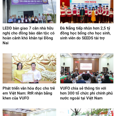
LEDD bàn giao 7 căn nhà hữu
Đà Nẵng tiếp nhận hơn 2,5 tỷ
nghị cho đồng bào dân tộc có
đồng học bổng cho học sinh,
hoàn cảnh khó khăn tại Đồng
sinh viên do SEEDS tài trợ
Nai
Phát triển văn hóa đọc cho trẻ
VUFO chia sẻ thông tin với
em Việt Nam: RtR nhận bằng
hơn 300 tổ chức phi chính phủ
khen của VUFO
nước ngoài tại Việt Nam