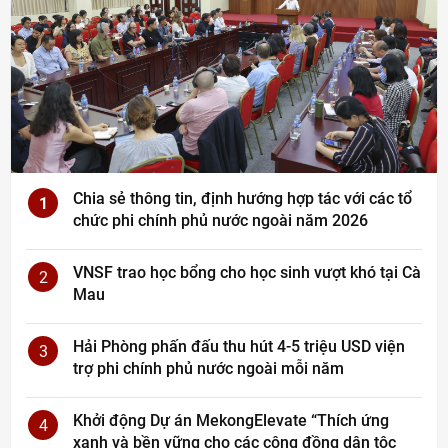
Chia sẻ thông tin, định hướng hợp tác với các tổ
1
chức phi chính phủ nước ngoài năm 2026
VNSF trao học bổng cho học sinh vượt khó tại Cà
2
Mau
Hải Phòng phấn đấu thu hút 4-5 triệu USD viện
3
trợ phi chính phủ nước ngoài mỗi năm
Khởi động Dự án MekongElevate “Thích ứng
4
xanh và bền vững cho các cộng đồng dân tộc