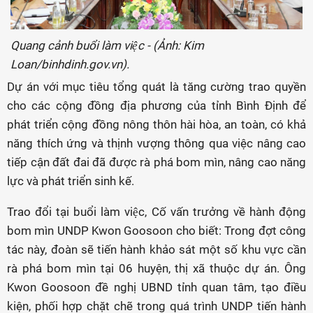
Quang cảnh buổi làm việc - (Ảnh: Kim
Loan/binhdinh.gov.vn).
Dự án với mục tiêu tổng quát là tăng cường trao quyền
cho các cộng đồng địa phương của tỉnh Bình Định để
phát triển cộng đồng nông thôn hài hòa, an toàn, có khả
năng thích ứng và thịnh vượng thông qua việc nâng cao
tiếp cận đất đai đã được rà phá bom mìn, nâng cao năng
lực và phát triển sinh kế.
Trao đổi tại buổi làm việc, Cố vấn trưởng về hành động
bom mìn UNDP Kwon Goosoon cho biết: Trong đợt công
tác này, đoàn sẽ tiến hành khảo sát một số khu vực cần
rà phá bom mìn tại 06 huyện, thị xã thuộc dự án. Ông
Kwon Goosoon đề nghị UBND tỉnh quan tâm, tạo điều
kiện, phối hợp chặt chẽ trong quá trình UNDP tiến hành