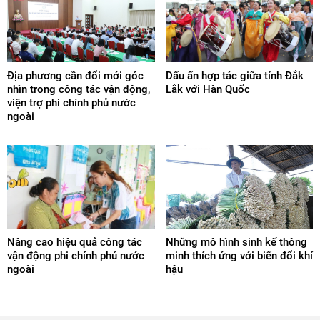
Địa phương cần đổi mới góc
Dấu ấn hợp tác giữa tỉnh Đắk
nhìn trong công tác vận động,
Lắk với Hàn Quốc
viện trợ phi chính phủ nước
ngoài
Nâng cao hiệu quả công tác
Những mô hình sinh kế thông
vận động phi chính phủ nước
minh thích ứng với biến đổi khí
ngoài
hậu