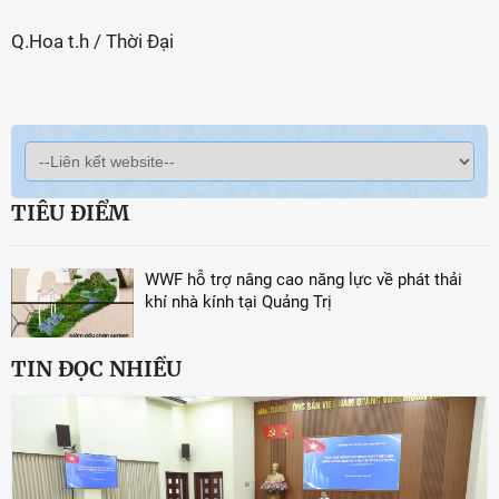
Q.Hoa t.h / Thời Đại
TIÊU ĐIỂM
WWF hỗ trợ nâng cao năng lực về phát thải
khí nhà kính tại Quảng Trị
TIN ĐỌC NHIỀU