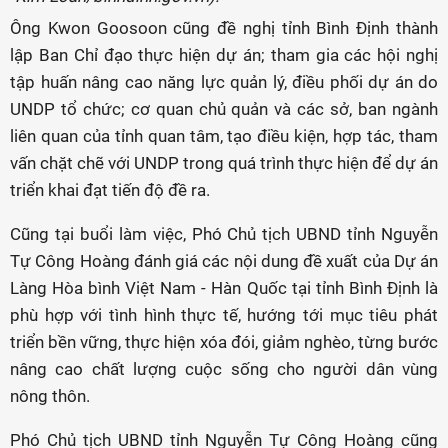
Ông Kwon Goosoon cũng đề nghị tỉnh Bình Định thành
lập Ban Chỉ đạo thực hiện dự án; tham gia các hội nghị
tập huấn nâng cao năng lực quản lý, điều phối dự án do
UNDP tổ chức; cơ quan chủ quản và các sở, ban ngành
liên quan của tỉnh quan tâm, tạo điều kiện, hợp tác, tham
vấn chặt chẽ với UNDP trong quá trình thực hiện để dự án
triển khai đạt tiến độ đề ra.
Cũng tại buổi làm việc, Phó Chủ tịch UBND tỉnh Nguyễn
Tự Công Hoàng đánh giá các nội dung đề xuất của Dự án
Làng Hòa bình Việt Nam - Hàn Quốc tại tỉnh Bình Định là
phù hợp với tình hình thực tế, hướng tới mục tiêu phát
triển bền vững, thực hiện xóa đói, giảm nghèo, từng bước
nâng cao chất lượng cuộc sống cho người dân vùng
nông thôn.
Phó Chủ tịch UBND tỉnh Nguyễn Tự Công Hoàng cũng