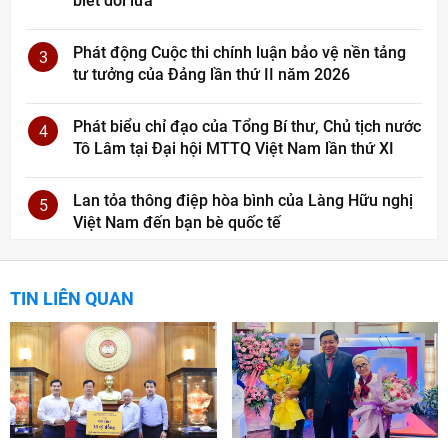
biết dối lừa
Phát động Cuộc thi chính luận bảo vệ nền tảng
3
tư tưởng của Đảng lần thứ II năm 2026
Phát biểu chỉ đạo của Tổng Bí thư, Chủ tịch nước
4
Tô Lâm tại Đại hội MTTQ Việt Nam lần thứ XI
Lan tỏa thông điệp hòa bình của Làng Hữu nghị
5
Việt Nam đến bạn bè quốc tế
TIN LIÊN QUAN