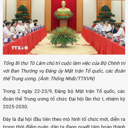
Tổng Bí thư Tô Lâm chủ trì cuộc làm việc của Bộ Chính trị
với Ban Thường vụ Đảng ủy Mặt trận Tổ quốc, các đoàn
thể Trung ương. (Ảnh: Thống Nhất/TTXVN)
Trong 2 ngày 22-23/9, Đảng bộ Mặt trận Tổ quốc, các
đoàn thể Trung ương tổ chức Đại hội lần thứ I, nhiệm kỳ
2025-2030.
Đây là đại hội đầu tiên theo mô hình tổ chức mới, diễn ra
trong thời điểm quân, dân ta đang quyết tâm hoàn thành