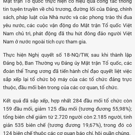
Mặt trận Tổ quốc thực hiện có hiệu quả công tác thông
tin tuyên truyền về chủ trương, đường lối của Đảng, chính
sách, pháp luật của Nhà nước và các phong trào thi đua
yêu nước, các cuộc vận động do Mặt trận Tổ quốc Việt
Nam chủ trì, phát động đã thu hút đông đảo người Việt
Nam ở nước ngoài tích cực tham gia.
Thực hiện Nghị quyết số 18-NQ/TW, sau khi thành lập
Đảng bộ, Ban Thường vụ Đảng ủy Mặt trận Tổ quốc, các
đoàn thể Trung ương đã tiến hành chỉ đạo quyết liệt việc
sắp xếp lại tổ chức bộ máy của các tổ chức đảng trực
thuộc, đầu mối bên trong của các cơ quan, tổ chức.
Kết quả đã sắp xếp, hợp nhất 284 đầu mối tổ chức còn
159 đầu mối, giảm 125 đầu mối (tương đương 55,98%);
tổng biên chế giảm từ 2.720 người còn 2.185 người, tinh
giản 535 biên chế (tương đương 19,67%), trong đó có
124 biên chế thuộc các cơ quan báo chí, hội quần chúng.