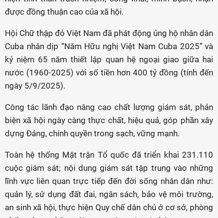
được đồng thuận cao của xã hội.
Hội Chữ thập đỏ Việt Nam đã phát động ủng hộ nhân dân
Cuba nhân dịp “Năm Hữu nghị Việt Nam Cuba 2025” và
kỷ niệm 65 năm thiết lập quan hệ ngoại giao giữa hai
nước (1960-2025) với số tiền hơn 400 tỷ đồng (tính đến
ngày 5/9/2025).
Công tác lãnh đạo nâng cao chất lượng giám sát, phản
biện xã hội ngày càng thực chất, hiệu quả, góp phần xây
dựng Đảng, chính quyền trong sạch, vững mạnh.
Toàn hệ thống Mặt trận Tổ quốc đã triển khai 231.110
cuộc giám sát; nội dung giám sát tập trung vào những
lĩnh vực liên quan trực tiếp đến đời sống nhân dân như:
quản lý, sử dụng đất đai, ngân sách, bảo vệ môi trường,
an sinh xã hội, thực hiện Quy chế dân chủ ở cơ sở, phòng