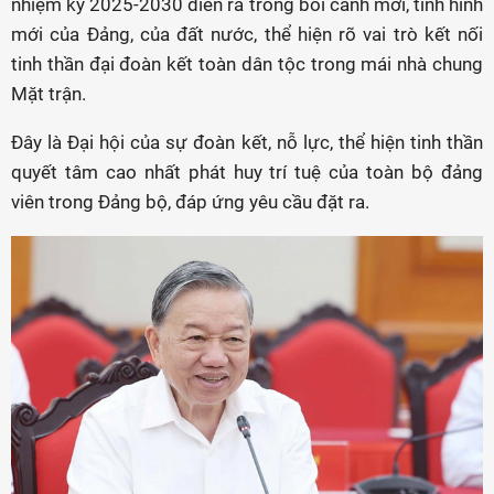
nhiệm kỳ 2025-2030 diễn ra trong bối cảnh mới, tình hình
mới của Đảng, của đất nước, thể hiện rõ vai trò kết nối
tinh thần đại đoàn kết toàn dân tộc trong mái nhà chung
Mặt trận.
Đây là Đại hội của sự đoàn kết, nỗ lực, thể hiện tinh thần
quyết tâm cao nhất phát huy trí tuệ của toàn bộ đảng
viên trong Đảng bộ, đáp ứng yêu cầu đặt ra.