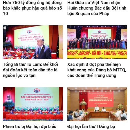
Hơn 750 tỷ đồng ủng hộ đồng
Hai Giáo sư Việt Nam nhận
bào khắc phục hậu quả bão số
Huân chương Bắc đẩu Bội tinh
10
bậc Sĩ quan của Pháp
Tổng Bí thư Tô Lâm: Để khối
Xác định 3 đột phá thể hiện
đại đoàn kết toàn dân tộc là
khát vọng của Đảng bộ MTTQ,
nguồn lực vô tận
các đoàn thể Trung ương
Phiên trù bị Đại hội đại biểu
Đại hội lần thứ I Đảng bộ