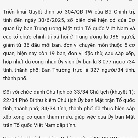
Triển khai Quyết định số 304/QĐ-TW của Bộ Chính trị,
tính đến ngày 30/6/2025, số biên chế hiện có của Cơ
quan Ủy ban Trung ương Mặt trận Tổ quốc Việt Nam và
các tổ chức chính trị-xã hội ở Trung ương là 986 người,
giảm từ 36 đầu mối ban, đơn vị chuyên môn thuộc 5 cơ
quan, hiện nay còn 19 ban, đơn vị đặc thù; sau sắp xếp,
hợp nhất đã công nhận Ủy viên Ủy ban là 3.077 người/34
tỉnh, thành phố; Ban Thường trực là 327 người/34 tỉnh,
thành phố.
Đối với chức danh Chủ tịch có 33/34 Chủ tịch (khuyết 1);
22/34 Phó Bí thư kiêm Chủ tịch Ủy ban Mặt trận Tổ quốc
tỉnh, thành phố; 34/34 tỉnh, thành phố đã thực hiện sắp
xếp xong cơ quan tham mưu, giúp việc của Ủy ban Mặt
trận Tổ quốc Việt Nam cấp tỉnh.