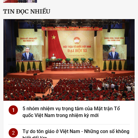
TIN ĐỌC NHIỀU
5 nhóm nhiệm vụ trọng tâm của Mặt trận Tổ
1
quốc Việt Nam trong nhiệm kỳ mới
Tự do tôn giáo ở Việt Nam - Những con số không
2