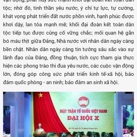
tộc; nhờ đó, tinh thần yêu nước, ý chí tự lực, tự cường,
khát vọng phát triển đất nước phồn vinh, hạnh phúc được
khơi dậy, lan tỏa mạnh mẽ; khối đại đoàn kết toàn dân
tộc tiếp tục được củng cố vững chắc; mối quan hệ gắn
bó máu thịt giữa Đảng, Nhà nước với nhân dân ngày càng
bền chặt. Nhân dân ngày càng tin tưởng sâu sắc vào sự
lãnh đạo của Đảng, đồng thuận, tích cực tham gia thực
hiện các phong trào thi đua yêu nước, các cuộc vận động
lớn, đóng góp công sức phát triển kinh tế-xã hội, bảo
đảm quốc phòng - an ninh; bảo đảm an sinh xã hội.