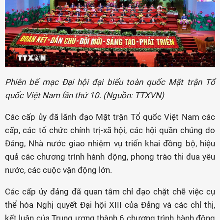
Phiên bế mạc Đại hội đại biểu toàn quốc Mặt trận Tổ
quốc Việt Nam lần thứ 10. (Nguồn: TTXVN)
Các cấp ủy đã lãnh đạo Mặt trận Tổ quốc Việt Nam các
cấp, các tổ chức chính trị-xã hội, các hội quần chúng do
Đảng, Nhà nước giao nhiệm vụ triển khai đồng bộ, hiệu
quả các chương trình hành động, phong trào thi đua yêu
nước, các cuộc vận động lớn.
Các cấp ủy đảng đã quan tâm chỉ đạo chặt chẽ việc cụ
thể hóa Nghị quyết Đại hội XIII của Đảng và các chỉ thị,
kết luận của Trung ương thành 6 chương trình hành động