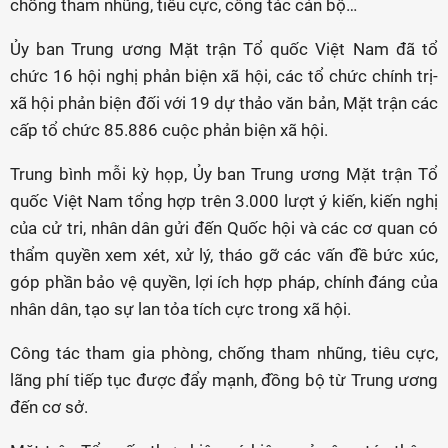
chống tham nhũng, tiêu cực, công tác cán bộ…
Ủy ban Trung ương Mặt trận Tổ quốc Việt Nam đã tổ
chức 16 hội nghị phản biện xã hội, các tổ chức chính trị-
xã hội phản biện đối với 19 dự thảo văn bản, Mặt trận các
cấp tổ chức 85.886 cuộc phản biện xã hội.
Trung bình mỗi kỳ họp, Ủy ban Trung ương Mặt trận Tổ
quốc Việt Nam tổng hợp trên 3.000 lượt ý kiến, kiến nghị
của cử tri, nhân dân gửi đến Quốc hội và các cơ quan có
thẩm quyền xem xét, xử lý, tháo gỡ các vấn đề bức xúc,
góp phần bảo vệ quyền, lợi ích hợp pháp, chính đáng của
nhân dân, tạo sự lan tỏa tích cực trong xã hội.
Công tác tham gia phòng, chống tham nhũng, tiêu cực,
lãng phí tiếp tục được đẩy mạnh, đồng bộ từ Trung ương
đến cơ sở.