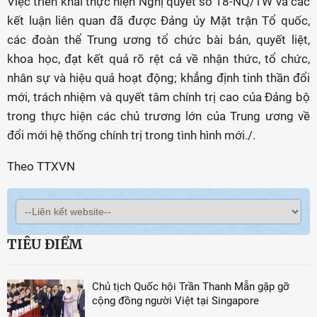
Việc triển khai thực hiện Nghị quyết số 18-NQ/TW và các
kết luận liên quan đã được Đảng ủy Mặt trận Tổ quốc,
các đoàn thể Trung ương tổ chức bài bản, quyết liệt,
khoa học, đạt kết quả rõ rệt cả về nhận thức, tổ chức,
nhân sự và hiệu quả hoạt động; khẳng định tinh thần đổi
mới, trách nhiệm và quyết tâm chính trị cao của Đảng bộ
trong thực hiện các chủ trương lớn của Trung ương về
đổi mới hệ thống chính trị trong tình hình mới./.
Theo TTXVN
TIÊU ĐIỂM
Chủ tịch Quốc hội Trần Thanh Mẫn gặp gỡ
cộng đồng người Việt tại Singapore