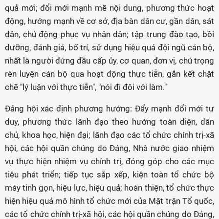
quả mới; đổi mới mạnh mẽ nội dung, phương thức hoạt
động, hướng mạnh về cơ sở, địa bàn dân cư, gần dân, sát
dân, chủ động phục vụ nhân dân; tập trung đào tạo, bồi
dưỡng, đánh giá, bố trí, sử dụng hiệu quả đội ngũ cán bộ,
nhất là người đứng đầu cấp ủy, cơ quan, đơn vị, chú trọng
rèn luyện cán bộ qua hoạt động thực tiễn, gắn kết chặt
chẽ "lý luận với thực tiễn", "nói đi đôi với làm."
Đảng hội xác định phương hướng: Đẩy mạnh đổi mới tư
duy, phương thức lãnh đạo theo hướng toàn diện, dân
chủ, khoa học, hiện đại; lãnh đạo các tổ chức chính trị-xã
hội, các hội quần chúng do Đảng, Nhà nước giao nhiệm
vụ thực hiện nhiệm vụ chính trị, đóng góp cho các mục
tiêu phát triển; tiếp tục sắp xếp, kiện toàn tổ chức bộ
máy tinh gọn, hiệu lực, hiệu quả; hoàn thiện, tổ chức thực
hiện hiệu quả mô hình tổ chức mới của Mặt trận Tổ quốc,
các tổ chức chính trị-xã hội, các hội quần chúng do Đảng,