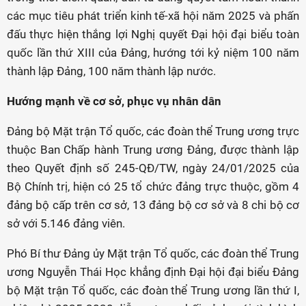
các mục tiêu phát triển kinh tế-xã hội năm 2025 và phấn
đấu thực hiện thắng lợi Nghị quyết Đại hội đại biểu toàn
quốc lần thứ XIII của Đảng, hướng tới kỷ niệm 100 năm
thành lập Đảng, 100 năm thành lập nước.
Hướng mạnh về cơ sở, phục vụ nhân dân
Đảng bộ Mặt trận Tổ quốc, các đoàn thể Trung ương trực
thuộc Ban Chấp hành Trung ương Đảng, được thành lập
theo Quyết định số 245-QĐ/TW, ngày 24/01/2025 của
Bộ Chính trị, hiện có 25 tổ chức đảng trực thuộc, gồm 4
đảng bộ cấp trên cơ sở, 13 đảng bộ cơ sở và 8 chi bộ cơ
sở với 5.146 đảng viên.
Phó Bí thư Đảng ủy Mặt trận Tổ quốc, các đoàn thể Trung
ương Nguyễn Thái Học khẳng định Đại hội đại biểu Đảng
bộ Mặt trận Tổ quốc, các đoàn thể Trung ương lần thứ I,