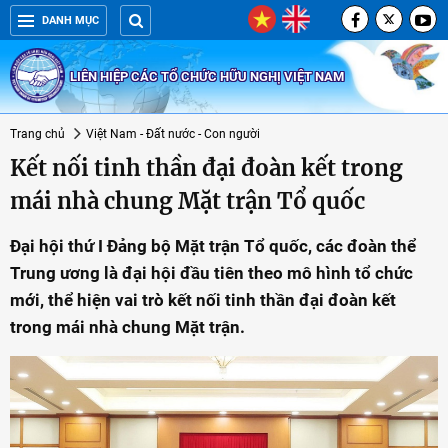
DANH MỤC
LIÊN HIỆP CÁC TỔ CHỨC HỮU NGHỊ VIỆT NAM
Trang chủ
Việt Nam - Đất nước - Con người
Kết nối tinh thần đại đoàn kết trong
mái nhà chung Mặt trận Tổ quốc
Đại hội thứ I Đảng bộ Mặt trận Tổ quốc, các đoàn thể
Trung ương là đại hội đầu tiên theo mô hình tổ chức
mới, thể hiện vai trò kết nối tinh thần đại đoàn kết
trong mái nhà chung Mặt trận.