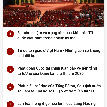
5 nhóm nhiệm vụ trọng tâm của Mặt trận Tổ
1
quốc Việt Nam trong nhiệm kỳ mới
Tự do tôn giáo ở Việt Nam - Những con số không
2
biết dối lừa
Phát động Cuộc thi chính luận bảo vệ nền tảng
3
tư tưởng của Đảng lần thứ II năm 2026
Phát biểu chỉ đạo của Tổng Bí thư, Chủ tịch nước
4
Tô Lâm tại Đại hội MTTQ Việt Nam lần thứ XI
Lan tỏa thông điệp hòa bình của Làng Hữu nghị
5