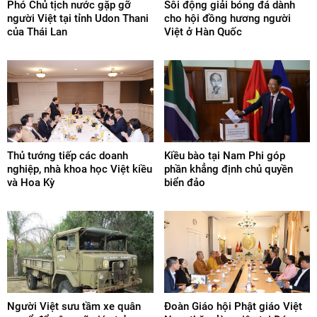
Phó Chủ tịch nước gặp gỡ
Sôi động giải bóng đá dành
người Việt tại tỉnh Udon Thani
cho hội đồng hương người
của Thái Lan
Việt ở Hàn Quốc
Thủ tướng tiếp các doanh
Kiều bào tại Nam Phi góp
nghiệp, nhà khoa học Việt kiều
phần khẳng định chủ quyền
và Hoa Kỳ
biển đảo
Người Việt sưu tầm xe quân
Đoàn Giáo hội Phật giáo Việt