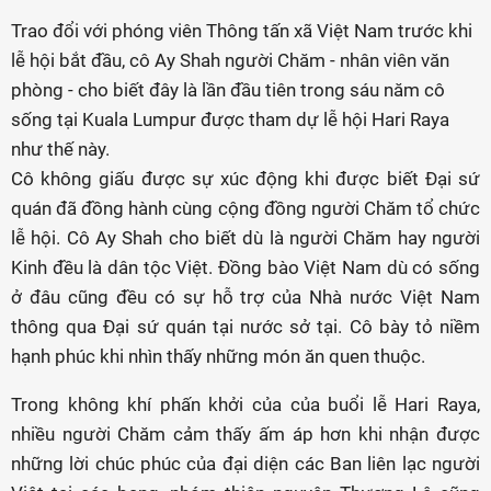
Trao đổi với phóng viên Thông tấn xã Việt Nam trước khi
lễ hội bắt đầu, cô Ay Shah người Chăm - nhân viên văn
phòng - cho biết đây là lần đầu tiên trong sáu năm cô
sống tại Kuala Lumpur được tham dự lễ hội Hari Raya
như thế này.
Cô không giấu được sự xúc động khi được biết Đại sứ
quán đã đồng hành cùng cộng đồng người Chăm tổ chức
lễ hội. Cô Ay Shah cho biết dù là người Chăm hay người
Kinh đều là dân tộc Việt. Đồng bào Việt Nam dù có sống
ở đâu cũng đều có sự hỗ trợ của Nhà nước Việt Nam
thông qua Đại sứ quán tại nước sở tại. Cô bày tỏ niềm
hạnh phúc khi nhìn thấy những món ăn quen thuộc.
Trong không khí phấn khởi của của buổi lễ Hari Raya,
nhiều người Chăm cảm thấy ấm áp hơn khi nhận được
những lời chúc phúc của đại diện các Ban liên lạc người