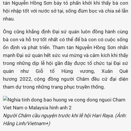
tán Nguyễn Hồng Sơn bày tỏ phấn khởi khi thấy bà con
hội nhập tốt với nước sở tại, sống đùm bọc và chia sẻ lẫn
nhau.
Ông cũng khẳng định Đại sứ quán luôn đồng hành cùng
bà con và hỗ trợ tốt nhất có thể để bà con có cuộc sống
ổn định và phát triển. Tham tán Nguyễn Hồng Sơn nhấn
mạnh Đại sứ quán hết sức vui mừng và cảm kích khi thấy
trong những dịp lễ hội gần đây được tổ chức tại Đại sứ
quán như Giỗ tổ Hùng vương, Xuân Quê
hương 2022, cộng đồng người Chăm đều cử đại diện
tham dự trong những trang phục truyền thống.
Người Chăm cầu nguyện trước khi lễ hội Hari Raya. (Ảnh:
Hằng Linh/Vietnam+)