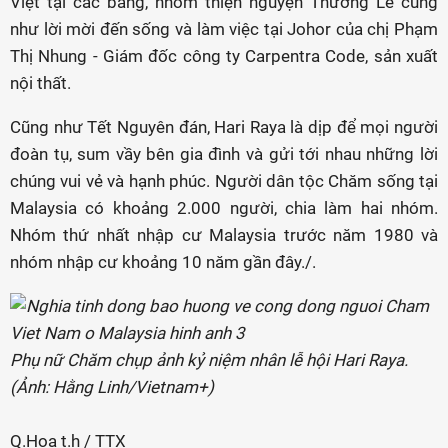
Việt tại các bang, nhóm thiện nguyện Thương Lê cũng
như lời mời đến sống và làm việc tại Johor của chị Phạm
Thị Nhung - Giám đốc công ty Carpentra Code, sản xuất
nội thất.
Cũng như Tết Nguyên đán, Hari Raya là dịp để mọi người
đoàn tụ, sum vầy bên gia đình và gửi tới nhau những lời
chúng vui vẻ và hạnh phúc. Người dân tộc Chăm sống tại
Malaysia có khoảng 2.000 người, chia làm hai nhóm.
Nhóm thứ nhất nhập cư Malaysia trước năm 1980 và
nhóm nhập cư khoảng 10 năm gần đây./.
Phụ nữ Chăm chụp ảnh kỷ niệm nhân lễ hội Hari Raya.
(Ảnh: Hằng Linh/Vietnam+)
Q.Hoa t.h / TTX