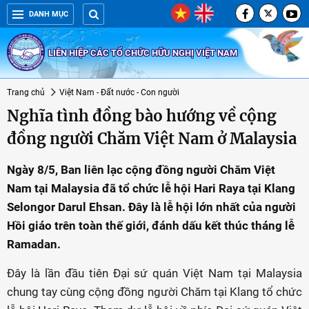
DANH MỤC
LIÊN HIỆP CÁC TỔ CHỨC HỮU NGHỊ VIỆT NAM
Trang chủ
Việt Nam - Đất nước - Con người
Nghĩa tình đồng bào hướng về cộng
đồng người Chăm Việt Nam ở Malaysia
Ngày 8/5, Ban liên lạc cộng đồng người Chăm Việt
Nam tại Malaysia đã tổ chức lễ hội Hari Raya tại Klang
Selongor Darul Ehsan. Đây là lễ hội lớn nhất của người
Hồi giáo trên toàn thế giới, đánh dấu kết thúc tháng lễ
Ramadan.
Đây là lần đầu tiên Đại sứ quán Việt Nam tại Malaysia
chung tay cùng cộng đồng người Chăm tại Klang tổ chức