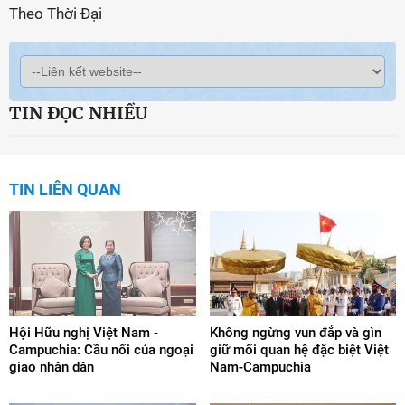
Theo Thời Đại
TIN ĐỌC NHIỀU
TIN LIÊN QUAN
Hội Hữu nghị Việt Nam -
Không ngừng vun đắp và gìn
Campuchia: Cầu nối của ngoại
giữ mối quan hệ đặc biệt Việt
giao nhân dân
Nam-Campuchia