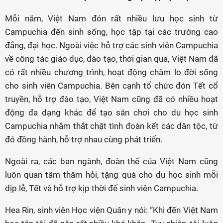
Mỗi năm, Việt Nam đón rất nhiều lưu học sinh từ
Campuchia đến sinh sống, học tập tại các trường cao
đẳng, đại học. Ngoài việc hỗ trợ các sinh viên Campuchia
về công tác giáo dục, đào tạo, thời gian qua, Việt Nam đã
có rất nhiều chương trình, hoạt động chăm lo đời sống
cho sinh viên Campuchia. Bên cạnh tổ chức đón Tết cổ
truyền, hỗ trợ đào tạo, Việt Nam cũng đã có nhiều hoạt
động đa dạng khác để tạo sân chơi cho du học sinh
Campuchia nhằm thắt chặt tình đoàn kết các dân tộc, từ
đó đồng hành, hỗ trợ nhau cùng phát triển.
Ngoài ra, các ban ngành, đoàn thể của Việt Nam cũng
luôn quan tâm thăm hỏi, tặng quà cho du học sinh mỗi
dịp lễ, Tết và hỗ trợ kịp thời để sinh viên Campuchia.
Hea Rin, sinh viên Học viện Quân y nói: “Khi đến Việt Nam