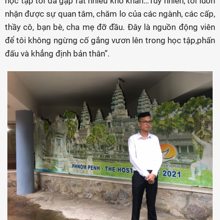
học tập tôi đã gặp rất nhiều khó khăn…Tuy nhiên, tôi luôn
nhận được sự quan tâm, chăm lo của các ngành, các cấp,
thầy cô, bạn bè, cha mẹ đỡ đầu. Đây là nguồn động viên
để tôi không ngừng cố gắng vươn lên trong học tập,phấn
đấu và khẳng định bản thân”.