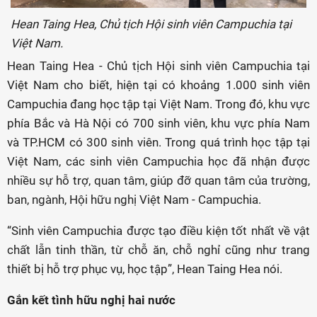
Hean Taing Hea, Chủ tịch Hội sinh viên Campuchia tại
Việt Nam.
Hean Taing Hea - Chủ tịch Hội sinh viên Campuchia tại
Việt Nam cho biết, hiện tại có khoảng 1.000 sinh viên
Campuchia đang học tập tại Việt Nam. Trong đó, khu vực
phía Bắc và Hà Nội có 700 sinh viên, khu vực phía Nam
và TP.HCM có 300 sinh viên. Trong quá trình học tập tại
Việt Nam, các sinh viên Campuchia học đã nhận được
nhiều sự hỗ trợ, quan tâm, giúp đỡ quan tâm của trường,
ban, ngành, Hội hữu nghị Việt Nam - Campuchia.
“Sinh viên Campuchia được tạo điều kiện tốt nhất về vật
chất lẫn tinh thần, từ chỗ ăn, chỗ nghỉ cũng như trang
thiết bị hỗ trợ phục vụ, học tập”, Hean Taing Hea nói.
Gắn kết tình hữu nghị hai nước