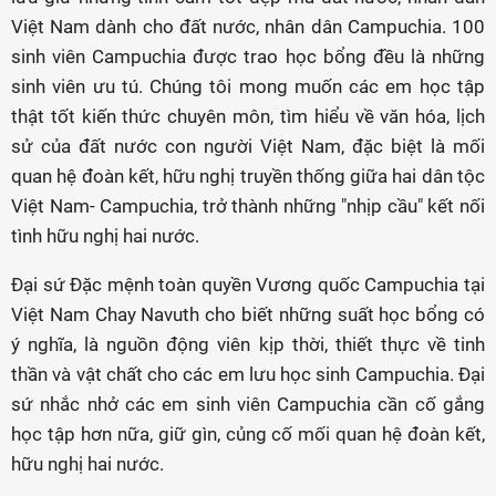
Việt Nam dành cho đất nước, nhân dân Campuchia. 100
sinh viên Campuchia được trao học bổng đều là những
sinh viên ưu tú. Chúng tôi mong muốn các em học tập
thật tốt kiến thức chuyên môn, tìm hiểu về văn hóa, lịch
sử của đất nước con người Việt Nam, đặc biệt là mối
quan hệ đoàn kết, hữu nghị truyền thống giữa hai dân tộc
Việt Nam- Campuchia, trở thành những "nhịp cầu" kết nối
tình hữu nghị hai nước.
Đại sứ Đặc mệnh toàn quyền Vương quốc Campuchia tại
Việt Nam Chay Navuth cho biết những suất học bổng có
ý nghĩa, là nguồn động viên kịp thời, thiết thực về tinh
thần và vật chất cho các em lưu học sinh Campuchia. Đại
sứ nhắc nhở các em sinh viên Campuchia cần cố gắng
học tập hơn nữa, giữ gìn, củng cố mối quan hệ đoàn kết,
hữu nghị hai nước.