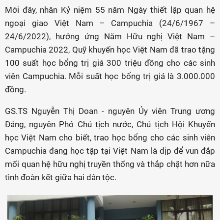
Mới đây, nhân Kỷ niệm 55 năm Ngày thiết lập quan hệ
ngoại giao Việt Nam – Campuchia (24/6/1967 –
24/6/2022), hưởng ứng Năm Hữu nghị Việt Nam –
Campuchia 2022, Quỹ khuyến học Việt Nam đã trao tặng
100 suất học bổng trị giá 300 triệu đồng cho các sinh
viên Campuchia. Mỗi suất học bổng trị giá là 3.000.000
đồng.
GS.TS Nguyễn Thị Doan - nguyên Ủy viên Trung ương
Đảng, nguyên Phó Chủ tịch nước, Chủ tịch Hội Khuyến
học Việt Nam cho biết, trao học bổng cho các sinh viên
Campuchia đang học tập tại Việt Nam là dịp để vun đắp
mối quan hệ hữu nghị truyền thống và thắp chặt hơn nữa
tình đoàn kết giữa hai dân tộc.