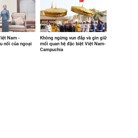
iệt Nam -
Không ngừng vun đắp và gìn giữ
u nối của ngoại
mối quan hệ đặc biệt Việt Nam-
Campuchia