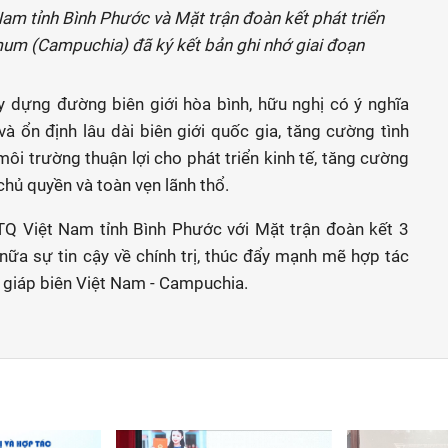
am tỉnh Bình Phước và Mặt trận đoàn kết phát triển
mum (Campuchia) đã ký kết bản ghi nhớ giai đoạn
y dựng đường biên giới hòa bình, hữu nghị có ý nghĩa
à ổn định lâu dài biên giới quốc gia, tăng cường tình
môi trường thuận lợi cho phát triển kinh tế, tăng cường
chủ quyền và toàn vẹn lãnh thổ.
TQ Việt Nam tỉnh Bình Phước với Mặt trận đoàn kết 3
nữa sự tin cậy về chính trị, thúc đẩy mạnh mẽ hợp tác
h giáp biên Việt Nam - Campuchia.