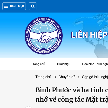
DANH MỤC
LIÊN HIỆ
Trang chủ
Giới thiệu
Hòa bình - hữu ngh
Trang chủ
Chuyên đề
Gặp gỡ hữu nghị
Bình Phước và ba tỉnh 
nhớ về công tác Mặt tr