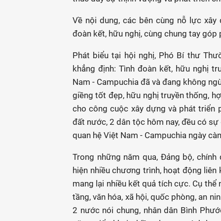
Về nội dung, các bên cùng nỗ lực xây 
đoàn kết, hữu nghị, cùng chung tay góp p
Phát biểu tại hội nghị, Phó Bí thư Th
khẳng định: Tình đoàn kết, hữu nghị tr
Nam - Campuchia đã và đang không ngừ
giềng tốt đẹp, hữu nghị truyền thống, hợ
cho công cuộc xây dựng và phát triển 
đất nước, 2 dân tộc hôm nay, đều có sự
quan hệ Việt Nam - Campuchia ngày càn
Trong những năm qua, Đảng bộ, chính q
hiện nhiều chương trình, hoạt động liên k
mang lại nhiều kết quả tích cực. Cụ thể n
tầng, văn hóa, xã hội, quốc phòng, an ni
2 nước nói chung, nhân dân Bình Phước