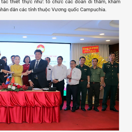
p tác thiết thực như: tổ chức các đoàn đi thăm, khám
 nhân dân các tỉnh thuộc Vương quốc Campuchia.