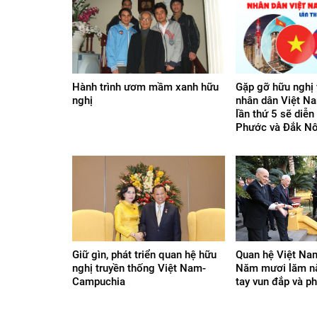
Hành trình ươm mầm xanh hữu
Gặp gỡ hữu nghị 
nghị
nhân dân Việt N
lần thứ 5 sẽ diễn 
Phước và Đắk N
Giữ gìn, phát triển quan hệ hữu
Quan hệ Việt Na
nghị truyền thống Việt Nam-
Năm mươi lăm n
Campuchia
tay vun đắp và ph