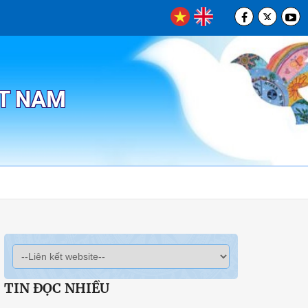
ỆT NAM
TIN ĐỌC NHIỀU