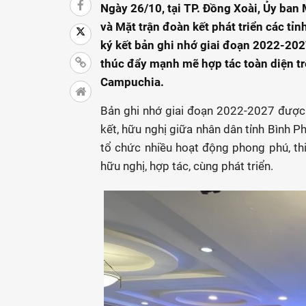
Ngày 26/10, tại TP. Đồng Xoài, Ủy ban
và Mặt trận đoàn kết phát triển các t
ký kết bản ghi nhớ giai đoạn 2022-2027
thúc đẩy mạnh mẽ hợp tác toàn diện trê
Campuchia.
Bản ghi nhớ giai đoạn 2022-2027 được
kết, hữu nghị giữa nhân dân tỉnh Bình P
tổ chức nhiều hoạt động phong phú, th
hữu nghị, hợp tác, cùng phát triển.