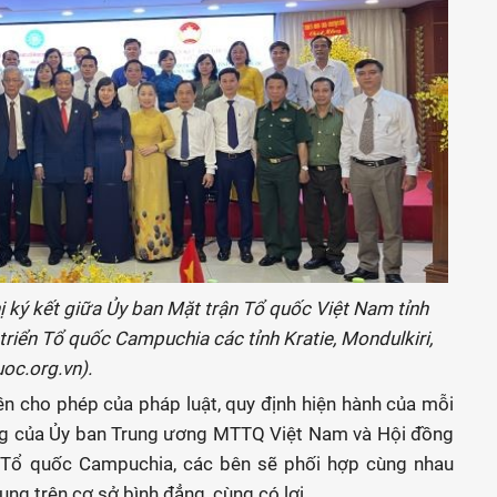
 ký kết giữa Ủy ban Mặt trận Tổ quốc Việt Nam tỉnh
triển Tổ quốc Campuchia các tỉnh Kratie, Mondulkiri,
oc.org.vn).
n cho phép của pháp luật, quy định hiện hành của mỗi
ng của Ủy ban Trung ương MTTQ Việt Nam và Hội đồng
n Tổ quốc Campuchia, các bên sẽ phối hợp cùng nhau
ung trên cơ sở bình đẳng, cùng có lợi.