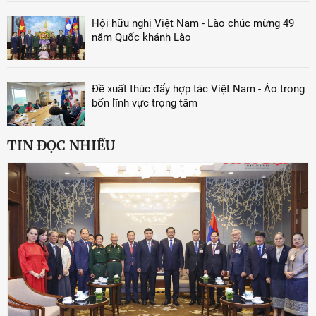
Hội hữu nghị Việt Nam - Lào chúc mừng 49
năm Quốc khánh Lào
Đề xuất thúc đẩy hợp tác Việt Nam - Áo trong
bốn lĩnh vực trọng tâm
TIN ĐỌC NHIỀU