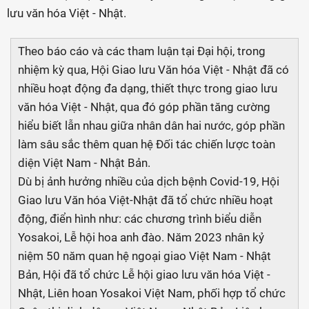
lưu văn hóa Việt - Nhật.
Theo báo cáo và các tham luận tại Đại hội, trong
nhiệm kỳ qua, Hội Giao lưu Văn hóa Việt - Nhật đã có
nhiều hoạt động đa dạng, thiết thực trong giao lưu
văn hóa Việt - Nhật, qua đó góp phần tăng cường
hiểu biết lẫn nhau giữa nhân dân hai nước, góp phần
làm sâu sắc thêm quan hệ Đối tác chiến lược toàn
diện Việt Nam - Nhật Bản.
Dù bị ảnh hưởng nhiều của dịch bệnh Covid-19, Hội
Giao lưu Văn hóa Việt-Nhật đã tổ chức nhiều hoạt
động, điển hình như: các chương trình biểu diễn
Yosakoi, Lễ hội hoa anh đào. Năm 2023 nhân kỷ
niệm 50 năm quan hệ ngoại giao Việt Nam - Nhật
Bản, Hội đã tổ chức Lễ hội giao lưu văn hóa Việt -
Nhật, Liên hoan Yosakoi Việt Nam, phối hợp tổ chức