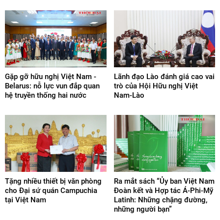
Gặp gỡ hữu nghị Việt Nam -
Lãnh đạo Lào đánh giá cao vai
Belarus: nỗ lực vun đắp quan
trò của Hội Hữu nghị Việt
hệ truyền thống hai nước
Nam-Lào
Tặng nhiều thiết bị văn phòng
Ra mắt sách “Ủy ban Việt Nam
cho Đại sứ quán Campuchia
Đoàn kết và Hợp tác Á-Phi-Mỹ
tại Việt Nam
Latinh: Những chặng đường,
những người bạn”