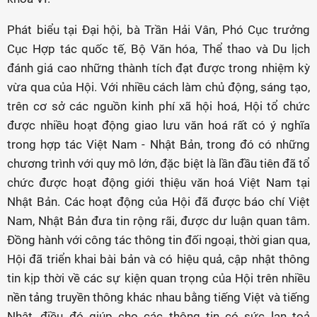
Phát biểu tại Đại hội, bà Trần Hải Vân, Phó Cục trưởng
Cục Hợp tác quốc tế, Bộ Văn hóa, Thể thao và Du lịch
đánh giá cao những thành tích đạt được trong nhiệm kỳ
vừa qua của Hội. Với nhiều cách làm chủ động, sáng tạo,
trên cơ sở các nguồn kinh phí xã hội hoá, Hội tổ chức
được nhiều hoạt động giao lưu văn hoá rất có ý nghĩa
trong hợp tác Việt Nam - Nhật Bản, trong đó có những
chương trình với quy mô lớn, đặc biệt là lần đầu tiên đã tổ
chức được hoạt động giới thiệu văn hoá Việt Nam tại
Nhật Bản. Các hoạt động của Hội đã được báo chí Việt
Nam, Nhật Bản đưa tin rộng rãi, được dư luận quan tâm.
Đồng hành với công tác thông tin đối ngoại, thời gian qua,
Hội đã triển khai bài bản và có hiệu quả, cập nhật thông
tin kịp thời về các sự kiện quan trọng của Hội trên nhiều
nền tảng truyền thông khác nhau bằng tiếng Việt và tiếng
Nhật, điều đó giúp cho các thông tin có sức lan toả