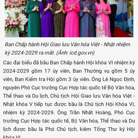
Ban Chấp hành Hội Giao lưu Văn hóa Việt - Nhật nhiệm
kỳ 2024-2029 ra mắt. (Ảnh: icd.gov.vn)
Các đại biểu đã bầu Ban Chấp hành Hội khóa VI nhiệm kỳ
2024-2029 gồm 17 ủy viên, Ban Thường vụ gồm 5 ủy
viên, Ban Kiểm tra Hội gồm 3 ủy viên. Ông Lê Ngọc Định,
nguyên Phó Cục trưởng Cục Hợp tác quốc tế Bộ Văn hóa,
Thể thao và Du lịch, Chủ tịch Hội Giao lưu Văn hóa Việt -
Nhật khóa V tiếp tục được bầu là Chủ tịch Hội Khóa VI,
nhiệm kỳ 2024-2029. Ông Trần Nhất Hoàng, Phó Cục
trưởng Cục Hợp tác quốc tế, Bộ Văn hóa, Thể thao và Du
lịch được bầu là Phó Chủ tịch, kiêm Tổng Thư ký Hội
khóa VI.