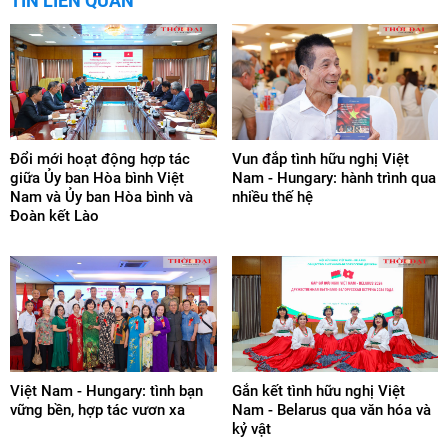
TIN LIÊN QUAN
Đổi mới hoạt động hợp tác
Vun đắp tình hữu nghị Việt
giữa Ủy ban Hòa bình Việt
Nam - Hungary: hành trình qua
Nam và Ủy ban Hòa bình và
nhiều thế hệ
Đoàn kết Lào
Việt Nam - Hungary: tình bạn
Gắn kết tình hữu nghị Việt
vững bền, hợp tác vươn xa
Nam - Belarus qua văn hóa và
kỷ vật