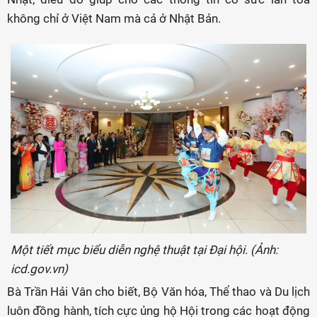
không chỉ ở Việt Nam mà cả ở Nhật Bản.
Một tiết mục biểu diễn nghệ thuật tại Đại hội. (Ảnh:
icd.gov.vn)
Bà Trần Hải Vân cho biết, Bộ Văn hóa, Thể thao và Du lịch
luôn đồng hành, tích cực ủng hộ Hội trong các hoạt động