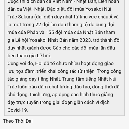
Cuộc thi dịch dân ca Việt Nam - Nhật Bản, Liên hoan
dân ca Việt -Nhật. Đặc biệt, đội múa Yosakoi Núi
Trúc Sakura (đại diện duy nhất từ khu vực châu Á và
là một trong 22 đội lần đầu tham gia) đã cùng đội
múa của Pháp và 155 đội múa của Nhật Bản tham
gia Lễ hội Yosakoi Nhật Bản năm 2023, trở thành đội
duy nhất giành được Cúp cho các đội múa lần đầu
tiên tham gia Lễ hội.
Cùng với đó, Hội đã tổ chức nhiều hoạt động giao
lưu, tọa đàm, triển khai công tác từ thiện. Trong công
tác giảng dạy tiếng Nhật, Trung tâm tiếng Nhật Núi
Trúc luôn bảo đảm chất lượng đào tạo, đồng thời đã
chủ động, thích ứng, áp dụng các hình thức giảng
dạy trực tuyến trong giai đoạn giãn cách vì dịch
Covid-19.
Theo Thời Đại