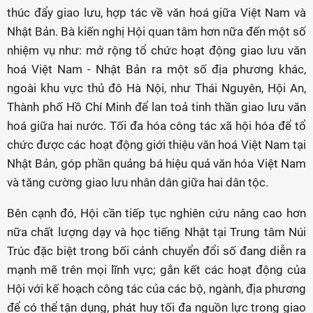
thúc đẩy giao lưu, hợp tác về văn hoá giữa Việt Nam và
Nhật Bản. Bà kiến nghị Hội quan tâm hơn nữa đến một số
nhiệm vụ như: mở rộng tổ chức hoạt động
giao lưu văn
hoá
Việt Nam - Nhật Bản ra một số địa phương khác,
ngoài khu vực thủ đô Hà Nội, như Thái Nguyên, Hội An,
Thành phố Hồ Chí Minh để lan toả tinh thần giao lưu văn
hoá giữa hai nước. Tối đa hóa công tác xã hội hóa để tổ
chức được các hoạt động giới thiệu văn hoá Việt Nam tại
Nhật Bản, góp phần quảng bá hiệu quả văn hóa Việt Nam
và tăng cường giao lưu nhân dân giữa hai dân tộc.
Bên cạnh đó, Hội cần tiếp tục nghiên cứu nâng cao hơn
nữa chất lượng dạy và học tiếng Nhật tại Trung tâm Núi
Trúc đặc biệt trong bối cảnh chuyển đổi số đang diễn ra
mạnh mẽ trên mọi lĩnh vực; gắn kết các hoạt động của
Hội với kế hoạch công tác của các bộ, ngành, địa phương
để có thể tận dụng, phát huy tối đa nguồn lực trong giao