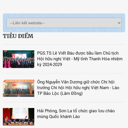
TIÊU ĐIỂM
PGS.TS Lê Viết Báu được bầu làm Chủ tịch
Hội hữu nghị Việt - Mỹ tỉnh Thanh Hóa nhiệm
kỳ 2024-2029
Ông Nguyễn Văn Dương giữ chức Chi hội
trưởng Chi hội Hội hữu nghị Việt Nam - Lào
TP Bảo Lộc (Lâm Đồng)
Hải Phòng, Sơn La tổ chức giao lưu chào
mừng Quốc khánh Lào