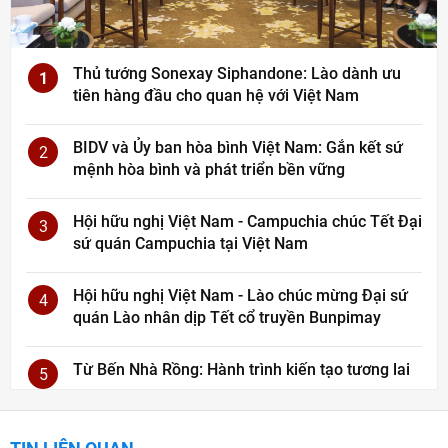
Thủ tướng Sonexay Siphandone: Lào dành ưu
1
tiên hàng đầu cho quan hệ với Việt Nam
BIDV và Ủy ban hòa bình Việt Nam: Gắn kết sứ
2
mệnh hòa bình và phát triển bền vững
Hội hữu nghị Việt Nam - Campuchia chúc Tết Đại
3
sứ quán Campuchia tại Việt Nam
Hội hữu nghị Việt Nam - Lào chúc mừng Đại sứ
4
quán Lào nhân dịp Tết cổ truyền Bunpimay
Từ Bến Nhà Rồng: Hành trình kiến tạo tương lai
5