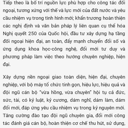
Tiếp theo là bố trí nguồn lực phù hợp cho công tác đối
ngoại, tương xứng với thế và lực mới của đất nước và yêu
cầu nhiệm vụ trong tình hình mới; khẩn trương hoàn thiện
các nghị định và văn bản pháp lý liên quan cụ thể hóa
Nghị quyết 250 của Quốc hội, đầu tư xây dựng hạ tầng
đối ngoại hiện đại, an toàn, đẩy mạnh chuyển đổi số và
ứng dụng khoa học-công nghệ, đổi mới tư duy và
phương pháp làm việc theo hướng chuyên nghiệp, hiện
đại.
Xây dựng nền ngoại giao toàn diện, hiện đại, chuyên
nghiệp, với bộ máy tổ chức tinh gọn, hiệu lực, hiệu quả và
đội ngũ cán bộ “vừa hồng, vừa chuyên” hội tụ cả đức,
sức, tài, có kỷ luật, kỷ cương, dám nghĩ, dám làm, dám
đổi mới, đáp ứng yêu cầu nhiệm vụ trong kỷ nguyên mới.
Tăng cường đào tạo đội ngũ chuyên gia, đổi mới công
tác đánh giá cán bộ, hoàn thiện cơ chế thu hút, sử dụng,