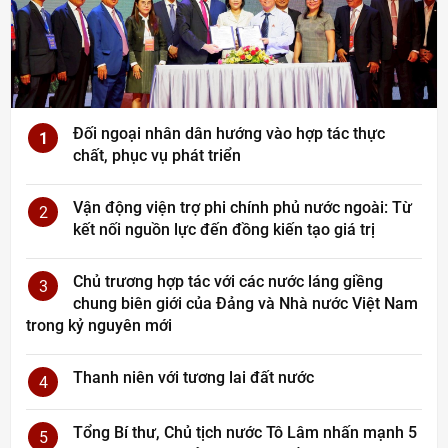
Đối ngoại nhân dân hướng vào hợp tác thực
1
chất, phục vụ phát triển
Vận động viện trợ phi chính phủ nước ngoài: Từ
2
kết nối nguồn lực đến đồng kiến tạo giá trị
Chủ trương hợp tác với các nước láng giềng
3
chung biên giới của Đảng và Nhà nước Việt Nam
trong kỷ nguyên mới
Thanh niên với tương lai đất nước
4
Tổng Bí thư, Chủ tịch nước Tô Lâm nhấn mạnh 5
5