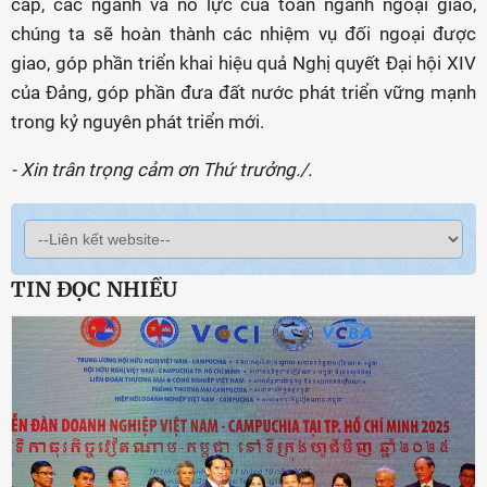
cấp, các ngành và nỗ lực của toàn ngành ngoại giao,
chúng ta sẽ hoàn thành các nhiệm vụ đối ngoại được
giao, góp phần triển khai hiệu quả Nghị quyết Đại hội XIV
của Đảng, góp phần đưa đất nước phát triển vững mạnh
trong kỷ nguyên phát triển mới.
- Xin trân trọng cảm ơn Thứ trưởng./.
TIN ĐỌC NHIỀU