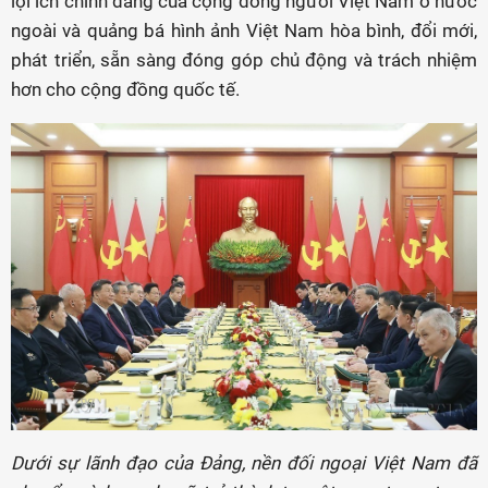
lợi ích chính đáng của cộng đồng người Việt Nam ở nước
ngoài và quảng bá hình ảnh Việt Nam hòa bình, đổi mới,
phát triển, sẵn sàng đóng góp chủ động và trách nhiệm
hơn cho cộng đồng quốc tế.
Dưới sự lãnh đạo của Đảng, nền đối ngoại Việt Nam đã