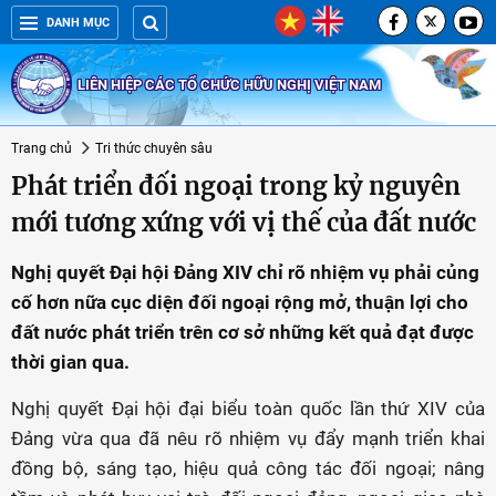
DANH MỤC
LIÊN HIỆP CÁC TỔ CHỨC HỮU NGHỊ VIỆT NAM
Trang chủ
Tri thức chuyên sâu
Phát triển đối ngoại trong kỷ nguyên
mới tương xứng với vị thế của đất nước
Nghị quyết Đại hội Đảng XIV chỉ rõ nhiệm vụ phải củng
cố hơn nữa cục diện đối ngoại rộng mở, thuận lợi cho
đất nước phát triển trên cơ sở những kết quả đạt được
thời gian qua.
Nghị quyết Đại hội đại biểu toàn quốc lần thứ XIV của
Đảng vừa qua đã nêu rõ nhiệm vụ đẩy mạnh triển khai
đồng bộ, sáng tạo, hiệu quả công tác đối ngoại; nâng