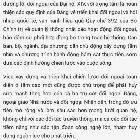
đường lối đối ngoại của Đại hội XIV, với trọng tâm là hoàn
thiện các quy định của Đảng về triển khai đối ngoại và hội
nhập quốc tế, vận hành hiệu quả Quy chế 392 của Bộ
Chính trị về quản lý thống nhất các hoạt động đối ngoại,
bảo đảm sự phối hợp đồng bộ trong toàn hệ thống. Các
ban, bộ, ngành, địa phương cần chủ động xây dựng tầm
nhìn và chương trình hành động bám sát thực tiễn, sớm
đưa các định hướng chiến lược vào cuộc sống.
Việc xây dựng và triển khai chiến lược đối ngoại toàn
diện ở tầm cao mới cũng được chú trọng để phát huy
sức mạnh tổng hợp của cả ba trụ cột đối ngoại Đảng,
ngoại giao Nhà nước và đối ngoại Nhân dân, trong đó ưu
tiên mở rộng và làm sâu sắc hơn mạng lưới quan hệ,
không chỉ với các đối tác truyền thống, mà cả các đối tác
tiềm năng như các tập đoàn công nghệ lớn, nhằm huy
động nguồn lực cho phát triển.