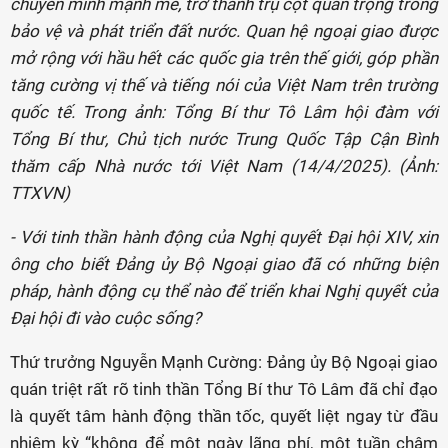
chuyển mình mạnh mẽ, trở thành trụ cột quan trọng trong
bảo vệ và phát triển đất nước. Quan hệ ngoại giao được
mở rộng với hầu hết các quốc gia trên thế giới, góp phần
tăng cường vị thế và tiếng nói của Việt Nam trên trường
quốc tế. Trong ảnh: Tổng Bí thư Tô Lâm hội đàm với
Tổng Bí thư, Chủ tịch nước Trung Quốc Tập Cận Bình
thăm cấp Nhà nước tới Việt Nam (14/4/2025). (Ảnh:
TTXVN)
- Với tinh thần hành động của Nghị quyết Đại hội XIV, xin
ông cho biết Đảng ủy Bộ Ngoại giao đã có những biện
pháp, hành động cụ thể nào để triển khai Nghị quyết của
Đại hội đi vào cuộc sống?
Thứ trưởng Nguyễn Mạnh Cường: Đảng ủy Bộ Ngoại giao
quán triệt rất rõ tinh thần Tổng Bí thư Tô Lâm đã chỉ đạo
là quyết tâm hành động thần tốc, quyết liệt ngay từ đầu
nhiệm kỳ “không để một ngày lãng phí, một tuần chậm