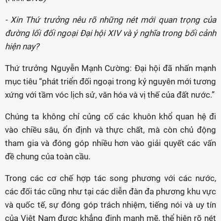
- Xin Thứ trưởng nêu rõ những nét mới quan trọng của
đường lối đối ngoại Đại hội XIV và ý nghĩa trong bối cảnh
hiện nay?
Thứ trưởng Nguyễn Mạnh Cường: Đại hội đã nhấn mạnh
mục tiêu “phát triển đối ngoại trong kỷ nguyên mới tương
xứng với tầm vóc lịch sử, văn hóa và vị thế của đất nước.”
Chúng ta không chỉ củng cố các khuôn khổ quan hệ đi
vào chiều sâu, ổn định và thực chất, mà còn chủ động
tham gia và đóng góp nhiều hơn vào giải quyết các vấn
đề chung của toàn cầu.
Trong các cơ chế hợp tác song phương với các nước,
các đối tác cũng như tại các diễn đàn đa phương khu vực
và quốc tế, sự đóng góp trách nhiệm, tiếng nói và uy tín
của Việt Nam được khẳng định mạnh mẽ, thể hiện rõ nét