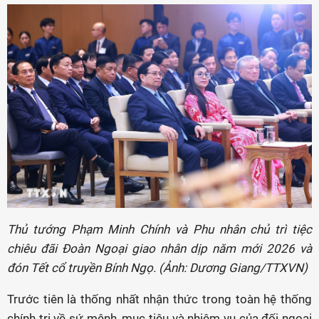
Thủ tướng Phạm Minh Chính và Phu nhân chủ trì tiệc
chiêu đãi Đoàn Ngoại giao nhân dịp năm mới 2026 và
đón Tết cổ truyền Bính Ngọ. (Ảnh: Dương Giang/TTXVN)
Trước tiên là thống nhất nhận thức trong toàn hệ thống
chính trị về sứ mệnh, mục tiêu và nhiệm vụ của đối ngoại