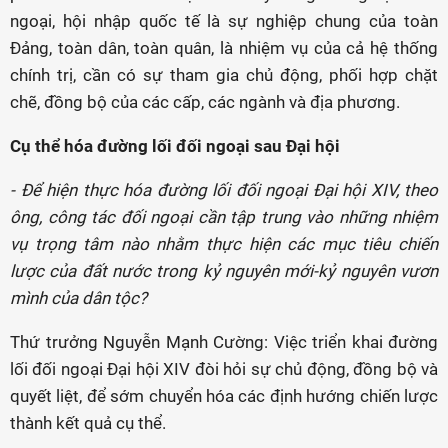
ngoại, hội nhập quốc tế là sự nghiệp chung của toàn
Đảng, toàn dân, toàn quân, là nhiệm vụ của cả hệ thống
chính trị, cần có sự tham gia chủ động, phối hợp chặt
chẽ, đồng bộ của các cấp, các ngành và địa phương.
Cụ thể hóa đường lối đối ngoại sau Đại hội
- Để hiện thực hóa đường lối đối ngoại Đại hội XIV, theo
ông, công tác đối ngoại cần tập trung vào những nhiệm
vụ trọng tâm nào nhằm thực hiện các mục tiêu chiến
lược của đất nước trong kỷ nguyên mới-kỷ nguyên vươn
mình của dân tộc?
Thứ trưởng Nguyễn Mạnh Cường: Việc triển khai đường
lối đối ngoại Đại hội XIV đòi hỏi sự chủ động, đồng bộ và
quyết liệt, để sớm chuyển hóa các định hướng chiến lược
thành kết quả cụ thể.