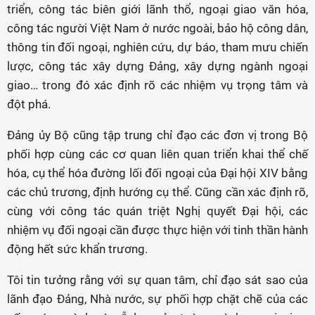
triển, công tác biên giới lãnh thổ, ngoại giao văn hóa,
công tác người Việt Nam ở nước ngoài, bảo hộ công dân,
thông tin đối ngoại, nghiên cứu, dự báo, tham mưu chiến
lược, công tác xây dựng Đảng, xây dựng ngành ngoại
giao… trong đó xác định rõ các nhiệm vụ trọng tâm và
đột phá.
Đảng ủy Bộ cũng tập trung chỉ đạo các đơn vị trong Bộ
phối hợp cùng các cơ quan liên quan triển khai thể chế
hóa, cụ thể hóa đường lối đối ngoại của Đại hội XIV bằng
các chủ trương, định hướng cụ thể. Cũng cần xác định rõ,
cùng với công tác quán triệt Nghị quyết Đại hội, các
nhiệm vụ đối ngoại cần được thực hiện với tinh thần hành
động hết sức khẩn trương.
Tôi tin tưởng rằng với sự quan tâm, chỉ đạo sát sao của
lãnh đạo Đảng, Nhà nước, sự phối hợp chặt chẽ của các