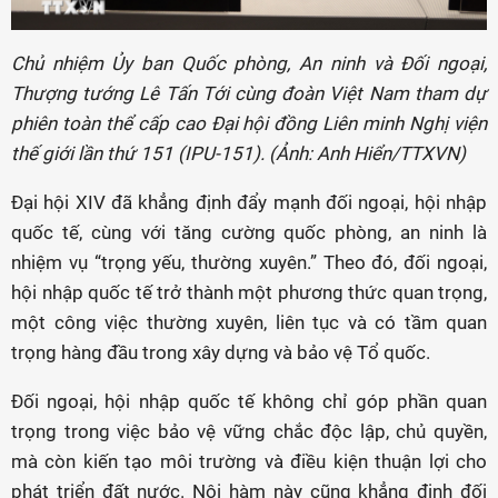
Chủ nhiệm Ủy ban Quốc phòng, An ninh và Đối ngoại,
Thượng tướng Lê Tấn Tới cùng đoàn Việt Nam tham dự
phiên toàn thể cấp cao Đại hội đồng Liên minh Nghị viện
thế giới lần thứ 151 (IPU-151). (Ảnh: Anh Hiển/TTXVN)
Đại hội XIV đã khẳng định đẩy mạnh đối ngoại, hội nhập
quốc tế, cùng với tăng cường quốc phòng, an ninh là
nhiệm vụ “trọng yếu, thường xuyên.” Theo đó, đối ngoại,
hội nhập quốc tế trở thành một phương thức quan trọng,
một công việc thường xuyên, liên tục và có tầm quan
trọng hàng đầu trong xây dựng và bảo vệ Tổ quốc.
Đối ngoại, hội nhập quốc tế không chỉ góp phần quan
trọng trong việc bảo vệ vững chắc độc lập, chủ quyền,
mà còn kiến tạo môi trường và điều kiện thuận lợi cho
phát triển đất nước. Nội hàm này cũng khẳng định đối