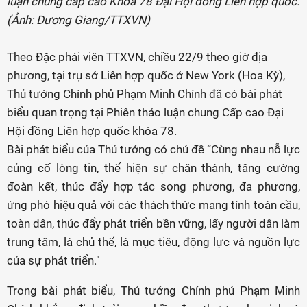
luận chung cấp cao Khóa 78 Đại Hội đồng Liên hợp quốc.
(Ảnh: Dương Giang/TTXVN)
Theo Đặc phái viên TTXVN, chiều 22/9 theo giờ địa
phương, tại trụ sở Liên hợp quốc ở New York (Hoa Kỳ),
Thủ tướng Chính phủ Phạm Minh Chính đã có bài phát
biểu quan trọng tại Phiên thảo luận chung Cấp cao Đại
Hội đồng Liên hợp quốc khóa 78.
Bài phát biểu của Thủ tướng có chủ đề “Cùng nhau nỗ lực
củng cố lòng tin, thể hiện sự chân thành, tăng cường
đoàn kết, thúc đẩy hợp tác song phương, đa phương,
ứng phó hiệu quả với các thách thức mang tính toàn cầu,
toàn dân, thúc đẩy phát triển bền vững, lấy người dân làm
trung tâm, là chủ thể, là mục tiêu, động lực và nguồn lực
của sự phát triển."
Trong bài phát biểu, Thủ tướng Chính phủ Phạm Minh