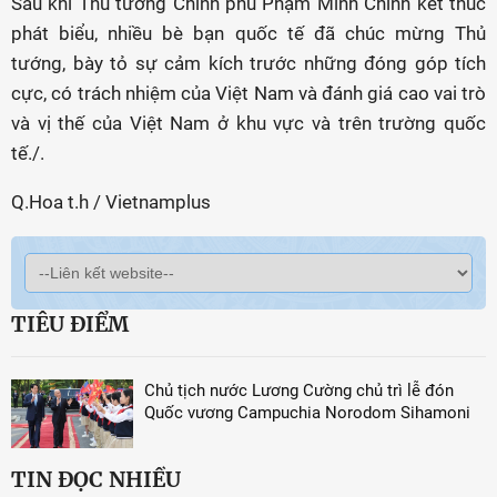
Sau khi Thủ tướng Chính phủ Phạm Minh Chính kết thúc
phát biểu, nhiều bè bạn quốc tế đã chúc mừng Thủ
tướng, bày tỏ sự cảm kích trước những đóng góp tích
cực, có trách nhiệm của Việt Nam và đánh giá cao vai trò
và vị thế của Việt Nam ở khu vực và trên trường quốc
tế./.
Q.Hoa t.h / Vietnamplus
TIÊU ĐIỂM
Chủ tịch nước Lương Cường chủ trì lễ đón
Quốc vương Campuchia Norodom Sihamoni
TIN ĐỌC NHIỀU