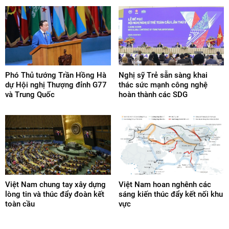
Phó Thủ tướng Trần Hồng Hà
Nghị sỹ Trẻ sẵn sàng khai
dự Hội nghị Thượng đỉnh G77
thác sức mạnh công nghệ
và Trung Quốc
hoàn thành các SDG
Việt Nam chung tay xây dựng
Việt Nam hoan nghênh các
lòng tin và thúc đẩy đoàn kết
sáng kiến thúc đẩy kết nối khu
toàn cầu
vực