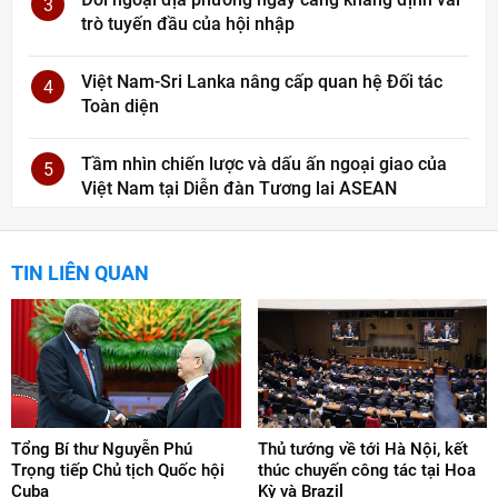
3
trò tuyến đầu của hội nhập
Việt Nam-Sri Lanka nâng cấp quan hệ Đối tác
4
Toàn diện
Tầm nhìn chiến lược và dấu ấn ngoại giao của
5
Việt Nam tại Diễn đàn Tương lai ASEAN
TIN LIÊN QUAN
Tổng Bí thư Nguyễn Phú
Thủ tướng về tới Hà Nội, kết
Trọng tiếp Chủ tịch Quốc hội
thúc chuyến công tác tại Hoa
Cuba
Kỳ và Brazil