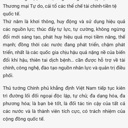
Thương mại Tự do, cải tổ các thể chế tài chính-tiền tệ
quốc tế.
Thứ năm là khơi thông, huy động và sử dụng hiệu quả
các nguồn lực; thúc đẩy tự lực, tự cường, không ngừng
đổi mới sáng tạo, phát huy hiệu quả mọi tiềm năng, thế
mạnh; đồng thời các nước đang phát triển, chậm phát
triển, nhất là các quốc gia chịu hậu quả nặng nề của biến
đổi khí hậu, thiên tai dịch bệnh… cần được hỗ trợ về tài
chính, công nghệ, đào tạo nguồn nhân lực và quản trị điều
phối.
Thủ tướng Chính phủ khẳng định Việt Nam tiếp tục kiên
trì đường lối đối ngoại độc lập, tự chủ; đa dạng hóa, đa
phương hóa; là bạn bè tốt, là đối tác tin cậy của tất cả
các nước và là thành viên tích cực, có trách nhiệm của
cộng đồng quốc tế.