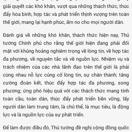
giải quyết các khó khăn, vượt qua những thách thức, thúc
đẩy hòa bình, hợp tác và phát triển thịnh vượng trên toàn
thế giới, mang lại hạnh phúc, ấm no cho mọi người dân.
Đánh giá về những khó khăn, thách thức hiện nay, Thủ
tướng Chính phủ cho rằng thế giới hiện đang phải đối
mặt với khủng hoảng nghiêm trọng về lòng tin, về hợp tác
đa phương, về nguyên tắc và về nguồn lực. Nhiệm vụ và
trách nhiệm của các nhà lãnh đạo trên thế giới là phải
cùng nhau nỗ lực củng cố lòng tin, sự chân thành; tăng
cường đoàn kết, thúc đẩy hợp tác đa phương, song
phương; ứng phó hiệu quả với các thách thức mang tính
toàn cầu, toàn dân, thúc đẩy phát triển bền vững, lấy
người dân làm trung tâm, là chủ thể, là mục tiêu, là động
lực và là nguồn lực của sự phát triển.
Để làm được điều đó, Thủ tướng đề nghị cộng đồng quốc