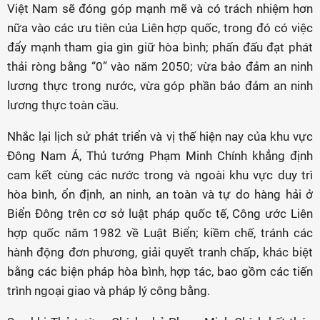
Việt Nam sẽ đóng góp mạnh mẽ và có trách nhiệm hơn
nữa vào các ưu tiên của Liên hợp quốc, trong đó có việc
đẩy mạnh tham gia gìn giữ hòa bình; phấn đấu đạt phát
thải ròng bằng “0” vào năm 2050; vừa bảo đảm an ninh
lương thực trong nước, vừa góp phần bảo đảm an ninh
lương thực toàn cầu.
Nhắc lại lịch sử phát triển và vị thế hiện nay của khu vực
Đông Nam Á, Thủ tướng Phạm Minh Chính khẳng định
cam kết cùng các nước trong và ngoài khu vực duy trì
hòa bình, ổn định, an ninh, an toàn và tự do hàng hải ở
Biển Đông trên cơ sở luật pháp quốc tế, Công ước Liên
hợp quốc năm 1982 về Luật Biển; kiềm chế, tránh các
hành động đơn phương, giải quyết tranh chấp, khác biệt
bằng các biện pháp hòa bình, hợp tác, bao gồm các tiến
trình ngoại giao và pháp lý công bằng.