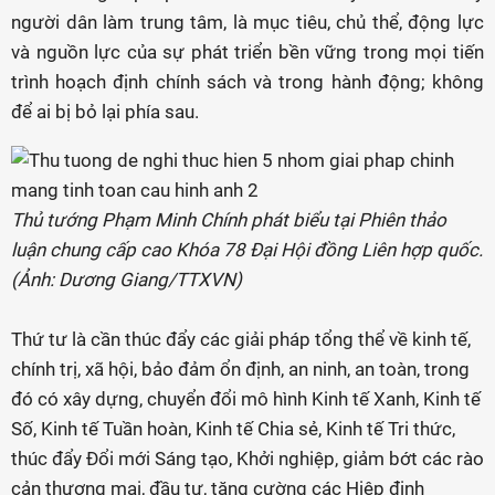
người dân làm trung tâm, là mục tiêu, chủ thể, động lực
và nguồn lực của sự phát triển bền vững trong mọi tiến
trình hoạch định chính sách và trong hành động; không
để ai bị bỏ lại phía sau.
Thủ tướng Phạm Minh Chính phát biểu tại Phiên thảo
luận chung cấp cao Khóa 78 Đại Hội đồng Liên hợp quốc.
(Ảnh: Dương Giang/TTXVN)
Thứ tư là cần thúc đẩy các giải pháp tổng thể về kinh tế,
chính trị, xã hội, bảo đảm ổn định, an ninh, an toàn, trong
đó có xây dựng, chuyển đổi mô hình Kinh tế Xanh, Kinh tế
Số, Kinh tế Tuần hoàn, Kinh tế Chia sẻ, Kinh tế Tri thức,
thúc đẩy Đổi mới Sáng tạo, Khởi nghiệp, giảm bớt các rào
cản thương mại, đầu tư, tăng cường các Hiệp định