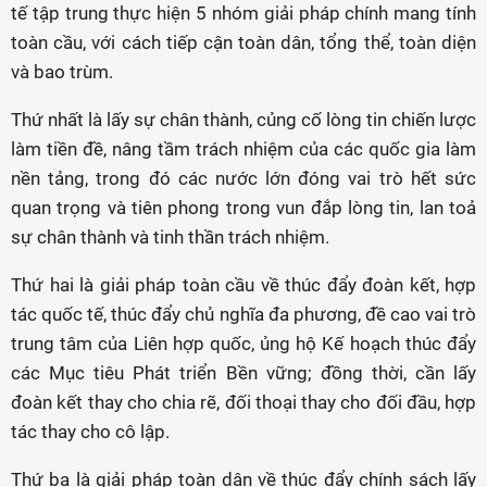
tế tập trung thực hiện 5 nhóm giải pháp chính mang tính
toàn cầu, với cách tiếp cận toàn dân, tổng thể, toàn diện
và bao trùm.
Thứ nhất là lấy sự chân thành, củng cố lòng tin chiến lược
làm tiền đề, nâng tầm trách nhiệm của các quốc gia làm
nền tảng, trong đó các nước lớn đóng vai trò hết sức
quan trọng và tiên phong trong vun đắp lòng tin, lan toả
sự chân thành và tinh thần trách nhiệm.
Thứ hai là giải pháp toàn cầu về thúc đẩy đoàn kết, hợp
tác quốc tế, thúc đẩy chủ nghĩa đa phương, đề cao vai trò
trung tâm của Liên hợp quốc, ủng hộ Kế hoạch thúc đẩy
các Mục tiêu Phát triển Bền vững; đồng thời, cần lấy
đoàn kết thay cho chia rẽ, đối thoại thay cho đối đầu, hợp
tác thay cho cô lập.
Thứ ba là giải pháp toàn dân về thúc đẩy chính sách lấy