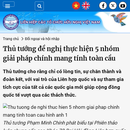
LIÊN HIỆP CÁC TỔ CHỨC HỮU NGHỊ VIỆT NAM
Trang chủ
Đối ngoại và hội nhập
Thủ tướng đề nghị thực hiện 5 nhóm
giải pháp chính mang tính toàn cầu
Thủ tướng cho rằng chỉ có lòng tin, sự chân thành và
đoàn kết, với vai trò của Liên hợp quốc và sự tham gia
tích cực của tất cả các quốc gia mới giúp cộng đồng
quốc tế vượt qua các thách thức.
Thủ tướng Phạm Minh Chính phát biểu tại Phiên thảo