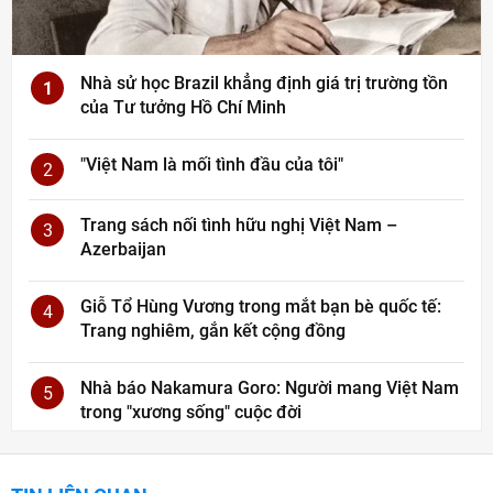
Nhà sử học Brazil khẳng định giá trị trường tồn
1
của Tư tưởng Hồ Chí Minh
"Việt Nam là mối tình đầu của tôi"
2
Trang sách nối tình hữu nghị Việt Nam –
3
Azerbaijan
Giỗ Tổ Hùng Vương trong mắt bạn bè quốc tế:
4
Trang nghiêm, gắn kết cộng đồng
Nhà báo Nakamura Goro: Người mang Việt Nam
5
trong "xương sống" cuộc đời