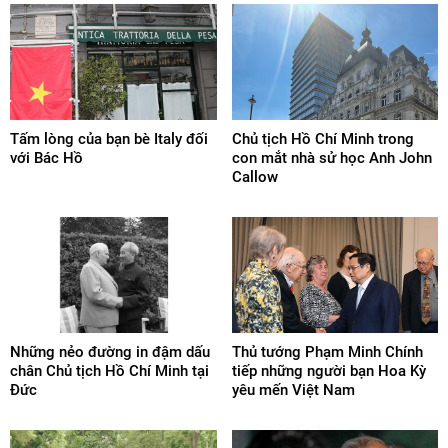
Tấm lòng của bạn bè Italy đối
Chủ tịch Hồ Chí Minh trong
với Bác Hồ
con mắt nhà sử học Anh John
Callow
Những nẻo đường in đậm dấu
Thủ tướng Phạm Minh Chính
chân Chủ tịch Hồ Chí Minh tại
tiếp những người bạn Hoa Kỳ
Đức
yêu mến Việt Nam