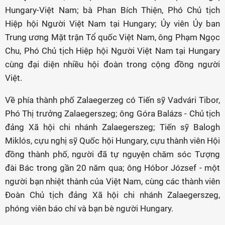
Hungary-Việt Nam; bà Phan Bích Thiện, Phó Chủ tịch
Hiệp hội Người Việt Nam tại Hungary; Ủy viên Ủy ban
Trung ương Mặt trận Tổ quốc Việt Nam, ông Phạm Ngọc
Chu, Phó Chủ tịch Hiệp hội Người Việt Nam tại Hungary
cùng đại diện nhiều hội đoàn trong cộng đồng người
Việt.
Về phía thành phố Zalaegerzeg có Tiến sỹ Vadvári Tibor,
Phó Thị trưởng Zalaegerszeg; ông Góra Balázs - Chủ tịch
đảng Xã hội chi nhánh Zalaegerszeg; Tiến sỹ Balogh
Miklós, cựu nghị sỹ Quốc hội Hungary, cựu thành viên Hội
đồng thành phố, người đã tự nguyện chăm sóc Tượng
đài Bác trong gần 20 năm qua; ông Hóbor József - một
người bạn nhiệt thành của Việt Nam, cùng các thành viên
Đoàn Chủ tịch đảng Xã hội chi nhánh Zalaegerszeg,
phóng viên báo chí và bạn bè người Hungary.