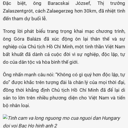
Đặc biệt, ông Baracskai József, Thị trưởng
Zalaszentgrót, cách Zalaegerzeg hơn 30km, đã nhiệt tình
đến tham dự buổi lễ.
Trong lời phát biểu trang trọng khai mạc chương trình,
ông Góra Balázs đã xúc động ôn lại thân thế và sự
nghiệp của Chủ tịch Hồ Chí Minh, một tinh thần Việt Nam
bất khuất đã dành cả cuộc đời vì sự nghiệp, độc lập, tự
do của dân tộc và hòa bình thế giới.
Ông nhấn mạnh câu nói: “Không có gì quý hơn độc lập, tự
do” được khắc trên tượng đài là chân lý của mọi thời đại,
đồng thời khẳng định Chủ tịch Hồ Chí Minh đã để lại di
sản to lớn trên nhiều phương diện cho Việt Nam và tiến
bộ nhân loại.