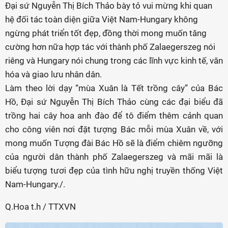
Đại sứ Nguyễn Thị Bích Thảo bày tỏ vui mừng khi quan
hệ đối tác toàn diện giữa Việt Nam-Hungary không
ngừng phát triển tốt đẹp, đồng thời mong muốn tăng
cường hơn nữa hợp tác với thành phố Zalaegerszeg nói
riêng và Hungary nói chung trong các lĩnh vực kinh tế, văn
hóa và giao lưu nhân dân.
Làm theo lời dạy “mùa Xuân là Tết trồng cây” của Bác
Hồ, Đại sứ Nguyễn Thị Bích Thảo cùng các đại biểu đã
trồng hai cây hoa anh đào để tô điểm thêm cảnh quan
cho công viên nơi đặt tượng Bác mỗi mùa Xuân về, với
mong muốn Tượng đài Bác Hồ sẽ là điểm chiêm ngưỡng
của người dân thành phố Zalaegerszeg và mãi mãi là
biểu tượng tươi đẹp của tình hữu nghị truyền thống Việt
Nam-Hungary./.
Q.Hoa t.h / TTXVN