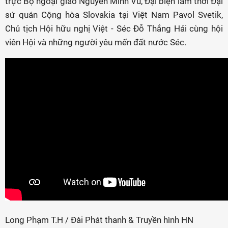
trực Bộ ngoại giao Nguyễn Minh Vũ, Đại biện lâm thời Đại
sứ quán Cộng hòa Slovakia tại Việt Nam Pavol Svetik,
Chủ tịch Hội hữu nghị Việt - Séc Đỗ Thắng Hải cùng hội
viên Hội và những người yêu mến đất nước Séc.
Long Phạm T.H / Đài Phát thanh & Truyền hình HN