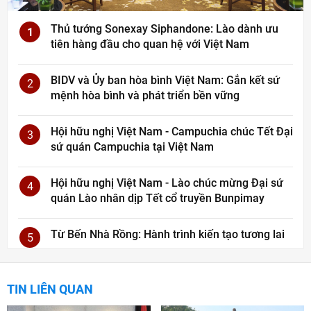
Thủ tướng Sonexay Siphandone: Lào dành ưu
1
tiên hàng đầu cho quan hệ với Việt Nam
BIDV và Ủy ban hòa bình Việt Nam: Gắn kết sứ
2
mệnh hòa bình và phát triển bền vững
Hội hữu nghị Việt Nam - Campuchia chúc Tết Đại
3
sứ quán Campuchia tại Việt Nam
Hội hữu nghị Việt Nam - Lào chúc mừng Đại sứ
4
quán Lào nhân dịp Tết cổ truyền Bunpimay
Từ Bến Nhà Rồng: Hành trình kiến tạo tương lai
5
TIN LIÊN QUAN