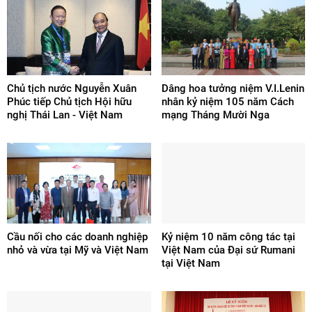
Chủ tịch nước Nguyễn Xuân
Dâng hoa tưởng niệm V.I.Lenin
Phúc tiếp Chủ tịch Hội hữu
nhân kỷ niệm 105 năm Cách
nghị Thái Lan - Việt Nam
mạng Tháng Mười Nga
Cầu nối cho các doanh nghiệp
Kỷ niệm 10 năm công tác tại
nhỏ và vừa tại Mỹ và Việt Nam
Việt Nam của Đại sứ Rumani
tại Việt Nam