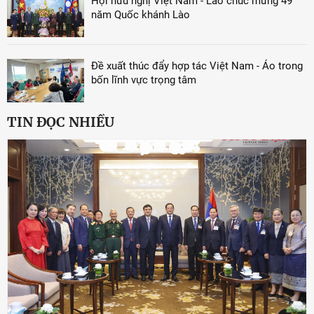
Hội hữu nghị Việt Nam - Lào chúc mừng 49
năm Quốc khánh Lào
Đề xuất thúc đẩy hợp tác Việt Nam - Áo trong
bốn lĩnh vực trọng tâm
TIN ĐỌC NHIỀU