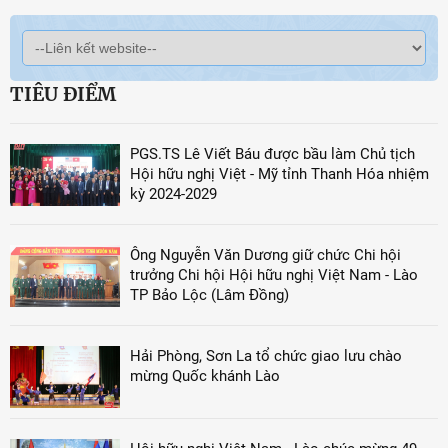
TIÊU ĐIỂM
PGS.TS Lê Viết Báu được bầu làm Chủ tịch
Hội hữu nghị Việt - Mỹ tỉnh Thanh Hóa nhiệm
kỳ 2024-2029
Ông Nguyễn Văn Dương giữ chức Chi hội
trưởng Chi hội Hội hữu nghị Việt Nam - Lào
TP Bảo Lộc (Lâm Đồng)
Hải Phòng, Sơn La tổ chức giao lưu chào
mừng Quốc khánh Lào