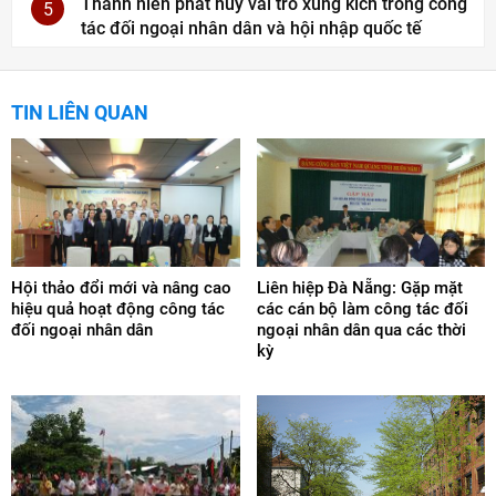
Thanh niên phát huy vai trò xung kích trong công
5
tác đối ngoại nhân dân và hội nhập quốc tế
TIN LIÊN QUAN
Hội thảo đổi mới và nâng cao
Liên hiệp Đà Nẵng: Gặp mặt
hiệu quả hoạt động công tác
các cán bộ làm công tác đối
đối ngoại nhân dân
ngoại nhân dân qua các thời
kỳ