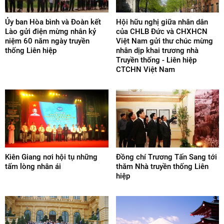
Ủy ban Hòa bình và Đoàn kết
Hội hữu nghị giữa nhân dân
Lào gửi điện mừng nhân kỷ
của CHLB Đức và CHXHCN
niệm 60 năm ngày truyền
Việt Nam gửi thư chúc mừng
thống Liên hiệp
nhân dịp khai trương nhà
Truyền thống - Liên hiệp
CTCHN Việt Nam
Kiên Giang nơi hội tụ những
Đồng chí Trương Tấn Sang tới
tấm lòng nhân ái
thăm Nhà truyền thống Liên
hiệp