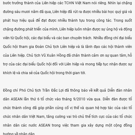
bước trưởng thành của Liên hiệp các TCHN Việt Nam nói riêng. Nhìn lại chặng
đường sáu mươi năm đã qua, Liên hiệp đã rút ra được nhiều bài học quý giá và
phát huy hiệu quả để đạt được nhiều thành tựu trong công tác. Trong suốt
chặng đường phát triển của mình, Liên hiệp luôn nhận được sự ủng hộ và động
viên từ Quốc hội, các đại biểu và các ban chuyên trách. Nhiều đồng chí đại biểu
Quốc hội tham gia Đoàn Chủ tịch Liên hiệp và là lãnh đạo các hội thành viên
của Liên hiệp. Chủ tịch Vũ Xuân Hồng đã chân thành cảm ơn sự quan tâm, hỗ
trợ của các đại biểu Quốc hội đối với Liên hiệp và mong tiếp tục nhận được sự
khích lệ và chia sẻ của Quốc hội trong thời gian tới.
Đồng chí Phó Chủ tịch Trần Đắc Lợi đã thông báo về kết quả Diễn đàn nhân
dân ASEAN lần thứ 6 tổ chức vào tháng 9/2010 vừa qua. Diễn đàn được tổ
chức thành công đã góp phần củng cố vị thế và quan hệ hợp tác của các tổ
chức nhân dân Việt Nam, tăng cường vai trò chủ thể tích cực của các tổ chức
nhân dân các nước ASEAN trong việc tham gia xây dựng một cộng đồng
hướng về nhân dân.