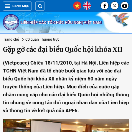
DANH MỤC
LIÊN HIỆP CÁC TỔ CHỨC HỮU NGHỊ VIỆT NAM
Trang chủ
Cơ quan Thường trực
Gặp gỡ các đại biểu Quốc hội khóa XII
(Vietpeace) Chiều 18/11/2010, tại Hà Nội, Liên hiệp các
TCHN Việt Nam đã tổ chức buổi giao lưu với các đại
biểu Quốc hội khóa XII nhân kỷ niệm 60 năm ngày
truyền thống của Liên hiệp. Mục đích của cuộc gặp
nhằm cung cấp cho các đại biểu Quốc hội những thông
tin chung về công tác đối ngoại nhân dân của Liên hiệp
và thông tin về kết quả của APF6.