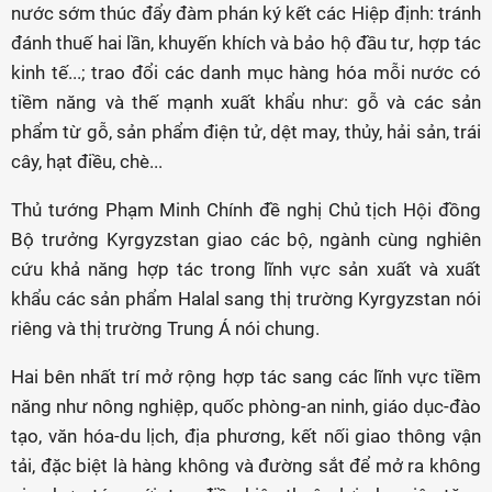
nước sớm thúc đẩy đàm phán ký kết các Hiệp định: tránh
đánh thuế hai lần, khuyến khích và bảo hộ đầu tư, hợp tác
kinh tế...; trao đổi các danh mục hàng hóa mỗi nước có
tiềm năng và thế mạnh xuất khẩu như: gỗ và các sản
phẩm từ gỗ, sản phẩm điện tử, dệt may, thủy, hải sản, trái
cây, hạt điều, chè...
Thủ tướng Phạm Minh Chính đề nghị Chủ tịch Hội đồng
Bộ trưởng Kyrgyzstan giao các bộ, ngành cùng nghiên
cứu khả năng hợp tác trong lĩnh vực sản xuất và xuất
khẩu các sản phẩm Halal sang thị trường Kyrgyzstan nói
riêng và thị trường Trung Á nói chung.
Hai bên nhất trí mở rộng hợp tác sang các lĩnh vực tiềm
năng như nông nghiệp, quốc phòng-an ninh, giáo dục-đào
tạo, văn hóa-du lịch, địa phương, kết nối giao thông vận
tải, đặc biệt là hàng không và đường sắt để mở ra không