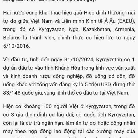
Hai nước cũng khai thác hiệu quả Hiệp định thương mại
tự do giữa Việt Nam và Liên minh Kinh tế Á-Âu (EAEU),
trong đó có Kyrgyzstan, Nga, Kazakhstan, Armenia,
Belarus là thành viên, chính thức có hiệu lực từ ngày
5/10/2016.
Về đầu tư, tính đến ngày 31/10/2024, Kyrgyzstan có 1
dự án đầu tư vào tỉnh Khánh Hòa trong lĩnh vực sản xuất
và kinh doanh rượu công nghiệp, đồ uống có cồn, đồ
uống khác với tổng vốn đăng ký là 5 triệu USD, đứng thứ
83/148 quốc gia, vùng lãnh thổ có đầu tư tại Việt Nam.
Hiện có khoảng 100 người Việt ở Kyrgyzstan, trong đó
có 3 gia đình định cư lâu dài, có quốc tịch Kyrgyzstan,
còn lại là cư trú ngắn hạn, làm ăn tự do hoặc công nhân
may theo hợp đồng lao động tại các xưởng may của