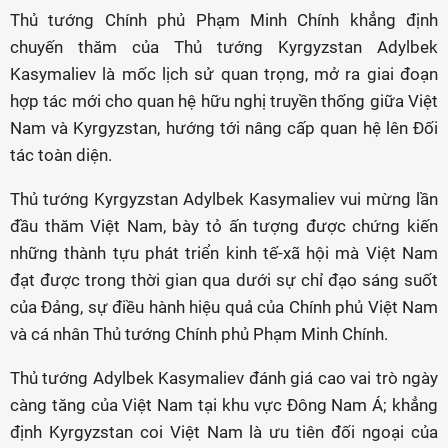
Thủ tướng Chính phủ Phạm Minh Chính khẳng định
chuyến thăm của Thủ tướng Kyrgyzstan Adylbek
Kasymaliev là mốc lịch sử quan trọng, mở ra giai đoạn
hợp tác mới cho quan hệ hữu nghị truyền thống giữa Việt
Nam và Kyrgyzstan, hướng tới nâng cấp quan hệ lên Đối
tác toàn diện.
Thủ tướng Kyrgyzstan Adylbek Kasymaliev vui mừng lần
đầu thăm Việt Nam, bày tỏ ấn tượng được chứng kiến
những thành tựu phát triển kinh tế-xã hội mà Việt Nam
đạt được trong thời gian qua dưới sự chỉ đạo sáng suốt
của Đảng, sự điều hành hiệu quả của Chính phủ Việt Nam
và cá nhân Thủ tướng Chính phủ Phạm Minh Chính.
Thủ tướng Adylbek Kasymaliev đánh giá cao vai trò ngày
càng tăng của Việt Nam tại khu vực Đông Nam Á; khẳng
định Kyrgyzstan coi Việt Nam là ưu tiên đối ngoại của