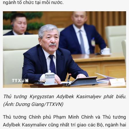
ngành tổ chức tại mỗi nước.
Thủ tướng Kyrgyzstan Adylbek Kasimalyev phát biểu.
(Ảnh: Dương Giang/TTXVN)
Thủ tướng Chính phủ Phạm Minh Chính và Thủ tướng
Adylbek Kasymaliev cũng nhất trí giao các Bộ, ngành hai