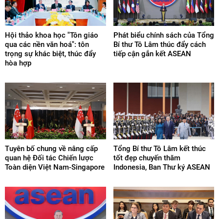
Hội thảo khoa học "Tôn giáo
Phát biểu chính sách của Tổng
qua các nền văn hoá": tôn
Bí thư Tô Lâm thúc đẩy cách
trọng sự khác biệt, thúc đẩy
tiếp cận gắn kết ASEAN
hòa hợp
Tuyên bố chung về nâng cấp
Tổng Bí thư Tô Lâm kết thúc
quan hệ Đối tác Chiến lược
tốt đẹp chuyến thăm
Toàn diện Việt Nam-Singapore
Indonesia, Ban Thư ký ASEAN