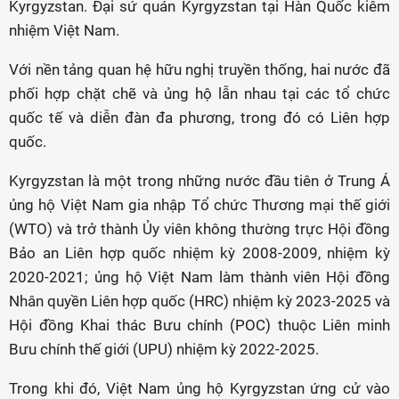
Kyrgyzstan. Đại sứ quán Kyrgyzstan tại Hàn Quốc kiêm
nhiệm Việt Nam.
Với nền tảng quan hệ hữu nghị truyền thống, hai nước đã
phối hợp chặt chẽ và ủng hộ lẫn nhau tại các tổ chức
quốc tế và diễn đàn đa phương, trong đó có Liên hợp
quốc.
Kyrgyzstan là một trong những nước đầu tiên ở Trung Á
ủng hộ Việt Nam gia nhập Tổ chức Thương mại thế giới
(WTO) và trở thành Ủy viên không thường trực Hội đồng
Bảo an Liên hợp quốc nhiệm kỳ 2008-2009, nhiệm kỳ
2020-2021; ủng hộ Việt Nam làm thành viên Hội đồng
Nhân quyền Liên hợp quốc (HRC) nhiệm kỳ 2023-2025 và
Hội đồng Khai thác Bưu chính (POC) thuộc Liên minh
Bưu chính thế giới (UPU) nhiệm kỳ 2022-2025.
Trong khi đó, Việt Nam ủng hộ Kyrgyzstan ứng cử vào