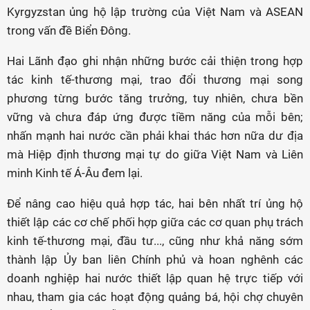
Kyrgyzstan ủng hộ lập trường của Việt Nam và ASEAN
trong vấn đề Biển Đông.
Hai Lãnh đạo ghi nhận những bước cải thiện trong hợp
tác kinh tế-thương mại, trao đổi thương mại song
phương từng bước tăng trưởng, tuy nhiên, chưa bền
vững và chưa đáp ứng được tiềm năng của mỗi bên;
nhấn mạnh hai nước cần phải khai thác hơn nữa dư địa
mà Hiệp định thương mại tự do giữa Việt Nam và Liên
minh Kinh tế Á-Âu đem lại.
Để nâng cao hiệu quả hợp tác, hai bên nhất trí ủng hộ
thiết lập các cơ chế phối hợp giữa các cơ quan phụ trách
kinh tế-thương mại, đầu tư..., cũng như khả năng sớm
thành lập Ủy ban liên Chính phủ và hoan nghênh các
doanh nghiệp hai nước thiết lập quan hệ trực tiếp với
nhau, tham gia các hoạt động quảng bá, hội chợ chuyên