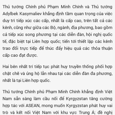
Thủ tướng Chính phủ Phạm Minh Chính và Thủ tướng
Adylbek Kasymaliev khẳng định tầm quan trọng của việc
duy trì tiếp xúc các cấp, nhất là cấp cao, trên tất cả các
kênh, cũng như giữa các Bộ, ngành, địa phương, bao gồm
cả tiếp xúc song phương tại các diễn đàn, hội nghị quốc
tế, đặc biệt tại Liên hợp quốc; tiến tới thiết lập các kênh
trao đổi trực tiếp để thúc đẩy hiệu quả các thỏa thuận
cấp cao đạt được.
Hai bên nhất trí tiếp tục phát huy truyền thống phối hợp
chặt chẽ và ủng hộ lẫn nhau tại các diễn đàn đa phương,
nhất là tại Liên hợp quốc.
Thủ tướng Chính phủ Phạm Minh Chính khẳng định Việt
Nam sẵn sàng làm cầu nối để Kyrgyzstan tăng cường
hợp tác với ASEAN, mong muốn Kyrgyzstan phát huy vai
trò và kết nối Việt Nam với khu vực Trung Á; đề nghị