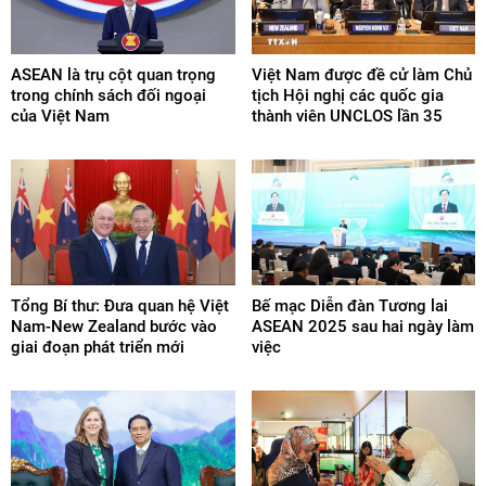
ASEAN là trụ cột quan trọng
Việt Nam được đề cử làm Chủ
trong chính sách đối ngoại
tịch Hội nghị các quốc gia
của Việt Nam
thành viên UNCLOS lần 35
Tổng Bí thư: Đưa quan hệ Việt
Bế mạc Diễn đàn Tương lai
Nam-New Zealand bước vào
ASEAN 2025 sau hai ngày làm
giai đoạn phát triển mới
việc