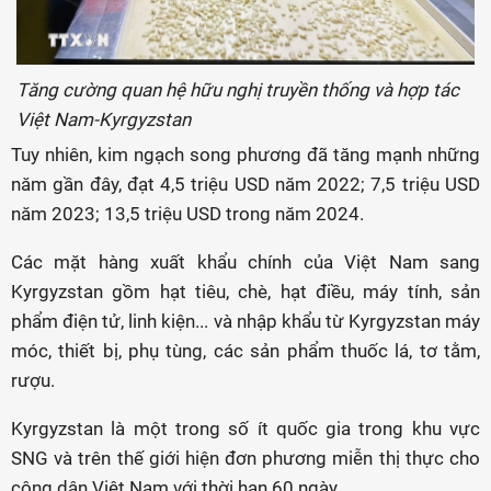
Tăng cường quan hệ hữu nghị truyền thống và hợp tác
Việt Nam-Kyrgyzstan
Tuy nhiên, kim ngạch song phương đã tăng mạnh những
năm gần đây, đạt 4,5 triệu USD năm 2022; 7,5 triệu USD
năm 2023; 13,5 triệu USD trong năm 2024.
Các mặt hàng xuất khẩu chính của Việt Nam sang
Kyrgyzstan gồm hạt tiêu, chè, hạt điều, máy tính, sản
phẩm điện tử, linh kiện... và nhập khẩu từ Kyrgyzstan máy
móc, thiết bị, phụ tùng, các sản phẩm thuốc lá, tơ tằm,
rượu.
Kyrgyzstan là một trong số ít quốc gia trong khu vực
SNG và trên thế giới hiện đơn phương miễn thị thực cho
công dân Việt Nam với thời hạn 60 ngày.