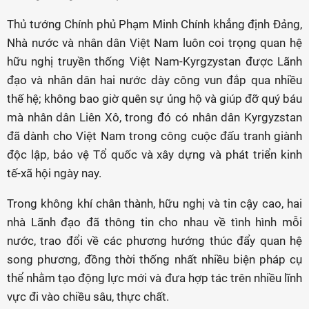
Thủ tướng Chính phủ Phạm Minh Chính khẳng định Đảng,
Nhà nước và nhân dân Việt Nam luôn coi trọng quan hệ
hữu nghị truyền thống Việt Nam-Kyrgzystan được Lãnh
đạo và nhân dân hai nước dày công vun đắp qua nhiều
thế hệ; không bao giờ quên sự ủng hộ và giúp đỡ quý báu
mà nhân dân Liên Xô, trong đó có nhân dân Kyrgyzstan
đã dành cho Việt Nam trong công cuộc đấu tranh giành
độc lập, bảo vệ Tổ quốc và xây dựng và phát triển kinh
tế-xã hội ngày nay.
Trong không khí chân thành, hữu nghị và tin cậy cao, hai
nhà Lãnh đạo đã thông tin cho nhau về tình hình mỗi
nước, trao đổi về các phương hướng thúc đẩy quan hệ
song phương, đồng thời thống nhất nhiều biện pháp cụ
thể nhằm tạo động lực mới và đưa hợp tác trên nhiều lĩnh
vực đi vào chiều sâu, thực chất.