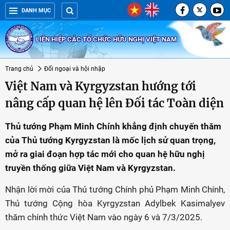
DANH MỤC
LIÊN HIỆP CÁC TỔ CHỨC HỮU NGHỊ VIỆT NAM
Trang chủ
Đối ngoại và hội nhập
Việt Nam và Kyrgyzstan hướng tới
nâng cấp quan hệ lên Đối tác Toàn diện
Thủ tướng Phạm Minh Chính khẳng định chuyến thăm
của Thủ tướng Kyrgyzstan là mốc lịch sử quan trọng,
mở ra giai đoạn hợp tác mới cho quan hệ hữu nghị
truyền thống giữa Việt Nam và Kyrgyzstan.
Nhận lời mời của Thủ tướng Chính phủ Phạm Minh Chính,
Thủ tướng Cộng hòa Kyrgyzstan Adylbek Kasimalyev
thăm chính thức Việt Nam vào ngày 6 và 7/3/2025.