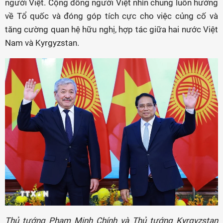
người Việt. Cộng đồng người Việt nhìn chung luôn hướng
về Tổ quốc và đóng góp tích cực cho việc củng cố và
tăng cường quan hệ hữu nghị, hợp tác giữa hai nước Việt
Nam và Kyrgyzstan.
Thủ tướng Phạm Minh Chính và Thủ tướng Kyrgyzstan