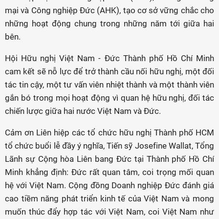
mại và Công nghiệp Đức (AHK), tạo cơ sở vững chắc cho
những hoạt động chung trong những năm tới giữa hai
bên.
Hội Hữu nghị Việt Nam - Đức Thành phố Hồ Chí Minh
cam kết sẽ nỗ lực để trở thành cầu nối hữu nghị, một đối
tác tin cậy, một tư vấn viên nhiệt thành và một thành viên
gắn bó trong mọi hoạt động vì quan hệ hữu nghị, đối tác
chiến lược giữa hai nước Việt Nam và Đức.
Cảm ơn Liên hiệp các tổ chức hữu nghị Thành phố HCM
tổ chức buổi lễ đầy ý nghĩa, Tiến sỹ Josefine Wallat, Tổng
Lãnh sự Cộng hòa Liên bang Đức tại Thành phố Hồ Chí
Minh khẳng định: Đức rất quan tâm, coi trọng mối quan
hệ với Việt Nam. Cộng đồng Doanh nghiệp Đức đánh giá
cao tiềm năng phát triển kinh tế của Việt Nam và mong
muốn thúc đẩy hợp tác với Việt Nam, coi Việt Nam như