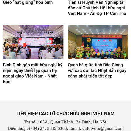
Gieo "hạt giống" hòa bình
Tiến sĩ Huỳnh Văn Nghiệp tái
đắc cử Chủ tịch Hội hữu nghị
Việt Nam - Ấn Độ TP Cần Thơ
Bình Định gặp mặt hữu nghị kỷ
Quan hệ giữa tỉnh Bắc Giang
niệm ngày thiết lập quan hệ
với các đối tác Nhật Bản ngày
ngoại giao Việt Nam - Nhật
càng phát triển tốt đẹp
Bản
LIÊN HIỆP CÁC TỔ CHỨC HỮU NGHỊ VIỆT NAM
Trụ sở: 105A, Quán Thánh, Ba Đình, Hà Nội.
Điện thoại: (+84) 24. 3845 6303; Email: vufo.vufo@gmail.com