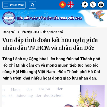
DANH MỤC
LIÊN HIỆP CÁC TỔ CHỨC HỮU NGHỊ VIỆT NAM
Trang chủ
Liên hiệp CTCHN tỉnh, thành phố
Vun đắp tình đoàn kết hữu nghị giữa
nhân dân TP.HCM và nhân dân Đức
Tổng Lãnh sự Cộng hòa Liên bang Đức tại Thành phố
Hồ Chí Minh cảm ơn và mong muốn tiếp tục hợp tác
cùng Hội Hữu nghị Việt Nam - Đức Thành phố Hồ Chí
Minh triển khai nhiều hoạt động giao lưu nhân dân.