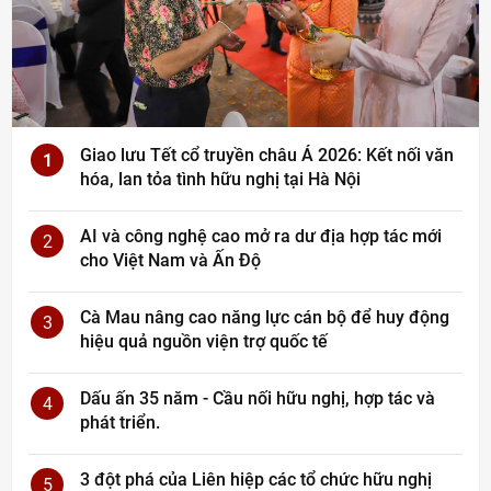
Giao lưu Tết cổ truyền châu Á 2026: Kết nối văn
1
hóa, lan tỏa tình hữu nghị tại Hà Nội
AI và công nghệ cao mở ra dư địa hợp tác mới
2
cho Việt Nam và Ấn Độ
Cà Mau nâng cao năng lực cán bộ để huy động
3
hiệu quả nguồn viện trợ quốc tế
Dấu ấn 35 năm - Cầu nối hữu nghị, hợp tác và
4
phát triển.
3 đột phá của Liên hiệp các tổ chức hữu nghị
5