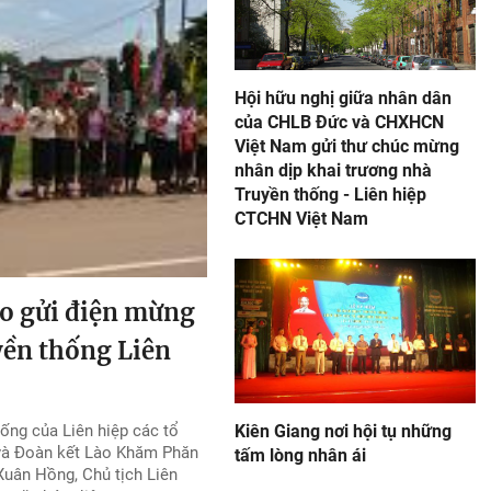
Hội hữu nghị giữa nhân dân
của CHLB Đức và CHXHCN
Việt Nam gửi thư chúc mừng
nhân dịp khai trương nhà
Truyền thống - Liên hiệp
CTCHN Việt Nam
ào gửi điện mừng
yền thống Liên
ống của Liên hiệp các tổ
Kiên Giang nơi hội tụ những
 và Đoàn kết Lào Khăm Phăn
tấm lòng nhân ái
uân Hồng, Chủ tịch Liên