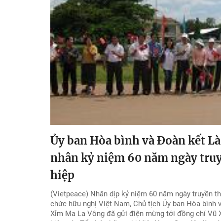
Ủy ban Hòa bình và Đoàn kết L
nhân kỷ niệm 60 năm ngày tru
hiệp
(Vietpeace) Nhân dịp kỷ niệm 60 năm ngày truyền th
chức hữu nghị Việt Nam, Chủ tịch Ủy ban Hòa bình
Xỉm Ma La Vông đã gửi điện mừng tới đồng chí Vũ X