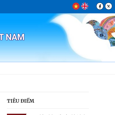
ỆT NAM
TIÊU ĐIỂM