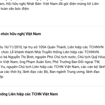
am, Hội hữu nghị Nhật Bản- Việt Nam đã gửi điện mừng tới Liên
à toàn văn bức điện:
 chức hữu nghị Việt Nam
ều 16/11/2010, tại trụ sở 105A Quán Thánh, Liên hiệp các TCHNVN
tổ chức Lễ khánh thành Nhà Truyền thống Liên hiệp các TCHNVN.
có bà Nguyễn Thị Bình, nguyên Phó Chủ tịch nước, Chủ tịch Quỹ Hòa
iển Việt Nam, ông Phạm Xuân Sơn, Phó Trưởng Ban Đối ngoại TW,
Vu, nguyên Chủ tịch Liên hiệp các TCHN Việt Nam, các cán bộ lãn
ua các thời kỳ, lãnh đạo các Bộ, Ban ngành Trung ương, lãnh đạo
ệp.
thống Liên hiệp các TCHN Việt Nam