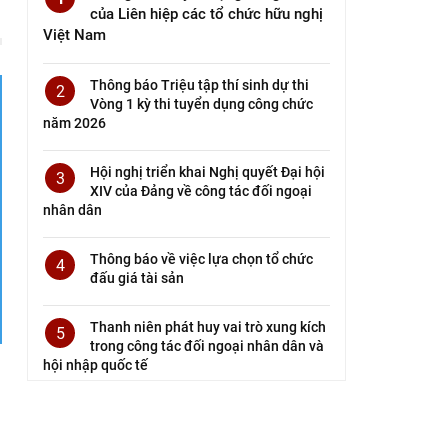
của Liên hiệp các tổ chức hữu nghị
Việt Nam
Thông báo Triệu tập thí sinh dự thi
2
Vòng 1 kỳ thi tuyển dụng công chức
năm 2026
Hội nghị triển khai Nghị quyết Đại hội
3
XIV của Đảng về công tác đối ngoại
nhân dân
Thông báo về việc lựa chọn tổ chức
4
đấu giá tài sản
Thanh niên phát huy vai trò xung kích
5
trong công tác đối ngoại nhân dân và
hội nhập quốc tế