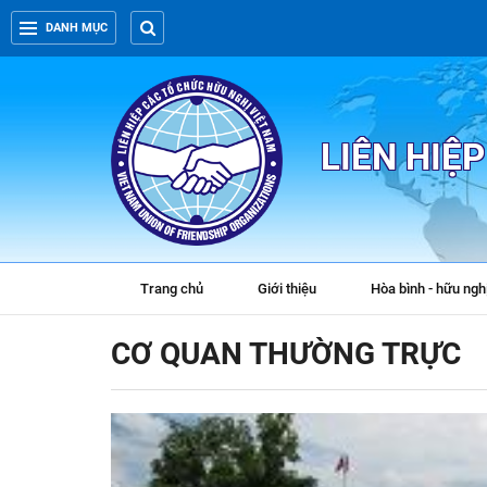
DANH MỤC
LIÊN HIỆ
Trang chủ
Giới thiệu
Hòa bình - hữu ngh
CƠ QUAN THƯỜNG TRỰC