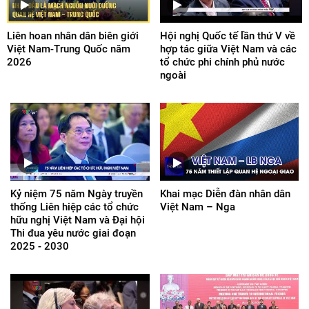
Liên hoan nhân dân biên giới
Hội nghị Quốc tế lần thứ V về
Việt Nam-Trung Quốc năm
hợp tác giữa Việt Nam và các
2026
tổ chức phi chính phủ nước
ngoài
Kỷ niệm 75 năm Ngày truyền
Khai mạc Diễn đàn nhân dân
thống Liên hiệp các tổ chức
Việt Nam – Nga
hữu nghị Việt Nam và Đại hội
Thi đua yêu nước giai đoạn
2025 - 2030