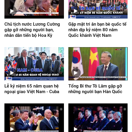
Chủ tịch nước Lương Cường
Gặp mặt tri ân bạn bè quốc tế
gặp gỡ những người bạn,
nhân dịp kỷ niệm 80 năm
nhân dân tiến bộ Hoa Kỳ
Quốc khánh Việt Nam
Lễ kỷ niệm 65 năm quan hệ
Tổng Bí thư Tô Lâm gặp gỡ
ngoại giao Việt Nam - Cuba
những người bạn Hàn Quốc