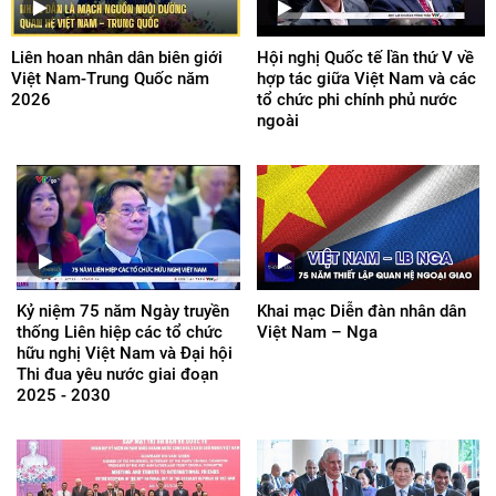
Liên hoan nhân dân biên giới
Hội nghị Quốc tế lần thứ V về
Việt Nam-Trung Quốc năm
hợp tác giữa Việt Nam và các
2026
tổ chức phi chính phủ nước
ngoài
Kỷ niệm 75 năm Ngày truyền
Khai mạc Diễn đàn nhân dân
thống Liên hiệp các tổ chức
Việt Nam – Nga
hữu nghị Việt Nam và Đại hội
Thi đua yêu nước giai đoạn
2025 - 2030