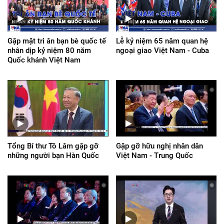
Gặp mặt tri ân bạn bè quốc tế
Lễ kỷ niệm 65 năm quan hệ
nhân dịp kỷ niệm 80 năm
ngoại giao Việt Nam - Cuba
Quốc khánh Việt Nam
Tổng Bí thư Tô Lâm gặp gỡ
Gặp gỡ hữu nghị nhân dân
những người bạn Hàn Quốc
Việt Nam - Trung Quốc