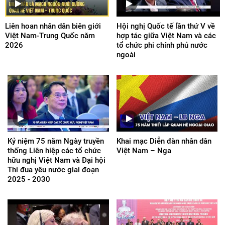
Liên hoan nhân dân biên giới
Hội nghị Quốc tế lần thứ V về
Việt Nam-Trung Quốc năm
hợp tác giữa Việt Nam và các
2026
tổ chức phi chính phủ nước
ngoài
Kỷ niệm 75 năm Ngày truyền
Khai mạc Diễn đàn nhân dân
thống Liên hiệp các tổ chức
Việt Nam – Nga
hữu nghị Việt Nam và Đại hội
Thi đua yêu nước giai đoạn
2025 - 2030