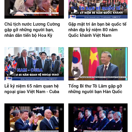
Chủ tịch nước Lương Cường
Gặp mặt tri ân bạn bè quốc tế
gặp gỡ những người bạn,
nhân dịp kỷ niệm 80 năm
nhân dân tiến bộ Hoa Kỳ
Quốc khánh Việt Nam
Lễ kỷ niệm 65 năm quan hệ
Tổng Bí thư Tô Lâm gặp gỡ
ngoại giao Việt Nam - Cuba
những người bạn Hàn Quốc