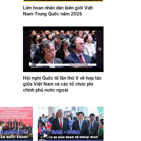
Liên hoan nhân dân biên giới Việt
Nam-Trung Quốc năm 2026
Hội nghị Quốc tế lần thứ V về hợp tác
giữa Việt Nam và các tổ chức phi
chính phủ nước ngoài