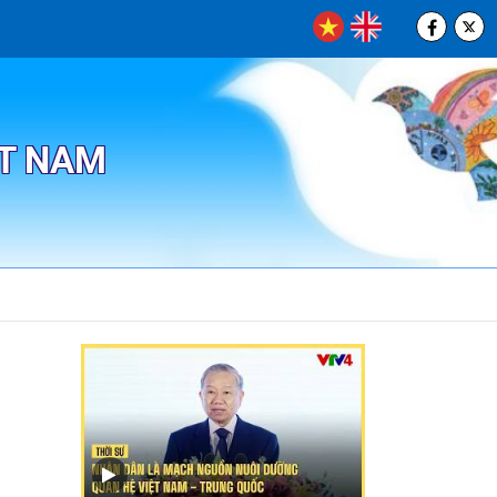
ỆT NAM