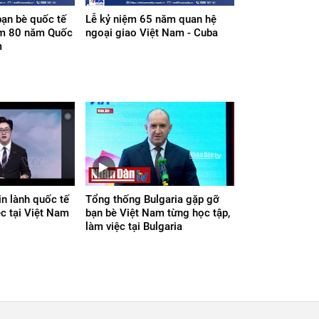
bạn bè quốc tế
Lễ kỷ niệm 65 năm quan hệ
ệm 80 năm Quốc
ngoại giao Việt Nam - Cuba
m
n lành quốc tế
Tổng thống Bulgaria gặp gỡ
c tại Việt Nam
bạn bè Việt Nam từng học tập,
làm việc tại Bulgaria