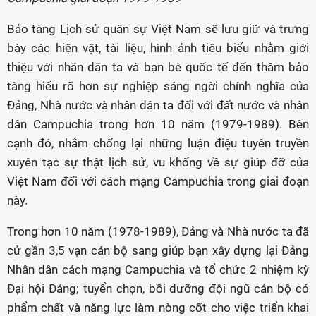
Bảo tàng Lịch sử quân sự Việt Nam sẽ lưu giữ và trưng
bày các hiện vật, tài liệu, hình ảnh tiêu biểu nhằm giới
thiệu với nhân dân ta và bạn bè quốc tế đến thăm bảo
tàng hiểu rõ hơn sự nghiệp sáng ngời chính nghĩa của
Đảng, Nhà nước và nhân dân ta đối với đất nước và nhân
dân Campuchia trong hơn 10 năm (1979-1989). Bên
cạnh đó, nhằm chống lại những luận điệu tuyên truyền
xuyên tạc sự thật lịch sử, vu khống về sự giúp đỡ của
Việt Nam đối với cách mạng Campuchia trong giai đoạn
này.
Trong hơn 10 năm (1978-1989), Đảng và Nhà nước ta đã
cử gần 3,5 vạn cán bộ sang giúp bạn xây dựng lại Đảng
Nhân dân cách mạng Campuchia và tổ chức 2 nhiệm kỳ
Đại hội Đảng; tuyển chọn, bồi dưỡng đội ngũ cán bộ có
phẩm chất và năng lực làm nòng cốt cho việc triển khai