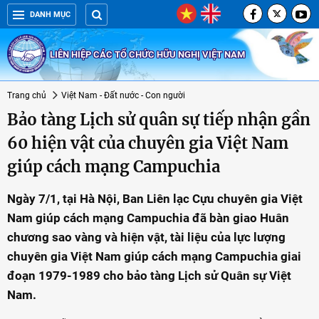
DANH MỤC
LIÊN HIỆP CÁC TỔ CHỨC HỮU NGHỊ VIỆT NAM
Trang chủ
Việt Nam - Đất nước - Con người
Bảo tàng Lịch sử quân sự tiếp nhận gần
60 hiện vật của chuyên gia Việt Nam
giúp cách mạng Campuchia
Ngày 7/1, tại Hà Nội, Ban Liên lạc Cựu chuyên gia Việt
Nam giúp cách mạng Campuchia đã bàn giao Huân
chương sao vàng và hiện vật, tài liệu của lực lượng
chuyên gia Việt Nam giúp cách mạng Campuchia giai
đoạn 1979-1989 cho bảo tàng Lịch sử Quân sự Việt
Nam.