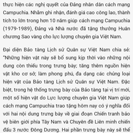
thực hiện các nghị quyết của Đảng nhân dân cách mạng
Campuchia. Nhằm ghi nhận, đánh giá cao công lao, thành
tích to lớn trong hơn 10 năm giúp cách mạng Campuchia
(1979-1989), Đảng và Nhà nước đã tặng thưởng Huân
chương Sao vàng cho lực lượng chuyên gia Việt Nam.
Đại diện Bảo tàng Lịch sử Quân sự Việt Nam chia sẻ:
“Những hiện vật này sẽ bổ sung kịp thời vào những nội
dung còn thiếu trong trưng bày; tăng thêm nguồn hiện
vật kho cơ sở; làm phong phú, đa dạng các chủng loại
hiện vật của Bảo tàng Lịch sử Quân sự Việt Nam. Đặc
biệt, trong hệ thống trưng bày của Bảo tàng tại vị trí mới,
một số hiện vật do Lực lượng chuyên gia Việt Nam giúp
cách mạng Campuchia trao tặng hôm nay có ý nghĩa đối
với hai nội dung trưng bày về giai đoạn Chiến tranh bảo
vệ biên giới phía Tây Nam và Chuyên đề Liên minh chiến
đấu 3 nước Đông Dương. Hai phần trưng bày này sẽ thể