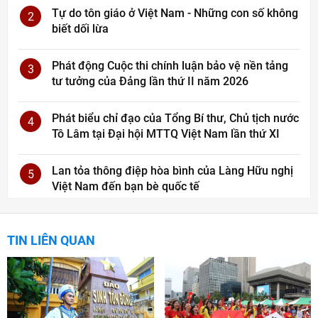
Tự do tôn giáo ở Việt Nam - Những con số không
2
biết dối lừa
Phát động Cuộc thi chính luận bảo vệ nền tảng
3
tư tưởng của Đảng lần thứ II năm 2026
Phát biểu chỉ đạo của Tổng Bí thư, Chủ tịch nước
4
Tô Lâm tại Đại hội MTTQ Việt Nam lần thứ XI
Lan tỏa thông điệp hòa bình của Làng Hữu nghị
5
Việt Nam đến bạn bè quốc tế
TIN LIÊN QUAN