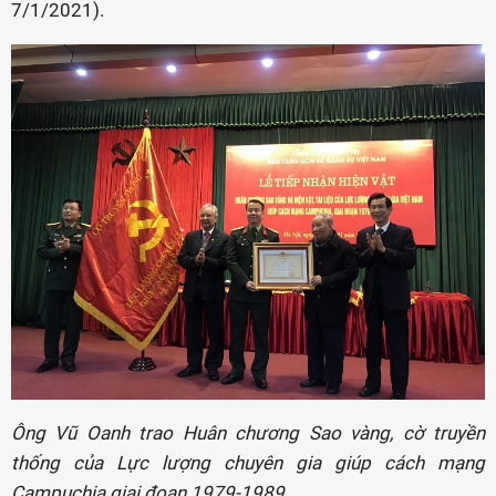
7/1/2021).
Ông Vũ Oanh trao Huân chương Sao vàng, cờ truyền
thống của Lực lượng chuyên gia giúp cách mạng
Campuchia giai đoạn 1979-1989