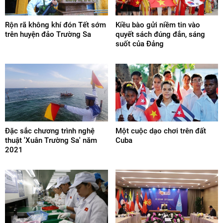
Rộn rã không khí đón Tết sớm
Kiều bào gửi niềm tin vào
trên huyện đảo Trường Sa
quyết sách đúng đắn, sáng
suốt của Đảng
Đặc sắc chương trình nghệ
Một cuộc dạo chơi trên đất
thuật 'Xuân Trường Sa' năm
Cuba
2021