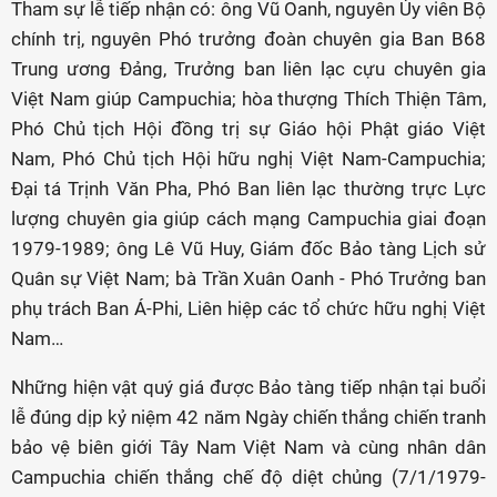
Tham sự lễ tiếp nhận có: ông Vũ Oanh, nguyên Ủy viên Bộ
chính trị, nguyên Phó trưởng đoàn chuyên gia Ban B68
Trung ương Đảng, Trưởng ban liên lạc cựu chuyên gia
Việt Nam giúp Campuchia; hòa thượng Thích Thiện Tâm,
Phó Chủ tịch Hội đồng trị sự Giáo hội Phật giáo Việt
Nam, Phó Chủ tịch Hội hữu nghị Việt Nam-Campuchia;
Đại tá Trịnh Văn Pha, Phó Ban liên lạc thường trực Lực
lượng chuyên gia giúp cách mạng Campuchia giai đoạn
1979-1989; ông Lê Vũ Huy, Giám đốc Bảo tàng Lịch sử
Quân sự Việt Nam; bà Trần Xuân Oanh - Phó Trưởng ban
phụ trách Ban Á-Phi, Liên hiệp các tổ chức hữu nghị Việt
Nam…
Những hiện vật quý giá được Bảo tàng tiếp nhận tại buổi
lễ đúng dịp kỷ niệm 42 năm Ngày chiến thắng chiến tranh
bảo vệ biên giới Tây Nam Việt Nam và cùng nhân dân
Campuchia chiến thắng chế độ diệt chủng (7/1/1979-