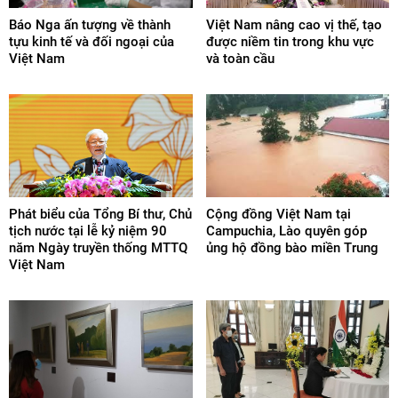
Báo Nga ấn tượng về thành
Việt Nam nâng cao vị thế, tạo
tựu kinh tế và đối ngoại của
được niềm tin trong khu vực
Việt Nam
và toàn cầu
Phát biểu của Tổng Bí thư, Chủ
Cộng đồng Việt Nam tại
tịch nước tại lễ kỷ niệm 90
Campuchia, Lào quyên góp
năm Ngày truyền thống MTTQ
ủng hộ đồng bào miền Trung
Việt Nam