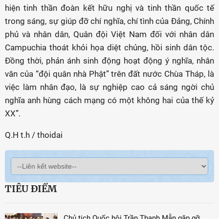
hiện tinh thần đoàn kết hữu nghị và tinh thần quốc tế
trong sáng, sự giúp đỡ chí nghĩa, chí tình của Đảng, Chính
phủ và nhân dân, Quân đội Việt Nam đối với nhân dân
Campuchia thoát khỏi họa diệt chủng, hồi sinh dân tộc.
Đồng thời, phản ánh sinh động hoạt động ý nghĩa, nhân
văn của “đội quân nhà Phật” trên đất nước Chùa Tháp, là
việc làm nhân đạo, là sự nghiệp cao cả sáng ngời chủ
nghĩa anh hùng cách mạng có một không hai của thế kỷ
XX”.
Q.H t.h / thoidai
TIÊU ĐIỂM
Chủ tịch Quốc hội Trần Thanh Mẫn gặp gỡ