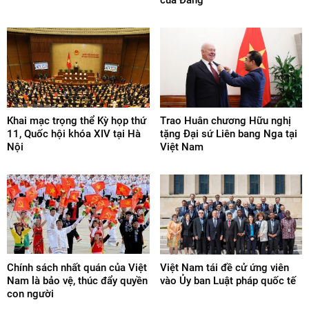
Khai mạc trọng thể Kỳ họp thứ
Trao Huân chương Hữu nghị
11, Quốc hội khóa XIV tại Hà
tặng Đại sứ Liên bang Nga tại
Nội
Việt Nam
Chính sách nhất quán của Việt
Việt Nam tái đề cử ứng viên
Nam là bảo vệ, thúc đẩy quyền
vào Ủy ban Luật pháp quốc tế
con người