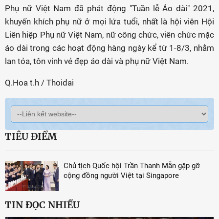
Phụ nữ Việt Nam đã phát động "Tuần lễ Áo dài" 2021,
khuyến khích phụ nữ ở mọi lứa tuổi, nhất là hội viên Hội
Liên hiệp Phụ nữ Việt Nam, nữ công chức, viên chức mặc
áo dài trong các hoạt động hàng ngày kể từ 1-8/3, nhằm
lan tỏa, tôn vinh vẻ đẹp áo dài và phụ nữ Việt Nam.
Q.Hoa t.h / Thoidai
TIÊU ĐIỂM
Chủ tịch Quốc hội Trần Thanh Mẫn gặp gỡ
cộng đồng người Việt tại Singapore
TIN ĐỌC NHIỀU