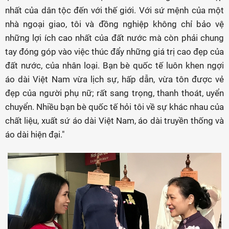
nhất của dân tộc đến với thế giới. Với sứ mệnh của một
nhà ngoại giao, tôi và đồng nghiệp không chỉ bảo vệ
những lợi ích cao nhất của đất nước mà còn phải chung
tay đóng góp vào việc thúc đẩy những giá trị cao đẹp của
đất nước, của nhân loại. Bạn bè quốc tế luôn khen ngợi
áo dài Việt Nam vừa lịch sự, hấp dẫn, vừa tôn được vẻ
đẹp của người phụ nữ; rất sang trọng, thanh thoát, uyển
chuyển. Nhiều bạn bè quốc tế hỏi tôi về sự khác nhau của
chất liệu, xuất sứ áo dài Việt Nam, áo dài truyền thống và
áo dài hiện đại."