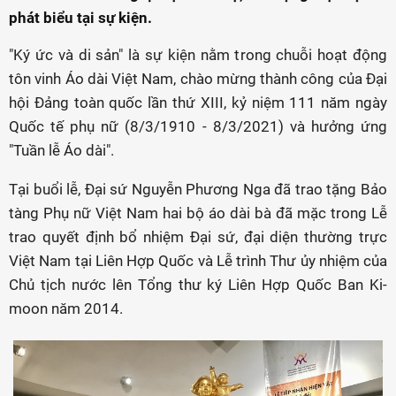
phát biểu tại sự kiện.
"Ký ức và di sản" là sự kiện nằm trong chuỗi hoạt động
tôn vinh Áo dài Việt Nam, chào mừng thành công của Đại
hội Đảng toàn quốc lần thứ XIII, kỷ niệm 111 năm ngày
Quốc tế phụ nữ (8/3/1910 - 8/3/2021) và hưởng ứng
"Tuần lễ Áo dài".
Tại buổi lễ, Đại sứ Nguyễn Phương Nga đã trao tặng Bảo
tàng Phụ nữ Việt Nam hai bộ áo dài bà đã mặc trong Lễ
trao quyết định bổ nhiệm Đại sứ, đại diện thường trực
Việt Nam tại Liên Hợp Quốc và Lễ trình Thư ủy nhiệm của
Chủ tịch nước lên Tổng thư ký Liên Hợp Quốc Ban Ki-
moon năm 2014.