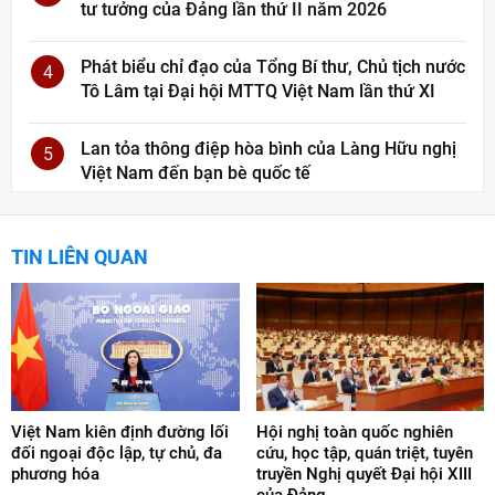
tư tưởng của Đảng lần thứ II năm 2026
Phát biểu chỉ đạo của Tổng Bí thư, Chủ tịch nước
4
Tô Lâm tại Đại hội MTTQ Việt Nam lần thứ XI
Lan tỏa thông điệp hòa bình của Làng Hữu nghị
5
Việt Nam đến bạn bè quốc tế
TIN LIÊN QUAN
Việt Nam kiên định đường lối
Hội nghị toàn quốc nghiên
đối ngoại độc lập, tự chủ, đa
cứu, học tập, quán triệt, tuyên
phương hóa
truyền Nghị quyết Đại hội XIII
của Đảng