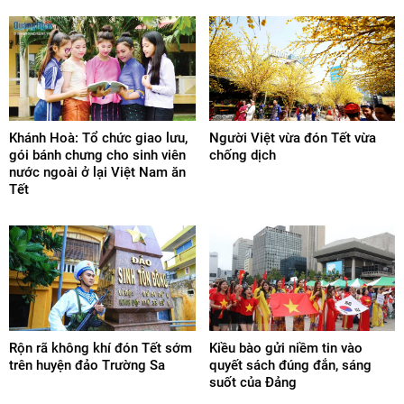
Khánh Hoà: Tổ chức giao lưu,
Người Việt vừa đón Tết vừa
gói bánh chưng cho sinh viên
chống dịch
nước ngoài ở lại Việt Nam ăn
Tết
Rộn rã không khí đón Tết sớm
Kiều bào gửi niềm tin vào
trên huyện đảo Trường Sa
quyết sách đúng đắn, sáng
suốt của Đảng