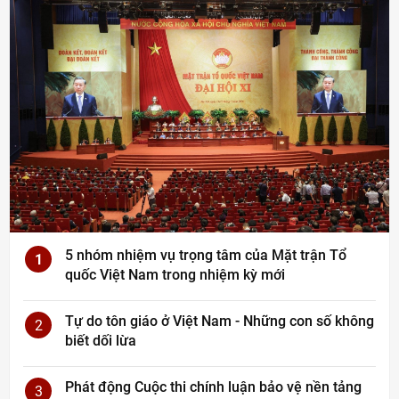
5 nhóm nhiệm vụ trọng tâm của Mặt trận Tổ
1
quốc Việt Nam trong nhiệm kỳ mới
Tự do tôn giáo ở Việt Nam - Những con số không
2
biết dối lừa
Phát động Cuộc thi chính luận bảo vệ nền tảng
3