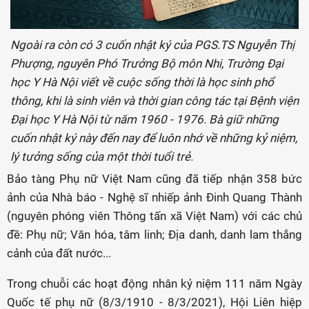
Ngoài ra còn có 3 cuốn nhật ký của PGS.TS Nguyễn Thị
Phượng, nguyên Phó Trưởng Bộ môn Nhi, Trường Đại
học Y Hà Nội viết về cuộc sống thời là học sinh phổ
thông, khi là sinh viên và thời gian công tác tại Bệnh viện
Đại học Y Hà Nội từ năm 1960 - 1976. Bà giữ những
cuốn nhật ký này đến nay để luôn nhớ về những kỷ niệm,
lý tưởng sống của một thời tuổi trẻ.
Bảo tàng Phụ nữ Việt Nam cũng đã tiếp nhận 358 bức
ảnh của Nhà báo - Nghệ sĩ nhiếp ảnh Đinh Quang Thành
(nguyên phóng viên Thông tấn xã Việt Nam) với các chủ
đề: Phụ nữ; Văn hóa, tâm linh; Địa danh, danh lam thắng
cảnh của đất nước...
Trong chuỗi các hoạt động nhân kỷ niệm 111 năm Ngày
Quốc tế phụ nữ (8/3/1910 - 8/3/2021), Hội Liên hiệp