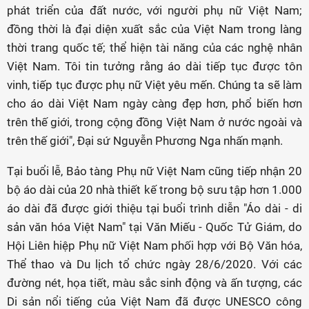
phát triển của đất nước, với người phụ nữ Việt Nam;
đồng thời là đại diện xuất sắc của Việt Nam trong làng
thời trang quốc tế; thể hiện tài năng của các nghệ nhân
Việt Nam. Tôi tin tưởng rằng áo dài tiếp tục được tôn
vinh, tiếp tục được phụ nữ Việt yêu mến. Chúng ta sẽ làm
cho áo dài Việt Nam ngày càng đẹp hơn, phổ biến hơn
trên thế giới, trong cộng đồng Việt Nam ở nước ngoài và
trên thế giới", Đại sứ Nguyễn Phương Nga nhấn mạnh.
Tại buổi lễ, Bảo tàng Phụ nữ Việt Nam cũng tiếp nhận 20
bộ áo dài của 20 nhà thiết kế trong bộ sưu tập hơn 1.000
áo dài đã được giới thiệu tại buổi trình diễn "Áo dài - di
sản văn hóa Việt Nam" tại Văn Miếu - Quốc Tử Giám, do
Hội Liên hiệp Phụ nữ Việt Nam phối hợp với Bộ Văn hóa,
Thể thao và Du lịch tổ chức ngày 28/6/2020. Với các
đường nét, họa tiết, màu sắc sinh động và ấn tượng, các
Di sản nổi tiếng của Việt Nam đã được UNESCO công