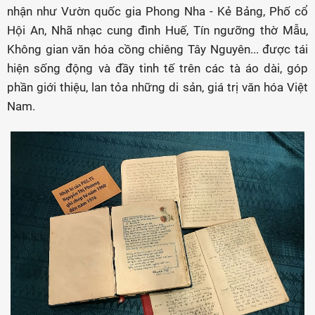
nhận như Vườn quốc gia Phong Nha - Kẻ Bảng, Phố cổ
Hội An, Nhã nhạc cung đình Huế, Tín ngưỡng thờ Mẫu,
Không gian văn hóa cồng chiêng Tây Nguyên... được tái
hiện sống động và đầy tinh tế trên các tà áo dài, góp
phần giới thiệu, lan tỏa những di sản, giá trị văn hóa Việt
Nam.