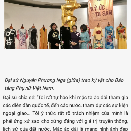
Đại sứ Nguyễn Phương Nga (giữa) trao kỷ vật cho Bảo
tàng Phụ nữ Việt Nam.
Đại sứ chia sẻ: "Tôi rất tự hào khi mặc tà áo dài tham gia
các diễn đàn quốc tế, đến các nước, tham dự các sự kiện
ngoại giao... Tôi ý thức rất rõ trách nhiệm của mình là
phải ứng xử sao cho xứng đáng với giá trị truyền thống,
lịch sử của đất nước. Mặc áo dài là mang hình ảnh đẹp