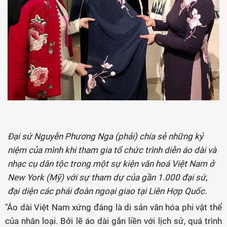
Đại sứ Nguyễn Phương Nga (phải) chia sẻ những kỷ
niệm của mình khi tham gia tổ chức trình diễn áo dài và
nhạc cụ dân tộc trong một sự kiện văn hoá Việt Nam ở
New York (Mỹ) với sự tham dự của gần 1.000 đại sứ,
đại diện các phái đoàn ngoại giao tại Liên Hợp Quốc.
"Áo dài Việt Nam xứng đáng là di sản văn hóa phi vật thể
của nhân loại. Bởi lẽ áo dài gắn liền với lịch sử, quá trình