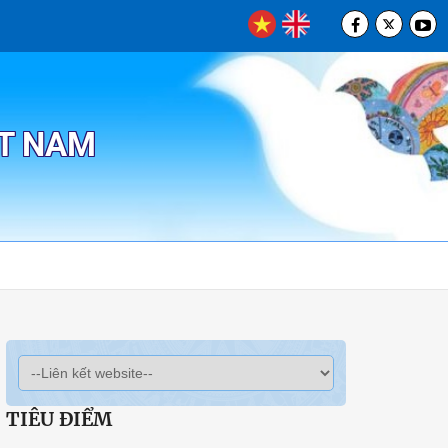
ỆT NAM
TIÊU ĐIỂM