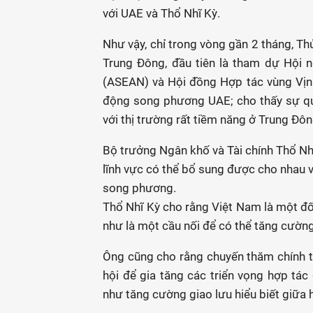
với UAE và Thổ Nhĩ Kỳ.
Như vậy, chỉ trong vòng gần 2 tháng, Th
Trung Đông, đầu tiên là tham dự Hội 
(ASEAN) và Hội đồng Hợp tác vùng Vịnh
động song phương UAE; cho thấy sự qu
với thị trường rất tiềm năng ở Trung Đôn
Bộ trưởng Ngân khố và Tài chính Thổ N
lĩnh vực có thể bổ sung được cho nhau v
song phương.
Thổ Nhĩ Kỳ cho rằng Việt Nam là một đố
như là một cầu nối để có thể tăng cường
Ông cũng cho rằng chuyến thăm chính 
hội để gia tăng các triển vọng hợp tác 
như tăng cường giao lưu hiểu biết giữa 