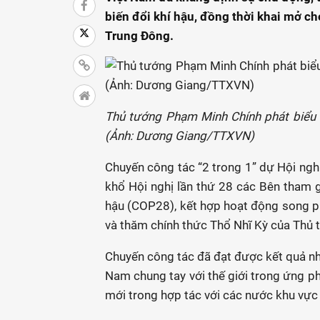
biến đổi khí hậu, đồng thời khai mở ch
Trung Đông.
Thủ tướng Phạm Minh Chính phát biểu t
(Ảnh: Dương Giang/TTXVN)
Chuyến công tác “2 trong 1” dự Hội ngh
khổ Hội nghị lần thứ 28 các Bên tham 
hậu (COP28), kết hợp hoạt động song p
và thăm chính thức Thổ Nhĩ Kỳ của Thủ 
Chuyến công tác đã đạt được kết quả nh
Nam chung tay với thế giới trong ứng ph
mới trong hợp tác với các nước khu vực