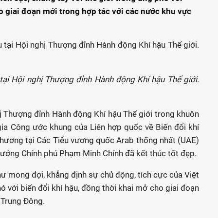
o giai đoạn mới trong hợp tác với các nước khu vực
ại Hội nghị Thượng đỉnh Hành động Khí hậu Thế giới.
ị Thượng đỉnh Hành động Khí hậu Thế giới trong khuôn
gia Công ước khung của Liên hợp quốc về Biến đổi khí
hương tại Các Tiểu vương quốc Arab thống nhất (UAE)
tướng Chính phủ Phạm Minh Chính đã kết thúc tốt đẹp.
ư mong đợi, khẳng định sự chủ động, tích cực của Việt
ó với biến đổi khí hậu, đồng thời khai mở cho giai đoạn
 Trung Đông.