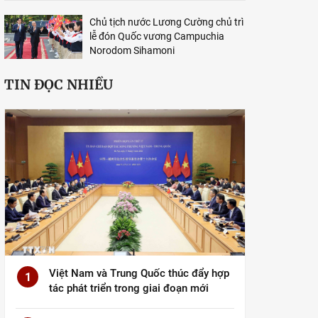
Chủ tịch nước Lương Cường chủ trì
lễ đón Quốc vương Campuchia
Norodom Sihamoni
TIN ĐỌC NHIỀU
Việt Nam và Trung Quốc thúc đẩy hợp
1
tác phát triển trong giai đoạn mới