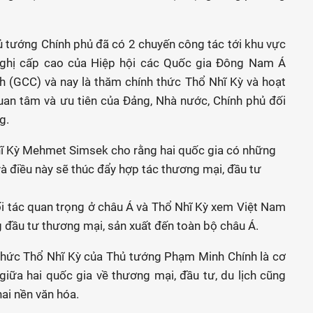
ủ tướng Chính phủ đã có 2 chuyến công tác tới khu vực
nghị cấp cao của Hiệp hội các Quốc gia Đông Nam Á
 (GCC) và nay là thăm chính thức Thổ Nhĩ Kỳ và hoạt
an tâm và ưu tiên của Đảng, Nhà nước, Chính phủ đối
g.
hĩ Kỳ Mehmet Simsek cho rằng hai quốc gia có những
à điều này sẽ thúc đẩy hợp tác thương mại, đầu tư
i tác quan trọng ở châu Á và Thổ Nhĩ Kỳ xem Việt Nam
 đầu tư thương mại, sản xuất đến toàn bộ châu Á.
thức Thổ Nhĩ Kỳ của Thủ tướng Phạm Minh Chính là cơ
giữa hai quốc gia về thương mại, đầu tư, du lịch cũng
hai nền văn hóa.