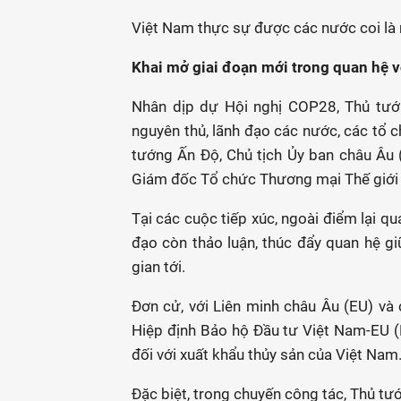
Việt Nam thực sự được các nước coi là 
Khai mở giai đoạn mới trong quan hệ 
Nhân dịp dự Hội nghị COP28, Thủ tướ
nguyên thủ, lãnh đạo các nước, các tổ 
tướng Ấn Độ, Chủ tịch Ủy ban châu Âu 
Giám đốc Tổ chức Thương mại Thế giới 
Tại các cuộc tiếp xúc, ngoài điểm lại q
đạo còn thảo luận, thúc đẩy quan hệ gi
gian tới.
Đơn cử, với Liên minh châu Âu (EU) v
Hiệp định Bảo hộ Đầu tư Việt Nam-EU (
đối với xuất khẩu thủy sản của Việt Nam
Đặc biệt, trong chuyến công tác, Thủ 