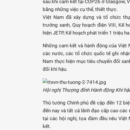
sau khi cam kết tại COP26 ở Glasgow, V
bằng những việc cụ thể, thiết thực.
Việt Nam đã xây dựng và tổ chức thực
trưởng xanh, Quy hoạch điện VIII, Kế 
hiện JETP, Kế hoạch phát triển 1 triệu ha
Những cam kết và hành động của Việt N
các nước, các tổ chức quốc tế ghi nhận
Nam thực hiện mục tiêu chuyển đổi xanh,
đổi khí hậu.
Hội nghị Thượng đỉnh Hành động Khí hậ
Thủ tướng Chính phủ đề cập đến 12 biệ
đến nay và tất cả lãnh đạo cấp cao các 
tại các hội nghị, tọa đàm đều nêu Việt
kết.