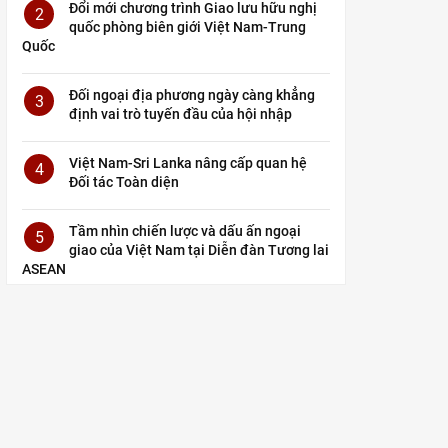
Đổi mới chương trình Giao lưu hữu nghị
2
quốc phòng biên giới Việt Nam-Trung
Quốc
Đối ngoại địa phương ngày càng khẳng
3
định vai trò tuyến đầu của hội nhập
Việt Nam-Sri Lanka nâng cấp quan hệ
4
Đối tác Toàn diện
Tầm nhìn chiến lược và dấu ấn ngoại
5
giao của Việt Nam tại Diễn đàn Tương lai
ASEAN