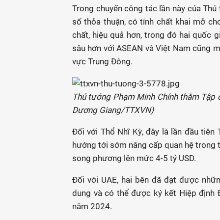
Trong chuyến công tác lần này của Thủ 
số thỏa thuận, có tính chất khai mở ch
chất, hiệu quả hơn, trong đó hai quốc
sâu hơn với ASEAN và Việt Nam cũng mu
vực Trung Đông.
Thủ tướng Phạm Minh Chính thăm Tập đ
Dương Giang/TTXVN)
Đối với Thổ Nhĩ Kỳ, đây là lần đầu tiên
hướng tới sớm nâng cấp quan hệ trong t
song phương lên mức 4-5 tỷ USD.
Đối với UAE, hai bên đã đạt được nhữn
dung và có thể được ký kết Hiệp định 
năm 2024.