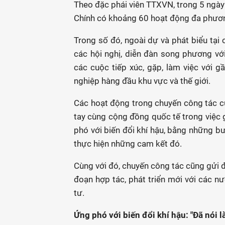
Theo đặc phái viên TTXVN, trong 5 ngày
Chính có khoảng 60 hoạt động đa phươ
Trong số đó, ngoài dự và phát biểu tại 
các hội nghị, diễn đàn song phương v
các cuộc tiếp xúc, gặp, làm việc với 
nghiệp hàng đầu khu vực và thế giới.
Các hoạt động trong chuyến công tác 
tay cùng cộng đồng quốc tế trong việc g
phó với biến đổi khí hậu, bằng những bư
thực hiện những cam kết đó.
Cùng với đó, chuyến công tác cũng gửi đ
đoạn hợp tác, phát triển mới với các nư
tư.
Ứng phó với biến đổi khí hậu: "Đã nói l