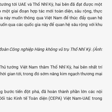
tướng tới UAE và Thổ Nhĩ Kỳ, hai bên đã đạt được một
o một giai đoạn hợp tác mới toàn diện, sâu rộng, thực
 gia này muốn thông qua Việt Nam để thúc đẩy quan hệ
ốn qua các quốc gia này để quan hệ sâu rộng với khu
oàn Công nghiệp Hàng không vũ trụ Thổ Nhĩ Kỳ. (Ảnh:
 Thủ tướng Việt Nam thăm Thổ Nhĩ Kỳ, hai bên nhất trí
hời gian tới, trong đó sớm nâng kim ngạch thương mại
g bước tiến đột phá, đã hoàn thành phần lớn các nội
Đối tác Kinh tế Toàn diện (CEPA) Việt Nam-UAE trong