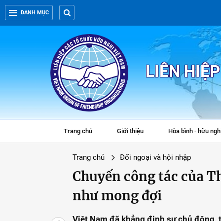
DANH MỤC
LIÊN HIỆ
Trang chủ
Giới thiệu
Hòa bình - hữu ngh
Trang chủ
Đối ngoại và hội nhập
Chuyến công tác của Th
như mong đợi
Việt Nam đã khẳng định sự chủ động, tí