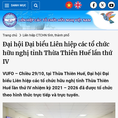
DANH MỤC
LIÊN HIỆP CÁC TỔ CHỨC HỮU NGHỊ VIỆT NAM
Trang chủ
Liên hiệp CTCHN tỉnh, thành phố
Đại hội Đại biểu Liên hiệp các tổ chức
hữu nghị tỉnh Thừa Thiên Huế lần thứ
IV
VUFO – Chiều 29/10, tại Thừa Thiên Huế, Đại hội Đại
biểu Liên hiệp các tổ chức hữu nghị tỉnh Thừa Thiên
Huế lần thứ IV nhiệm kỳ 2021 – 2026 đã được tổ chức
theo hình thức trực tiếp và trực tuyến.