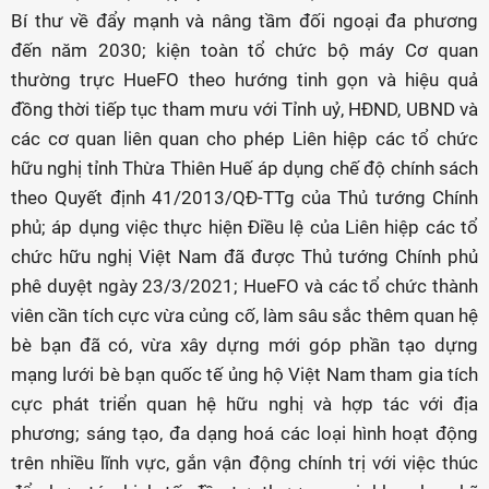
Bí thư về đẩy mạnh và nâng tầm đối ngoại đa phương
đến năm 2030; kiện toàn tổ chức bộ máy Cơ quan
thường trực HueFO theo hướng tinh gọn và hiệu quả
đồng thời tiếp tục tham mưu với Tỉnh uỷ, HĐND, UBND và
các cơ quan liên quan cho phép Liên hiệp các tổ chức
hữu nghị tỉnh Thừa Thiên Huế áp dụng chế độ chính sách
theo Quyết định 41/2013/QĐ-TTg của Thủ tướng Chính
phủ; áp dụng việc thực hiện Điều lệ của Liên hiệp các tổ
chức hữu nghị Việt Nam đã được Thủ tướng Chính phủ
phê duyệt ngày 23/3/2021; HueFO và các tổ chức thành
viên cần tích cực vừa củng cố, làm sâu sắc thêm quan hệ
bè bạn đã có, vừa xây dựng mới góp phần tạo dựng
mạng lưới bè bạn quốc tế ủng hộ Việt Nam tham gia tích
cực phát triển quan hệ hữu nghị và hợp tác với địa
phương; sáng tạo, đa dạng hoá các loại hình hoạt động
trên nhiều lĩnh vực, gắn vận động chính trị với việc thúc