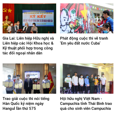
Gia Lai: Liên hiệp Hữu nghị và
Phát động cuộc thi vẽ tranh
Liên hiệp các Hội Khoa học &
'Em yêu đất nước Cuba'
Kỹ thuật phối hợp trong công
tác đối ngoại nhân dân
Trao giải cuộc thi nói tiếng
Hội hữu nghị Việt Nam -
Hàn Quốc kỷ niệm ngày
Campuchia tỉnh Thái Bình trao
Hangul lần thứ 575
quà cho sinh viên Campuchia