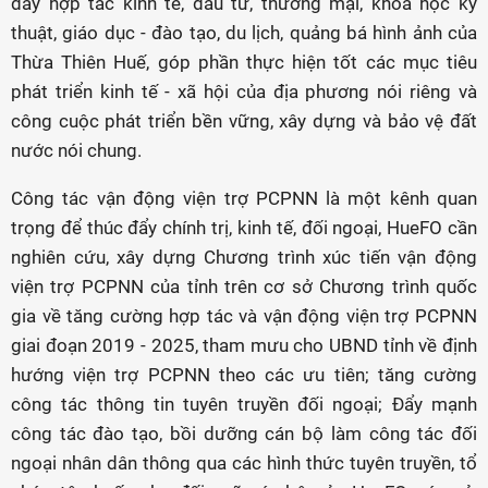
đẩy hợp tác kinh tế, đầu tư, thương mại, khoa học kỹ
thuật, giáo dục - đào tạo, du lịch, quảng bá hình ảnh của
Thừa Thiên Huế, góp phần thực hiện tốt các mục tiêu
phát triển kinh tế - xã hội của địa phương nói riêng và
công cuộc phát triển bền vững, xây dựng và bảo vệ đất
nước nói chung.
Công tác vận động viện trợ PCPNN là một kênh quan
trọng để thúc đẩy chính trị, kinh tế, đối ngoại, HueFO cần
nghiên cứu, xây dựng Chương trình xúc tiến vận động
viện trợ PCPNN của tỉnh trên cơ sở Chương trình quốc
gia về tăng cường hợp tác và vận động viện trợ PCPNN
giai đoạn 2019 - 2025, tham mưu cho UBND tỉnh về định
hướng viện trợ PCPNN theo các ưu tiên; tăng cường
công tác thông tin tuyên truyền đối ngoại; Đẩy mạnh
công tác đào tạo, bồi dưỡng cán bộ làm công tác đối
ngoại nhân dân thông qua các hình thức tuyên truyền, tổ