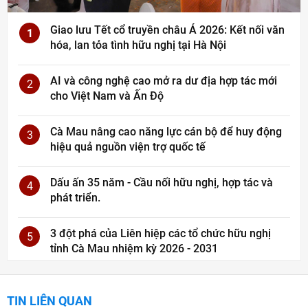
Giao lưu Tết cổ truyền châu Á 2026: Kết nối văn
1
hóa, lan tỏa tình hữu nghị tại Hà Nội
AI và công nghệ cao mở ra dư địa hợp tác mới
2
cho Việt Nam và Ấn Độ
Cà Mau nâng cao năng lực cán bộ để huy động
3
hiệu quả nguồn viện trợ quốc tế
Dấu ấn 35 năm - Cầu nối hữu nghị, hợp tác và
4
phát triển.
3 đột phá của Liên hiệp các tổ chức hữu nghị
5
tỉnh Cà Mau nhiệm kỳ 2026 - 2031
TIN LIÊN QUAN