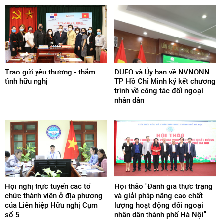
Trao gửi yêu thương - thắm
DUFO và Ủy ban về NVNONN
tình hữu nghị
TP Hồ Chí Minh ký kết chương
trình về công tác đối ngoại
nhân dân
Hội nghị trực tuyến các tổ
Hội thảo "Đánh giá thực trạng
chức thành viên ở địa phương
và giải pháp nâng cao chất
của Liên hiệp Hữu nghị Cụm
lượng hoạt động đối ngoại
số 5
nhân dân thành phố Hà Nội"