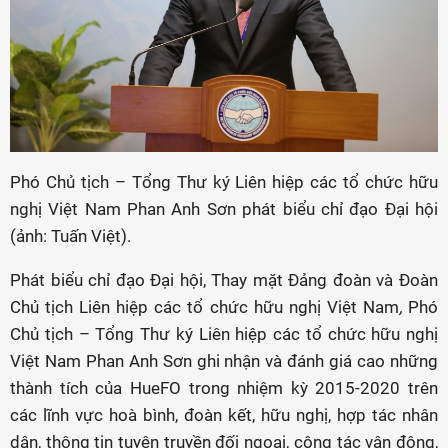
Phó Chủ tịch – Tổng Thư ký Liên hiệp các tổ chức hữu
nghị Việt Nam Phan Anh Sơn phát biểu chỉ đạo Đại hội
(ảnh: Tuấn Việt).
Phát biểu chỉ đạo Đại hội, Thay mặt Đảng đoàn và Đoàn
Chủ tịch Liên hiệp các tổ chức hữu nghị Việt Nam
,
Phó
Chủ tịch – Tổng Thư ký Liên hiệp các tổ chức hữu nghị
Việt Nam Phan Anh Sơn
ghi nhận và đánh giá cao những
thành tích của HueFO trong nhiệm kỳ 2015-2020 trên
các lĩnh vực hoà bình, đoàn kết, hữu nghị, hợp tác nhân
dân, thông tin tuyên truyền đối ngoại, công tác vận động,