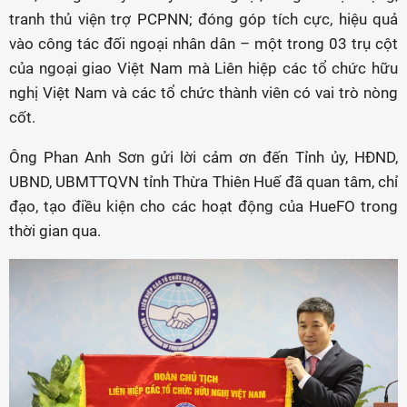
tranh thủ viện trợ PCPNN; đóng góp tích cực, hiệu quả
vào công tác đối ngoại nhân dân – một trong 03 trụ cột
của ngoại giao Việt Nam mà Liên hiệp các tổ chức hữu
nghị Việt Nam và các tổ chức thành viên có vai trò nòng
cốt.
Ông Phan Anh Sơn gửi lời cảm ơn đến Tỉnh ủy, HĐND,
UBND, UBMTTQVN tỉnh Thừa Thiên Huế đã quan tâm, chỉ
đạo, tạo điều kiện cho các hoạt động của HueFO trong
thời gian qua.