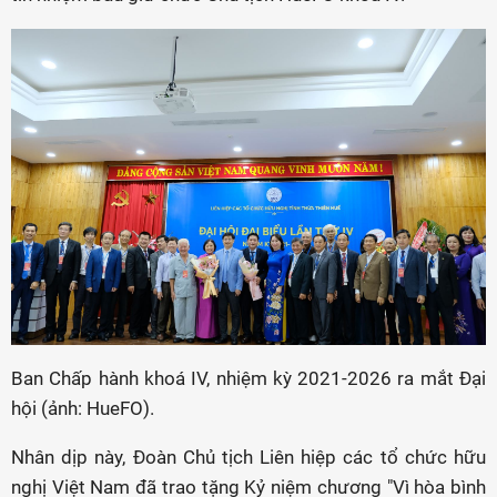
Ban Chấp hành khoá IV, nhiệm kỳ 2021-2026 ra mắt Đại
hội (ảnh: HueFO).
Nhân dịp này, Đoàn Chủ tịch Liên hiệp các tổ chức hữu
nghị Việt Nam đã trao tặng Kỷ niệm chương "Vì hòa bình