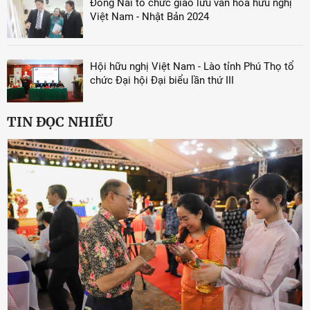
Đồng Nai tổ chức giao lưu văn hoá hữu nghị
Việt Nam - Nhật Bản 2024
Hội hữu nghị Việt Nam - Lào tỉnh Phú Thọ tổ
chức Đại hội Đại biểu lần thứ III
TIN ĐỌC NHIỀU