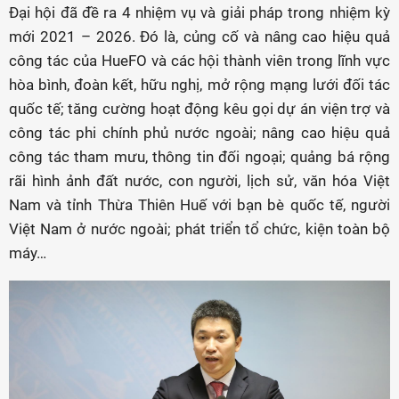
Đại hội đã đề ra 4 nhiệm vụ và giải pháp trong nhiệm kỳ
mới 2021 – 2026. Đó là, củng cố và nâng cao hiệu quả
công tác của HueFO và các hội thành viên trong lĩnh vực
hòa bình, đoàn kết, hữu nghị, mở rộng mạng lưới đối tác
quốc tế; tăng cường hoạt động kêu gọi dự án viện trợ và
công tác phi chính phủ nước ngoài; nâng cao hiệu quả
công tác tham mưu, thông tin đối ngoại; quảng bá rộng
rãi hình ảnh đất nước, con người, lịch sử, văn hóa Việt
Nam và tỉnh Thừa Thiên Huế với bạn bè quốc tế, người
Việt Nam ở nước ngoài; phát triển tổ chức, kiện toàn bộ
máy…