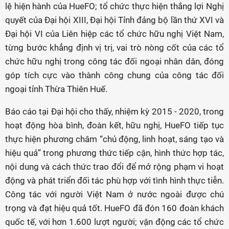
lệ hiện hành của HueFO; tổ chức thực hiện thắng lợi Nghị
quyết của Đại hội XIII, Đại hội Tỉnh đảng bộ lần thứ XVI và
Đại hội VI của Liên hiệp các tổ chức hữu nghị Việt Nam,
từng bước khẳng định vị trị, vai trò nòng cốt của các tổ
chức hữu nghị trong công tác đối ngoại nhân dân, đóng
góp tích cực vào thành công chung của công tác đối
ngoại tỉnh Thừa Thiên Huế.
Báo cáo tại Đại hội cho thấy, nhiệm kỳ 2015 - 2020, trong
hoạt động hòa bình, đoàn kết, hữu nghị, HueFO tiếp tục
thực hiện phương châm “chủ động, linh hoạt, sáng tạo và
hiệu quả” trong phương thức tiếp cận, hình thức hợp tác,
nội dung và cách thức trao đổi để mở rộng phạm vi hoạt
động và phát triển đối tác phù hợp với tình hình thực tiễn.
Công tác với người Việt Nam ở nước ngoài được chú
trọng và đạt hiệu quả tốt. HueFO đã đón 160 đoàn khách
quốc tế, với hơn 1.600 lượt người; vận động các tổ chức