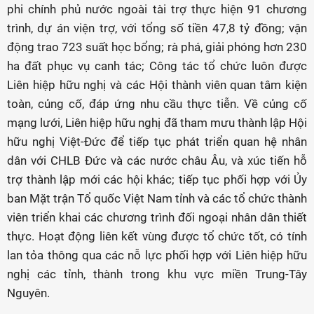
phi chính phủ nước ngoài tài trợ thực hiện 91 chương
trình, dự án viện trợ, với tổng số tiền 47,8 tỷ đồng; vận
động trao 723 suất học bổng; rà phá, giải phóng hơn 230
ha đất phục vụ canh tác; Công tác tổ chức luôn được
Liên hiệp hữu nghị và các Hội thành viên quan tâm kiện
toàn, củng cố, đáp ứng nhu cầu thực tiễn. Về củng cố
mạng lưới, Liên hiệp hữu nghị đã tham mưu thành lập Hội
hữu nghị Việt-Đức để tiếp tục phát triển quan hệ nhân
dân với CHLB Đức và các nước châu Âu, và xúc tiến hỗ
trợ thành lập mới các hội khác; tiếp tục phối hợp với Ủy
ban Mặt trận Tổ quốc Việt Nam tỉnh và các tổ chức thành
viên triển khai các chương trình đối ngoại nhân dân thiết
thực. Hoạt động liên kết vùng được tổ chức tốt, có tính
lan tỏa thông qua các nỗ lực phối hợp với Liên hiệp hữu
nghị các tỉnh, thành trong khu vực miền Trung-Tây
Nguyên.