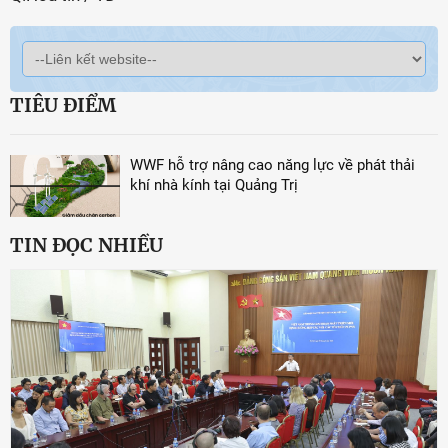
TIÊU ĐIỂM
WWF hỗ trợ nâng cao năng lực về phát thải
khí nhà kính tại Quảng Trị
TIN ĐỌC NHIỀU