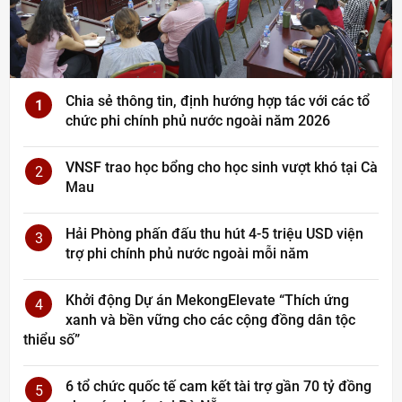
Chia sẻ thông tin, định hướng hợp tác với các tổ
1
chức phi chính phủ nước ngoài năm 2026
VNSF trao học bổng cho học sinh vượt khó tại Cà
2
Mau
Hải Phòng phấn đấu thu hút 4-5 triệu USD viện
3
trợ phi chính phủ nước ngoài mỗi năm
Khởi động Dự án MekongElevate “Thích ứng
4
xanh và bền vững cho các cộng đồng dân tộc
thiểu số”
6 tổ chức quốc tế cam kết tài trợ gần 70 tỷ đồng
5