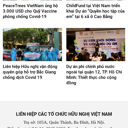
PeaceTrees VietNam ủng hộ
ChildFund tại Việt Nam triển
3.000 USD cho Quỹ Vaccine
khai Dự án “Quyền học tập của
phòng chống Covid-19
em” tại 6 xã ở Cao Bằng
Liên hiệp Hữu nghị vận động
Dự án phi chính phủ nước
quyên góp hỗ trợ Bắc Giang
ngoài tại quận 12, TP. Hồ Chí
chống dịch Covid 19
Minh: Thiết thực cho cộng
đồng
LIÊN HIỆP CÁC TỔ CHỨC HỮU NGHỊ VIỆT NAM
Trụ sở: 105A, Quán Thánh, Ba Đình, Hà Nội.