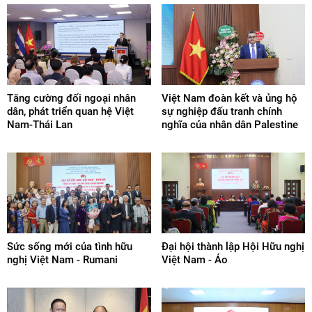
Tăng cường đối ngoại nhân
Việt Nam đoàn kết và ủng hộ
dân, phát triển quan hệ Việt
sự nghiệp đấu tranh chính
Nam-Thái Lan
nghĩa của nhân dân Palestine
Sức sống mới của tình hữu
Đại hội thành lập Hội Hữu nghị
nghị Việt Nam - Rumani
Việt Nam - Áo