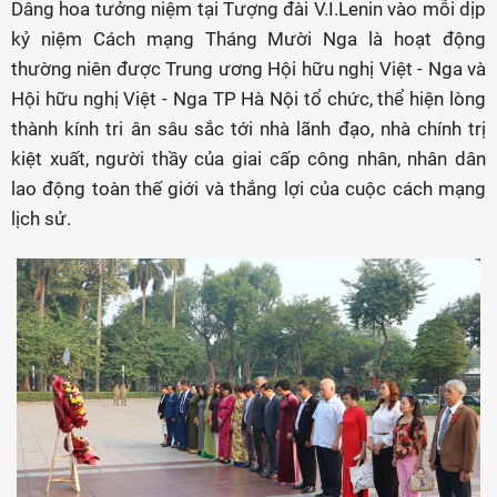
Dâng hoa tưởng niệm tại Tượng đài V.I.Lenin vào mỗi dịp
kỷ niệm Cách mạng Tháng Mười Nga là hoạt động
thường niên được Trung ương Hội hữu nghị Việt - Nga và
Hội hữu nghị Việt - Nga TP Hà Nội tổ chức, thể hiện lòng
thành kính tri ân sâu sắc tới nhà lãnh đạo, nhà chính trị
kiệt xuất, người thầy của giai cấp công nhân, nhân dân
lao động toàn thế giới và thắng lợi của cuộc cách mạng
lịch sử.