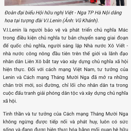
Đoàn đại biểu Hội hữu nghị Việt - Nga TP Hà Nội dâng
hoa tại tượng đài V.I.Lenin (Ảnh: Vũ Khánh).
V.I.Lenin là người bảo vệ và phát triển chủ nghĩa Mác
trong điều kiện chủ nghĩa tư bản chuyển sang giai đoạn
đế quốc chủ nghĩa, người sáng lập Nhà nước Xô Viết -
nhà nước công nông đầu tiên trên thế giới và lãnh đạo
nhân dân Liên Xô bắt tay vào xây dựng chủ nghĩa xã hội
hiện thực. Đối với cách mạng Việt Nam, tư tưởng của
Lenin và Cách mạng Tháng Mười Nga đã mở ra những
chân trời mới, soi đường, chỉ lối cho nhân dân ta trong
cuộc đấu tranh giải phóng dân tộc và xây dựng chủ nghĩa
xã hội.
Tinh thần và tư tưởng của Cách mạng Tháng Mười Nga
không ngừng được tiếp nối và phát huy, luôn có sức
sống và đang được hiện thực hóa bằng mối quan hệ hữu