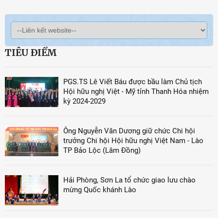
TIÊU ĐIỂM
PGS.TS Lê Viết Báu được bầu làm Chủ tịch
Hội hữu nghị Việt - Mỹ tỉnh Thanh Hóa nhiệm
kỳ 2024-2029
Ông Nguyễn Văn Dương giữ chức Chi hội
trưởng Chi hội Hội hữu nghị Việt Nam - Lào
TP Bảo Lộc (Lâm Đồng)
Hải Phòng, Sơn La tổ chức giao lưu chào
mừng Quốc khánh Lào