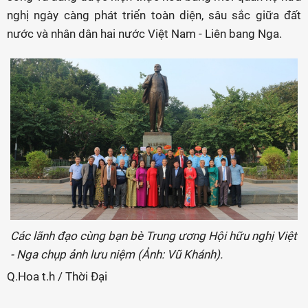
nghị ngày càng phát triển toàn diện, sâu sắc giữa đất
nước và nhân dân hai nước Việt Nam - Liên bang Nga.
Các lãnh đạo cùng bạn bè Trung ương Hội hữu nghị Việt
- Nga chụp ảnh lưu niệm (Ảnh: Vũ Khánh).
Q.Hoa t.h / Thời Đại