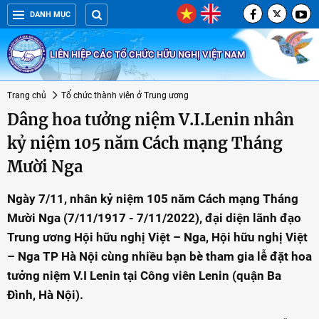
DANH MỤC
LIÊN HIỆP CÁC TỔ CHỨC HỮU NGHỊ VIỆT NAM
Trang chủ
Tổ chức thành viên ở Trung ương
Dâng hoa tưởng niệm V.I.Lenin nhân
kỷ niệm 105 năm Cách mạng Tháng
Mười Nga
Ngày 7/11, nhân kỷ niệm 105 năm Cách mạng Tháng
Mười Nga (7/11/1917 - 7/11/2022), đại diện lãnh đạo
Trung ương Hội hữu nghị Việt – Nga, Hội hữu nghị Việt
– Nga TP Hà Nội cùng nhiều bạn bè tham gia lễ đặt hoa
tưởng niệm V.I Lenin tại Công viên Lenin (quận Ba
Đình, Hà Nội).