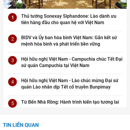
Thủ tướng Sonexay Siphandone: Lào dành ưu
1
tiên hàng đầu cho quan hệ với Việt Nam
BIDV và Ủy ban hòa bình Việt Nam: Gắn kết sứ
2
mệnh hòa bình và phát triển bền vững
Hội hữu nghị Việt Nam - Campuchia chúc Tết Đại
3
sứ quán Campuchia tại Việt Nam
Hội hữu nghị Việt Nam - Lào chúc mừng Đại sứ
4
quán Lào nhân dịp Tết cổ truyền Bunpimay
Từ Bến Nhà Rồng: Hành trình kiến tạo tương lai
5
TIN LIÊN QUAN