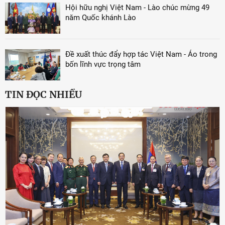
Hội hữu nghị Việt Nam - Lào chúc mừng 49
năm Quốc khánh Lào
Đề xuất thúc đẩy hợp tác Việt Nam - Áo trong
bốn lĩnh vực trọng tâm
TIN ĐỌC NHIỀU