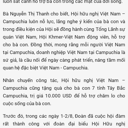
luôn sát cánh hỗ trợ bà con trong các mặt của đời sống.
Bà Nguyễn Thị Thanh cho biết, Hội hữu nghị Việt Nam –
Campuchia luôn nỗ lực, lắng nghe ý kiến của bà con và
trong điều kiện của Hội sẽ đồng hành cùng Tổng Lãnh sự
quán Việt Nam, Hội Khmer-Việt Nam động viên, hỗ trợ
cho bà con. Đồng thời, mong rằng mỗi người Việt Nam
tại Campuchia, doanh nghiệp Việt Nam tại Campuchia là
sứ giả, là cầu nối để ngày càng phát triển, nâng tầm mối
quan hệ đặc biệt Việt Nam - Campuchia.
Nhân chuyến công tác, Hội hữu nghị Việt Nam –
Campuchia cũng tặng quà cho bà con 7 tỉnh Tây Bắc
Campuchia, trị giá 10.000 USD để hỗ trợ chăm lo cho
cuộc sống của bà con.
Trước đó, trong các ngày 1-2/8, Đoàn đã cuộc hội đàm
rất thành công với đoàn đại biểu Hội Hữu nghị