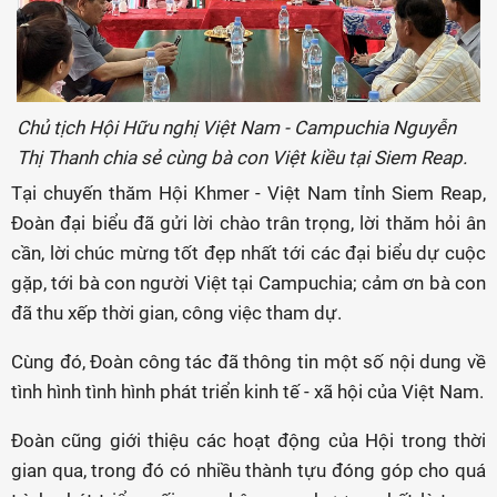
Chủ tịch Hội Hữu nghị Việt Nam - Campuchia Nguyễn
Thị Thanh chia sẻ cùng bà con Việt kiều tại Siem Reap.
Tại chuyến thăm Hội Khmer - Việt Nam tỉnh Siem Reap,
Đoàn đại biểu đã gửi lời chào trân trọng, lời thăm hỏi ân
cần, lời chúc mừng tốt đẹp nhất tới các đại biểu dự cuộc
gặp, tới bà con người Việt tại Campuchia; cảm ơn bà con
đã thu xếp thời gian, công việc tham dự.
Cùng đó, Đoàn công tác đã thông tin một số nội dung về
tình hình tình hình phát triển kinh tế - xã hội của Việt Nam.
Đoàn cũng giới thiệu các hoạt động của Hội trong thời
gian qua, trong đó có nhiều thành tựu đóng góp cho quá