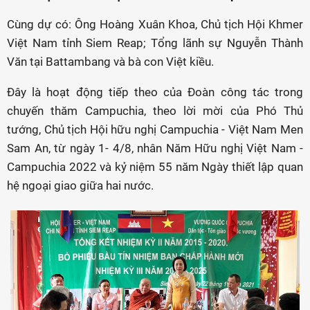
Cùng dự có: Ông Hoàng Xuân Khoa, Chủ tịch Hội Khmer
Việt Nam tỉnh Siem Reap; Tổng lãnh sự Nguyễn Thành
Văn tại Battambang và bà con Việt kiều.
Đây là hoạt động tiếp theo của Đoàn công tác trong
chuyến thăm Campuchia, theo lời mời của Phó Thủ
tướng, Chủ tịch Hội hữu nghị Campuchia - Việt Nam Men
Sam An, từ ngày 1- 4/8, nhân Năm Hữu nghị Việt Nam -
Campuchia 2022 và kỷ niệm 55 năm Ngày thiết lập quan
hệ ngoại giao giữa hai nước.