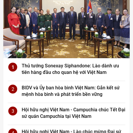
Thủ tướng Sonexay Siphandone: Lào dành ưu
1
tiên hàng đầu cho quan hệ với Việt Nam
BIDV và Ủy ban hòa bình Việt Nam: Gắn kết sứ
2
mệnh hòa bình và phát triển bền vững
Hội hữu nghị Việt Nam - Campuchia chúc Tết Đại
3
sứ quán Campuchia tại Việt Nam
Hội hữu nghị Việt Nam - Lào chúc mừng Đại sứ