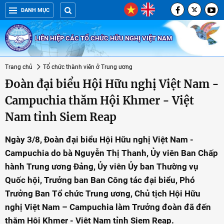
DANH MỤC
LIÊN HIỆP CÁC TỔ CHỨC HỮU NGHỊ VIỆT NAM
Trang chủ
Tổ chức thành viên ở Trung ương
Đoàn đại biểu Hội Hữu nghị Việt Nam -
Campuchia thăm Hội Khmer - Việt
Nam tỉnh Siem Reap
Ngày 3/8, Đoàn đại biểu Hội Hữu nghị Việt Nam -
Campuchia do bà Nguyễn Thị Thanh, Ủy viên Ban Chấp
hành Trung ương Đảng, Ủy viên Ủy ban Thường vụ
Quốc hội, Trưởng ban Ban Công tác đại biểu, Phó
Trưởng Ban Tổ chức Trung ương, Chủ tịch Hội Hữu
nghị Việt Nam – Campuchia làm Trưởng đoàn đã đến
thăm Hội Khmer - Việt Nam tỉnh Siem Reap.