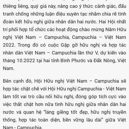
thiêng liêng, quý giá này, nâng cao ý thức cảnh giác, đấu
tranh chống những luận điệu xuyên tạc nhằm chia rẽ tình
đoàn kết hữu nghị giữa nhân dân hai nước. Hai Hội nhất
trí phối hợp tổ chức các hoạt động chào mừng Năm Hữu
nghị Việt Nam – Campuchia, Campuchia – Việt Nam
2022. Trong đó có cuộc Gặp gỡ hữu nghị và hợp tác
nhân dân Việt Nam – Campuchia lần thứ V, dự kiến vào
tháng 10.2022 tại hai tỉnh Bình Phước và Đắk Nông, Việt
Nam.
Bên cạnh đó, Hội Hữu nghị Việt Nam – Campuchia sẽ
hợp tác chặt chẽ với Hội Hữu nghị Campuchia - Việt Nam
làm tốt vai trò cầu nối hữu nghị, đóng góp tích cực vào
việc thắt chặt hơn nữa tình hữu nghị giữa nhân dân hai
nước và quan hệ “láng giềng tốt đẹp, hữu nghị truyền
thống, hợp tác toàn diện, bền vững lâu dài” giữa Việt
Nam - Campuchia.