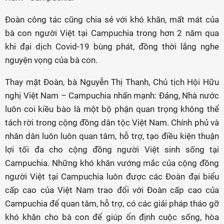
Đoàn công tác cũng chia sẻ với khó khăn, mất mát của
bà con người Việt tại Campuchia trong hơn 2 năm qua
khi đại dịch Covid-19 bùng phát, đồng thời lắng nghe
nguyện vọng của bà con.
Thay mặt Đoàn, bà Nguyễn Thị Thanh, Chủ tịch Hội Hữu
nghị Việt Nam – Campuchia nhấn mạnh: Đảng, Nhà nước
luôn coi kiều bào là một bộ phận quan trọng không thể
tách rời trong cộng đồng dân tộc Việt Nam. Chính phủ và
nhân dân luôn luôn quan tâm, hỗ trợ, tạo điều kiện thuận
lợi tối đa cho cộng đồng người Việt sinh sống tại
Campuchia. Những khó khăn vướng mắc của cộng đồng
người Việt tại Campuchia luôn được các Đoàn đại biểu
cấp cao của Việt Nam trao đổi với Đoàn cấp cao của
Campuchia để quan tâm, hỗ trợ, có các giải pháp tháo gỡ
khó khăn cho bà con để giúp ổn định cuộc sống, hòa