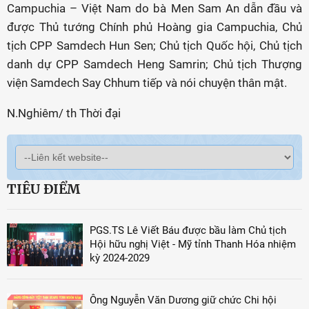
Campuchia – Việt Nam do bà Men Sam An dẫn đầu và
được Thủ tướng Chính phủ Hoàng gia Campuchia, Chủ
tịch CPP Samdech Hun Sen; Chủ tịch Quốc hội, Chủ tịch
danh dự CPP Samdech Heng Samrin; Chủ tịch Thượng
viện Samdech Say Chhum tiếp và nói chuyện thân mật.
N.Nghiêm/ th Thời đại
TIÊU ĐIỂM
PGS.TS Lê Viết Báu được bầu làm Chủ tịch
Hội hữu nghị Việt - Mỹ tỉnh Thanh Hóa nhiệm
kỳ 2024-2029
Ông Nguyễn Văn Dương giữ chức Chi hội