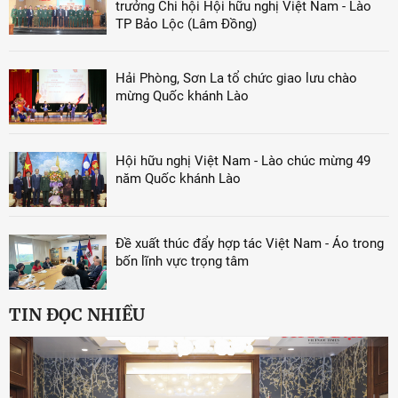
trưởng Chi hội Hội hữu nghị Việt Nam - Lào
TP Bảo Lộc (Lâm Đồng)
Hải Phòng, Sơn La tổ chức giao lưu chào
mừng Quốc khánh Lào
Hội hữu nghị Việt Nam - Lào chúc mừng 49
năm Quốc khánh Lào
Đề xuất thúc đẩy hợp tác Việt Nam - Áo trong
bốn lĩnh vực trọng tâm
TIN ĐỌC NHIỀU