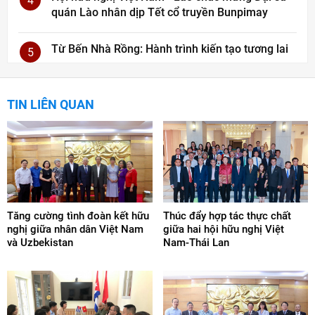
4
quán Lào nhân dịp Tết cổ truyền Bunpimay
Từ Bến Nhà Rồng: Hành trình kiến tạo tương lai
5
TIN LIÊN QUAN
Tăng cường tình đoàn kết hữu
Thúc đẩy hợp tác thực chất
nghị giữa nhân dân Việt Nam
giữa hai hội hữu nghị Việt
và Uzbekistan
Nam-Thái Lan