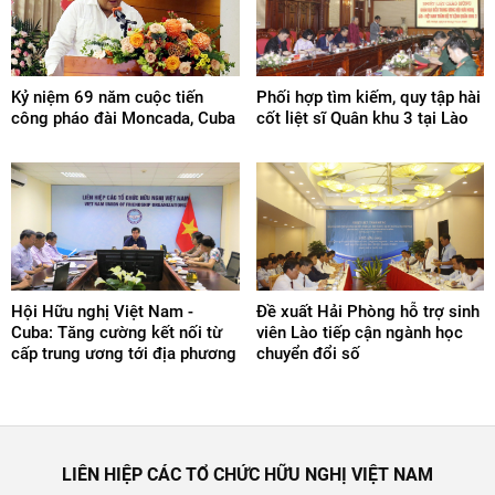
Kỷ niệm 69 năm cuộc tiến
Phối hợp tìm kiếm, quy tập hài
công pháo đài Moncada, Cuba
cốt liệt sĩ Quân khu 3 tại Lào
Hội Hữu nghị Việt Nam -
Đề xuất Hải Phòng hỗ trợ sinh
Cuba: Tăng cường kết nối từ
viên Lào tiếp cận ngành học
cấp trung ương tới địa phương
chuyển đổi số
LIÊN HIỆP CÁC TỔ CHỨC HỮU NGHỊ VIỆT NAM