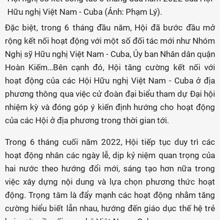
Hữu nghị Việt Nam - Cuba (Ảnh: Phạm Lý).
Đặc biệt, trong 6 tháng đầu năm, Hội đã bước đầu mở
rộng kết nối hoạt động với một số đối tác mới như Nhóm
Nghị sỹ Hữu nghị Việt Nam - Cuba, Ủy ban Nhân dân quận
Hoàn Kiếm…Bên cạnh đó, Hội tăng cường kết nối với
hoạt động của các Hội Hữu nghị Việt Nam - Cuba ở địa
phương thông qua việc cử đoàn đại biểu tham dự Đại hội
nhiệm kỳ và đóng góp ý kiến định hướng cho hoạt động
của các Hội ở địa phương trong thời gian tới.
Trong 6 tháng cuối năm 2022, Hội tiếp tục duy trì các
hoạt động nhân các ngày lễ, dịp kỷ niệm quan trọng của
hai nước theo hướng đổi mới, sáng tạo hơn nữa trong
việc xây dựng nội dung và lựa chọn phương thức hoạt
động. Trọng tâm là đẩy mạnh các hoạt động nhằm tăng
cường hiểu biết lẫn nhau, hướng đến giáo dục thế hệ trẻ