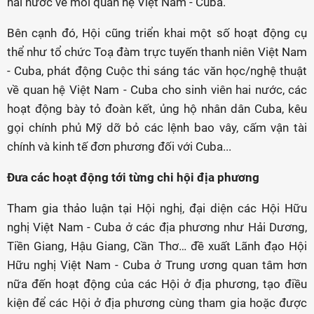
hai nước về mối quan hệ Việt Nam - Cuba.
Bên cạnh đó, Hội cũng triển khai một số hoạt động cụ
thể như tổ chức Toạ đàm trực tuyến thanh niên Việt Nam
- Cuba, phát động Cuộc thi sáng tác văn học/nghệ thuật
về quan hệ Việt Nam - Cuba cho sinh viên hai nước, các
hoạt động bày tỏ đoàn kết, ủng hộ nhân dân Cuba, kêu
gọi chính phủ Mỹ dỡ bỏ các lệnh bao vây, cấm vận tài
chính và kinh tế đơn phương đối với Cuba...
Đưa các hoạt động tới từng chi hội địa phương
Tham gia thảo luận tại Hội nghị, đại diện các Hội Hữu
nghị Việt Nam - Cuba ở các địa phương như Hải Dương,
Tiền Giang, Hậu Giang, Cần Thơ… đề xuất Lãnh đạo Hội
Hữu nghị Việt Nam - Cuba ở Trung ương quan tâm hơn
nữa đến hoạt động của các Hội ở địa phương, tạo điều
kiện để các Hội ở địa phương cùng tham gia hoặc được