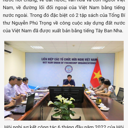
Nam, về đường lối đối ngoại của Việt Nam bằng tiếng
nước ngoài. Trong đó đặc biệt có 2 tập sách của Tổng Bí
thư Nguyễn Phú Trọng về công cuộc xây dựng đất nước
của Việt Nam đã được xuất bản bằng tiếng Tây Ban Nha.
Hội nghị sơ kết công tác 6 tháng đầu năm 2022 của Hội