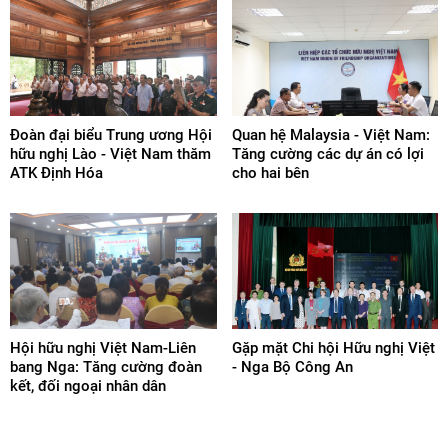
Đoàn đại biểu Trung ương Hội
Quan hệ Malaysia - Việt Nam:
hữu nghị Lào - Việt Nam thăm
Tăng cường các dự án có lợi
ATK Định Hóa
cho hai bên
Hội hữu nghị Việt Nam-Liên
Gặp mặt Chi hội Hữu nghị Việt
bang Nga: Tăng cường đoàn
- Nga Bộ Công An
kết, đối ngoại nhân dân