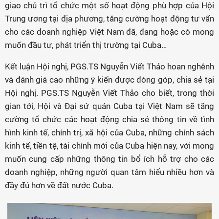
giao chủ trì tổ chức một số hoạt động phù hợp của Hội
Trung ương tại địa phương, tăng cường hoạt động tư vấn
cho các doanh nghiệp Việt Nam đã, đang hoặc có mong
muốn đầu tư, phát triển thị trường tại Cuba…
Kết luận Hội nghị, PGS.TS Nguyễn Viết Thảo hoan nghênh
và đánh giá cao những ý kiến được đóng góp, chia sẻ tại
Hội nghị. PGS.TS Nguyễn Viết Thảo cho biết, trong thời
gian tới, Hội và Đại sứ quán Cuba tại Việt Nam sẽ tăng
cường tổ chức các hoạt động chia sẻ thông tin về tình
hình kinh tế, chính trị, xã hội của Cuba, những chính sách
kinh tế, tiền tệ, tài chính mới của Cuba hiện nay, với mong
muốn cung cấp những thông tin bổ ích hỗ trợ cho các
doanh nghiệp, những người quan tâm hiểu nhiều hơn và
đầy đủ hơn về đất nước Cuba.