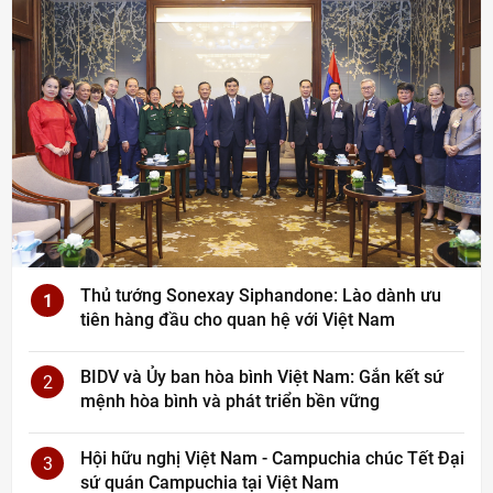
Thủ tướng Sonexay Siphandone: Lào dành ưu
1
tiên hàng đầu cho quan hệ với Việt Nam
BIDV và Ủy ban hòa bình Việt Nam: Gắn kết sứ
2
mệnh hòa bình và phát triển bền vững
Hội hữu nghị Việt Nam - Campuchia chúc Tết Đại
3
sứ quán Campuchia tại Việt Nam