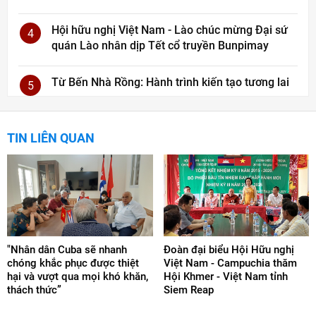
Hội hữu nghị Việt Nam - Lào chúc mừng Đại sứ
4
quán Lào nhân dịp Tết cổ truyền Bunpimay
Từ Bến Nhà Rồng: Hành trình kiến tạo tương lai
5
TIN LIÊN QUAN
"Nhân dân Cuba sẽ nhanh
Đoàn đại biểu Hội Hữu nghị
chóng khắc phục được thiệt
Việt Nam - Campuchia thăm
hại và vượt qua mọi khó khăn,
Hội Khmer - Việt Nam tỉnh
thách thức”
Siem Reap