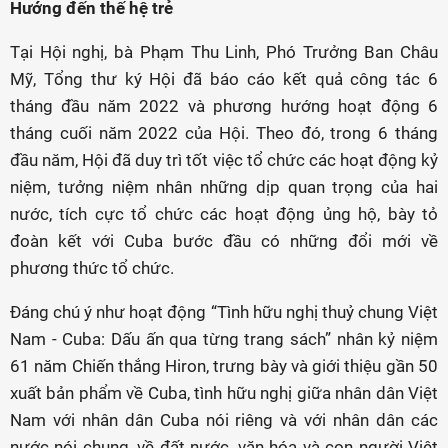
Hướng đến thế hệ trẻ
Tại Hội nghị, bà Phạm Thu Linh, Phó Trưởng Ban Châu
Mỹ, Tổng thư ký Hội đã báo cáo kết quả công tác 6
tháng đầu năm 2022 và phương hướng hoạt động 6
tháng cuối năm 2022 của Hội. Theo đó, trong 6 tháng
đầu năm, Hội đã duy trì tốt việc tổ chức các hoạt động kỷ
niệm, tưởng niệm nhân những dịp quan trọng của hai
nước, tích cực tổ chức các hoạt động ủng hộ, bày tỏ
đoàn kết với Cuba bước đầu có những đổi mới về
phương thức tổ chức.
Đáng chú ý như hoạt động “Tình hữu nghị thuỷ chung Việt
Nam - Cuba: Dấu ấn qua từng trang sách” nhân kỷ niệm
61 năm Chiến thắng Hiron, trưng bày và giới thiệu gần 50
xuất bản phẩm về Cuba, tình hữu nghị giữa nhân dân Việt
Nam với nhân dân Cuba nói riêng và với nhân dân các
nước nói chung, về đất nước, văn hóa và con người Việt