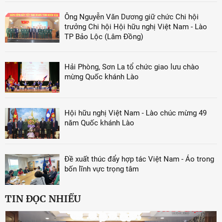
Ông Nguyễn Văn Dương giữ chức Chi hội
trưởng Chi hội Hội hữu nghị Việt Nam - Lào
TP Bảo Lộc (Lâm Đồng)
Hải Phòng, Sơn La tổ chức giao lưu chào
mừng Quốc khánh Lào
Hội hữu nghị Việt Nam - Lào chúc mừng 49
năm Quốc khánh Lào
Đề xuất thúc đẩy hợp tác Việt Nam - Áo trong
bốn lĩnh vực trọng tâm
TIN ĐỌC NHIỀU