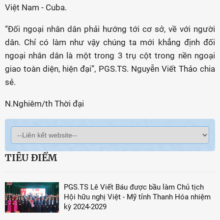
Việt Nam - Cuba.
“Đối ngoại nhân dân phải hướng tới cơ sở, về với người
dân. Chỉ có làm như vậy chúng ta mới khẳng định đối
ngoại nhân dân là một trong 3 trụ cột trong nền ngoại
giao toàn diện, hiện đại”, PGS.TS. Nguyễn Viết Thảo chia
sẻ.
N.Nghiêm/th Thời đại
TIÊU ĐIỂM
PGS.TS Lê Viết Báu được bầu làm Chủ tịch
Hội hữu nghị Việt - Mỹ tỉnh Thanh Hóa nhiệm
kỳ 2024-2029