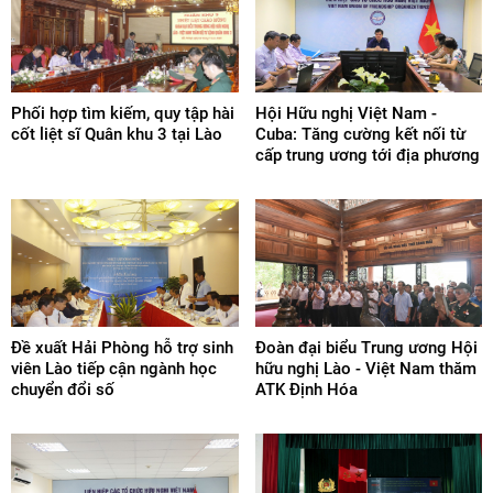
Phối hợp tìm kiếm, quy tập hài
Hội Hữu nghị Việt Nam -
cốt liệt sĩ Quân khu 3 tại Lào
Cuba: Tăng cường kết nối từ
cấp trung ương tới địa phương
Đề xuất Hải Phòng hỗ trợ sinh
Đoàn đại biểu Trung ương Hội
viên Lào tiếp cận ngành học
hữu nghị Lào - Việt Nam thăm
chuyển đổi số
ATK Định Hóa