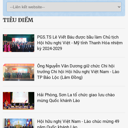
TIÊU ĐIỂM
PGS.TS Lê Viết Báu được bầu làm Chủ tịch
Hội hữu nghị Việt - Mỹ tỉnh Thanh Hóa nhiệm
kỳ 2024-2029
Ông Nguyễn Văn Dương giữ chức Chi hội
trưởng Chi hội Hội hữu nghị Việt Nam - Lào
TP Bảo Lộc (Lâm Đồng)
Hải Phòng, Sơn La tổ chức giao lưu chào
mừng Quốc khánh Lào
Hội hữu nghị Việt Nam - Lào chúc mừng 49
năm Quốc khánh Lào