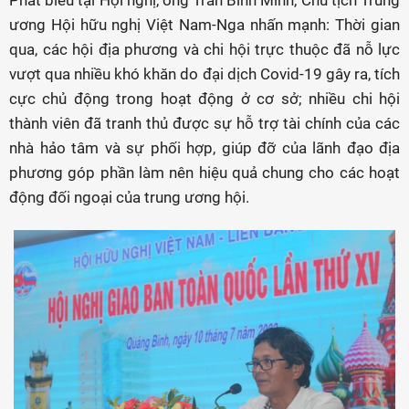
Phát biểu tại Hội nghị, ông Trần Bình Minh, Chủ tịch Trung
ương Hội hữu nghị Việt Nam-Nga nhấn mạnh: Thời gian
qua, các hội địa phương và chi hội trực thuộc đã nỗ lực
vượt qua nhiều khó khăn do đại dịch Covid-19 gây ra, tích
cực chủ động trong hoạt động ở cơ sở; nhiều chi hội
thành viên đã tranh thủ được sự hỗ trợ tài chính của các
nhà hảo tâm và sự phối hợp, giúp đỡ của lãnh đạo địa
phương góp phần làm nên hiệu quả chung cho các hoạt
động đối ngoại của trung ương hội.