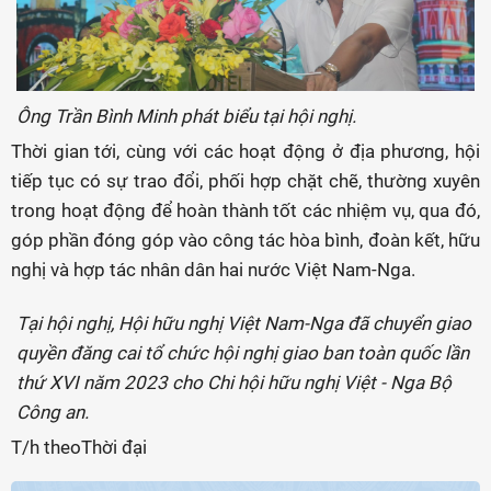
Ông Trần Bình Minh phát biểu tại hội nghị.
Thời gian tới, cùng với các hoạt động ở địa phương, hội
tiếp tục có sự trao đổi, phối hợp chặt chẽ, thường xuyên
trong hoạt động để hoàn thành tốt các nhiệm vụ, qua đó,
góp phần đóng góp vào công tác hòa bình, đoàn kết, hữu
nghị và hợp tác nhân dân hai nước Việt Nam-Nga.
Tại hội nghị, Hội hữu nghị Việt Nam-Nga đã chuyển giao
quyền đăng cai tổ chức hội nghị giao ban toàn quốc lần
thứ XVI năm 2023 cho Chi hội hữu nghị Việt - Nga Bộ
Công an.
T/h theoThời đại