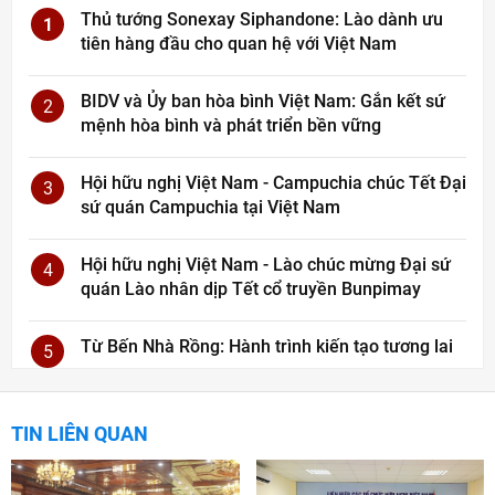
Thủ tướng Sonexay Siphandone: Lào dành ưu
1
tiên hàng đầu cho quan hệ với Việt Nam
BIDV và Ủy ban hòa bình Việt Nam: Gắn kết sứ
2
mệnh hòa bình và phát triển bền vững
Hội hữu nghị Việt Nam - Campuchia chúc Tết Đại
3
sứ quán Campuchia tại Việt Nam
Hội hữu nghị Việt Nam - Lào chúc mừng Đại sứ
4
quán Lào nhân dịp Tết cổ truyền Bunpimay
Từ Bến Nhà Rồng: Hành trình kiến tạo tương lai
5
TIN LIÊN QUAN