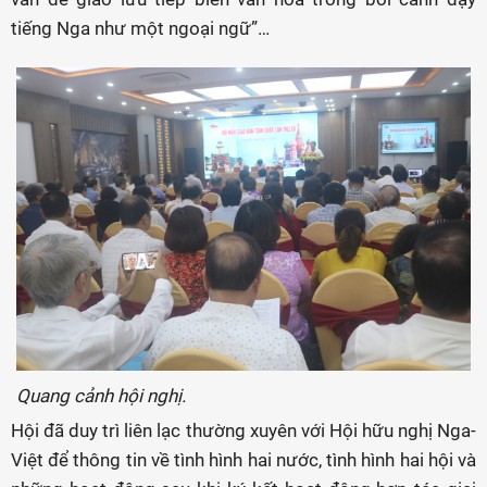
tiếng Nga như một ngoại ngữ”…
Quang cảnh hội nghị.
Hội đã duy trì liên lạc thường xuyên với Hội hữu nghị Nga-
Việt để thông tin về tình hình hai nước, tình hình hai hội và