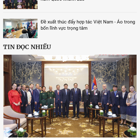
Đề xuất thúc đẩy hợp tác Việt Nam - Áo trong
bốn lĩnh vực trọng tâm
TIN ĐỌC NHIỀU