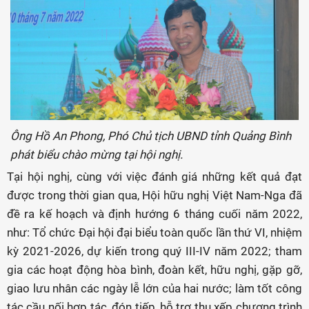
Ông Hồ An Phong, Phó Chủ tịch UBND tỉnh Quảng Bình
phát biểu chào mừng tại hội nghị.
Tại hội nghị, cùng với việc đánh giá những kết quả đạt
được trong thời gian qua, Hội hữu nghị Việt Nam-Nga đã
đề ra kế hoạch và định hướng 6 tháng cuối năm 2022,
như: Tổ chức Đại hội đại biểu toàn quốc lần thứ VI, nhiệm
kỳ 2021-2026, dự kiến trong quý III-IV năm 2022; tham
gia các hoạt động hòa bình, đoàn kết, hữu nghị, gặp gỡ,
giao lưu nhân các ngày lễ lớn của hai nước; làm tốt công
tác cầu nối hợp tác, đón tiếp, hỗ trợ thu xếp chương trình