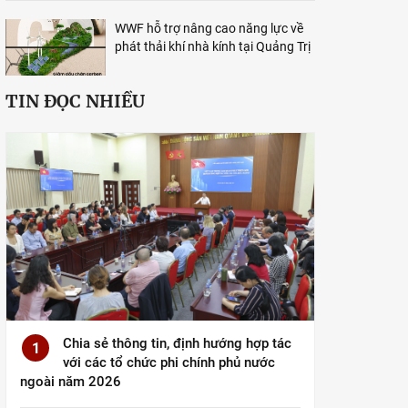
WWF hỗ trợ nâng cao năng lực về
phát thải khí nhà kính tại Quảng Trị
TIN ĐỌC NHIỀU
Chia sẻ thông tin, định hướng hợp tác
1
với các tổ chức phi chính phủ nước
ngoài năm 2026