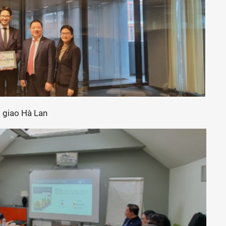
i giao Hà Lan