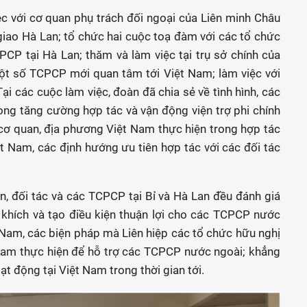
c với cơ quan phụ trách đối ngoại của Liên minh Châu
giao Hà Lan; tổ chức hai cuộc toạ đàm với các tổ chức
PCP tại Hà Lan; thăm và làm việc tại trụ sở chính của
một số TCPCP mới quan tâm tới Việt Nam; làm việc với
ại các cuộc làm việc, đoàn đã chia sẻ về tình hình, các
ong tăng cường hợp tác và vận động viện trợ phi chính
cơ quan, địa phương Việt Nam thực hiện trong hợp tác
t Nam, các định hướng ưu tiên hợp tác với các đối tác
n, đối tác và các TCPCP tại Bỉ và Hà Lan đều đánh giá
 khích và tạo điều kiện thuận lợi cho các TCPCP nước
t Nam, các biện pháp mà Liên hiệp các tổ chức hữu nghị
 Nam thực hiện để hỗ trợ các TCPCP nước ngoài; khẳng
ạt động tại Việt Nam trong thời gian tới.