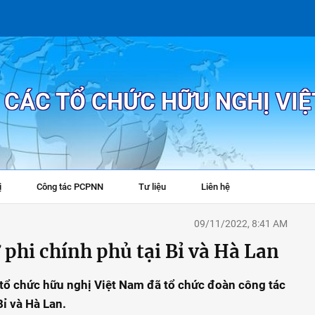
P CÁC TỔ CHỨC HỮU NGHỊ VI
ị
Công tác PCPNN
Tư liệu
Liên hệ
+
09/11/2022, 8:41 AM
 phi chính phủ tại Bỉ và Hà Lan
tổ chức hữu nghị Việt Nam đã tổ chức đoàn công tác
Bỉ và Hà Lan.