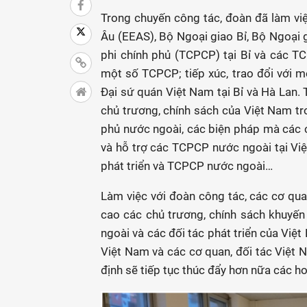
Trong chuyến công tác, đoàn đã làm việ
Âu (EEAS), Bộ Ngoại giao Bỉ, Bộ Ngoại 
phi chính phủ (TCPCP) tại Bỉ và các TC
một số TCPCP; tiếp xúc, trao đổi với 
Đại sứ quán Việt Nam tại Bỉ và Hà Lan. T
chủ trương, chính sách của Việt Nam tr
phủ nước ngoài, các biện pháp mà các 
và hỗ trợ các TCPCP nước ngoài tại Việ
phát triển và TCPCP nước ngoài…
Làm việc với đoàn công tác, các cơ qua
cao các chủ trương, chính sách khuyến
ngoài và các đối tác phát triển của Việ
Việt Nam và các cơ quan, đối tác Việt
định sẽ tiếp tục thúc đẩy hơn nữa các ho