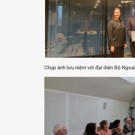
Chụp ảnh lưu niệm với đại diện Bộ Ngoạ