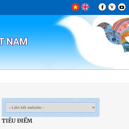
ỆT NAM
TIÊU ĐIỂM