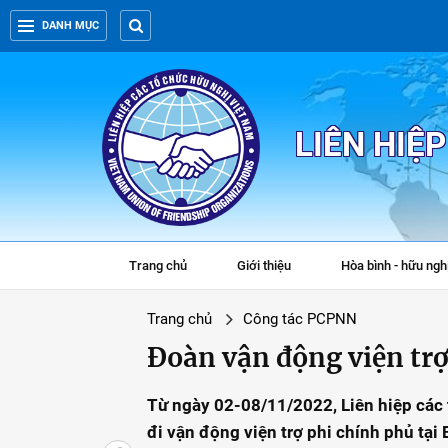
DANH MỤC
LIÊN HIỆ
Trang chủ
Giới thiệu
Hòa bình - hữu ngh
Trang chủ
Công tác PCPNN
Đoàn vận động viện trợ
Từ ngày 02-08/11/2022, Liên hiệp các 
đi vận động viện trợ phi chính phủ tại 