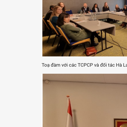
Toạ đàm với các TCPCP và đối tác Hà L