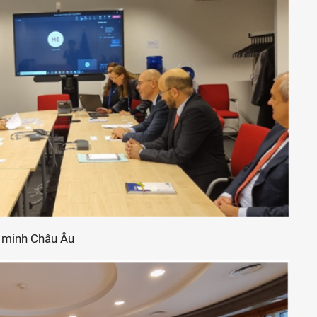
n minh Châu Âu