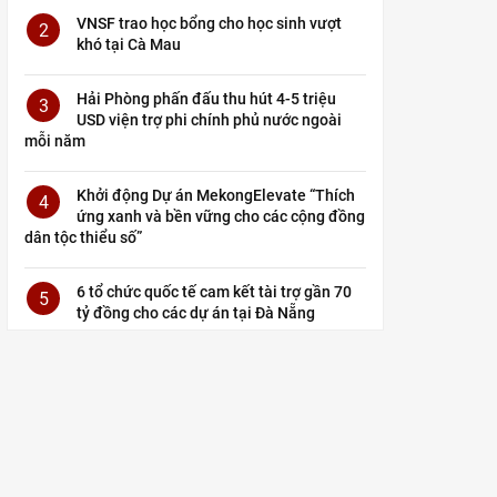
VNSF trao học bổng cho học sinh vượt
2
khó tại Cà Mau
Hải Phòng phấn đấu thu hút 4-5 triệu
3
USD viện trợ phi chính phủ nước ngoài
mỗi năm
Khởi động Dự án MekongElevate “Thích
4
ứng xanh và bền vững cho các cộng đồng
dân tộc thiểu số”
6 tổ chức quốc tế cam kết tài trợ gần 70
5
tỷ đồng cho các dự án tại Đà Nẵng