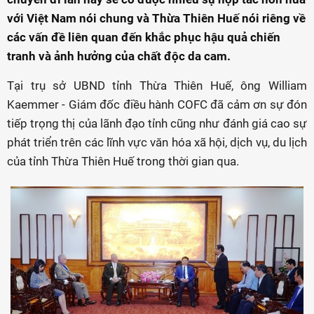
với Việt Nam nói chung và Thừa Thiên Huế nói riêng về
các vấn đề liên quan đến khắc phục hậu quả chiến
tranh và ảnh hưởng của chất độc da cam.
Tại trụ sở UBND tỉnh Thừa Thiên Huế, ông William
Kaemmer - Giám đốc điều hành COFC đã cảm ơn sự đón
tiếp trọng thị của lãnh đạo tỉnh cũng như đánh giá cao sự
phát triển trên các lĩnh vực văn hóa xã hội, dịch vụ, du lịch
của tỉnh Thừa Thiên Huế trong thời gian qua.