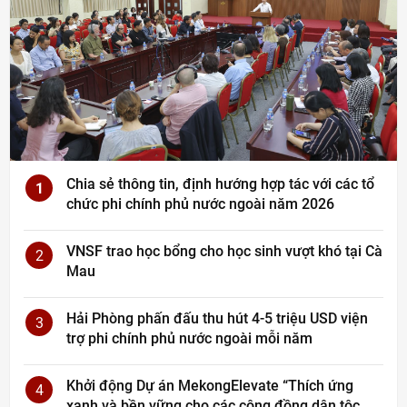
Chia sẻ thông tin, định hướng hợp tác với các tổ
1
chức phi chính phủ nước ngoài năm 2026
VNSF trao học bổng cho học sinh vượt khó tại Cà
2
Mau
Hải Phòng phấn đấu thu hút 4-5 triệu USD viện
3
trợ phi chính phủ nước ngoài mỗi năm
Khởi động Dự án MekongElevate “Thích ứng
4
xanh và bền vững cho các cộng đồng dân tộc