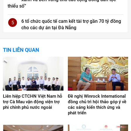
thiểu số”
6 tổ chức quốc tế cam kết tài trợ gần 70 tỷ đồng
5
cho các dự án tại Đà Nẵng
TIN LIÊN QUAN
Liên hiệp CTCHN Việt Nam hỗ
Đề nghị Winrock International
trợ Cà Mau vận động viện trợ
đồng chủ trì hội thảo góp ý về
phi chính phủ nước ngoài
các sáng kiến thích ứng và
phát triển