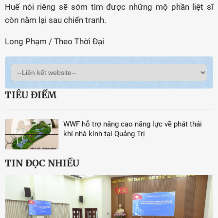
Huế nói riêng sẽ sớm tìm được những mộ phần liệt sĩ
còn nằm lại sau chiến tranh.
Long Phạm / Theo Thời Đại
TIÊU ĐIỂM
WWF hỗ trợ nâng cao năng lực về phát thải
khí nhà kính tại Quảng Trị
TIN ĐỌC NHIỀU