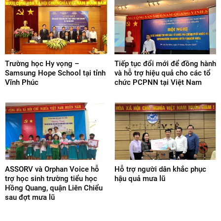
Trường học Hy vọng –
Tiếp tục đổi mới để đồng hành
Samsung Hope School tại tỉnh
và hỗ trợ hiệu quả cho các tổ
Vĩnh Phúc
chức PCPNN tại Việt Nam
ASSORV và Orphan Voice hỗ
Hỗ trợ người dân khắc phục
trợ học sinh trường tiểu học
hậu quả mưa lũ
Hồng Quang, quận Liên Chiểu
sau đợt mưa lũ