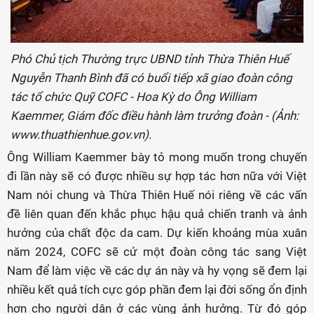
Phó Chủ tịch Thường trực UBND tỉnh Thừa Thiên Huế
Nguyễn Thanh Bình đã có buổi tiếp xã giao đoàn công
tác tổ chức Quỹ COFC - Hoa Kỳ do Ông William
Kaemmer, Giám đốc điều hành làm trưởng đoàn - (Ảnh:
www.thuathienhue.gov.vn).
Ông William Kaemmer bày tỏ mong muốn trong chuyến
đi lần này sẽ có được nhiều sự hợp tác hơn nữa với Việt
Nam nói chung và Thừa Thiên Huế nói riêng về các vấn
đề liên quan đến khắc phục hậu quả chiến tranh và ảnh
hưởng của chất độc da cam. Dự kiến khoảng mùa xuân
năm 2024, COFC sẽ cử một đoàn công tác sang Việt
Nam để làm việc về các dự án này và hy vọng sẽ đem lại
nhiều kết quả tích cực góp phần đem lại đời sống ổn định
hơn cho người dân ở các vùng ảnh hưởng. Từ đó góp