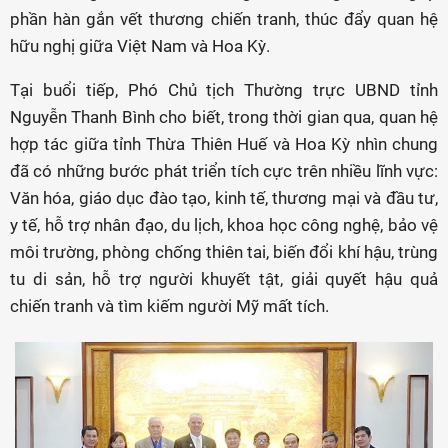
phần hàn gắn vết thương chiến tranh, thúc đẩy quan hệ
hữu nghị giữa Việt Nam và Hoa Kỳ.
Tại buổi tiếp, Phó Chủ tịch Thường trực UBND tỉnh
Nguyễn Thanh Bình cho biết, trong thời gian qua, quan hệ
hợp tác giữa tỉnh Thừa Thiên Huế và Hoa Kỳ nhìn chung
đã có những bước phát triển tích cực trên nhiều lĩnh vực:
Văn hóa, giáo dục đào tạo, kinh tế, thương mại và đầu tư,
y tế, hỗ trợ nhân đạo, du lịch, khoa học công nghệ, bảo vệ
môi trường, phòng chống thiên tai, biến đổi khí hậu, trùng
tu di sản, hỗ trợ người khuyết tật, giải quyết hậu quả
chiến tranh và tìm kiếm người Mỹ mất tích.