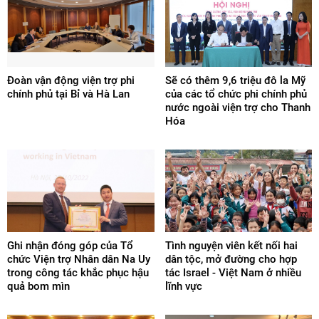
Đoàn vận động viện trợ phi
Sẽ có thêm 9,6 triệu đô la Mỹ
chính phủ tại Bỉ và Hà Lan
của các tổ chức phi chính phủ
nước ngoài viện trợ cho Thanh
Hóa
Ghi nhận đóng góp của Tổ
Tình nguyện viên kết nối hai
chức Viện trợ Nhân dân Na Uy
dân tộc, mở đường cho hợp
trong công tác khắc phục hậu
tác Israel - Việt Nam ở nhiều
quả bom mìn
lĩnh vực