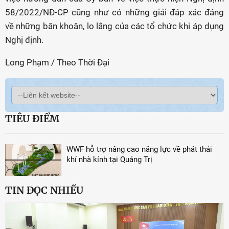
58/2022/NĐ-CP cũng như có những giải đáp xác đáng
về những băn khoăn, lo lắng của các tổ chức khi áp dụng
Nghị định.
Long Phạm / Theo Thời Đại
TIÊU ĐIỂM
WWF hỗ trợ nâng cao năng lực về phát thải
khí nhà kính tại Quảng Trị
TIN ĐỌC NHIỀU