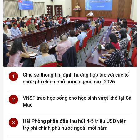
Chia sẻ thông tin, định hướng hợp tác với các tổ
1
chức phi chính phủ nước ngoài năm 2026
VNSF trao học bổng cho học sinh vượt khó tại Cà
2
Mau
Hải Phòng phấn đấu thu hút 4-5 triệu USD viện
3
trợ phi chính phủ nước ngoài mỗi năm