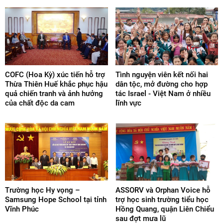
COFC (Hoa Kỳ) xúc tiến hỗ trợ
Tình nguyện viên kết nối hai
Thừa Thiên Huế khắc phục hậu
dân tộc, mở đường cho hợp
quả chiến tranh và ảnh hưởng
tác Israel - Việt Nam ở nhiều
của chất độc da cam
lĩnh vực
Trường học Hy vọng –
ASSORV và Orphan Voice hỗ
Samsung Hope School tại tỉnh
trợ học sinh trường tiểu học
Vĩnh Phúc
Hồng Quang, quận Liên Chiểu
sau đợt mưa lũ