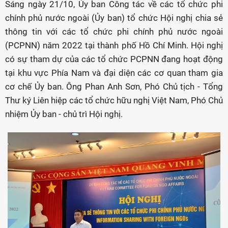
Sáng ngày 21/10, Ủy ban Công tác về các tổ chức phi
chính phủ nước ngoài (Ủy ban) tổ chức Hội nghị chia sẻ
thông tin với các tổ chức phi chính phủ nước ngoài
(PCPNN) năm 2022 tại thành phố Hồ Chí Minh. Hội nghị
có sự tham dự của các tổ chức PCPNN đang hoạt động
tại khu vực Phía Nam và đại diện các cơ quan tham gia
cơ chế Ủy ban. Ông Phan Anh Sơn, Phó Chủ tịch - Tổng
Thư ký Liên hiệp các tổ chức hữu nghị Việt Nam, Phó Chủ
nhiệm Ủy ban - chủ trì Hội nghị.