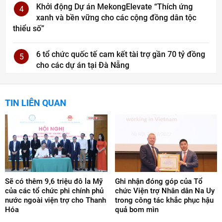
Khởi động Dự án MekongElevate “Thích ứng
4
xanh và bền vững cho các cộng đồng dân tộc
thiểu số”
6 tổ chức quốc tế cam kết tài trợ gần 70 tỷ đồng
5
cho các dự án tại Đà Nẵng
TIN LIÊN QUAN
Sẽ có thêm 9,6 triệu đô la Mỹ
Ghi nhận đóng góp của Tổ
của các tổ chức phi chính phủ
chức Viện trợ Nhân dân Na Uy
nước ngoài viện trợ cho Thanh
trong công tác khắc phục hậu
Hóa
quả bom mìn