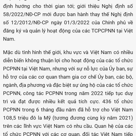
định hướng cho thời gian tới; giới thiệu Nghị định số
58/2022/NĐ-CP mới được ban hành thay thế Nghị định
số 12/2012/NĐ-CP ngày 01/3/2022 của Chính phủ về
đăng ký và quản lý hoạt động của các TCPCPNN tại Việt
Nam.
Mặc dù tình hình thế giới, khu vực và Việt Nam có nhiều
diễn biến không thuận lợi cho hoạt động của các tổ chức
PCPNN tại Việt Nam, nhưng với sự nỗ lực của Ủy ban, sự
hỗ trợ của các cơ quan tham gia cơ chế Ủy ban, các bộ,
ngành, địa phương và đặc biệt sự ủng hộ của các tổ chức
PCPNN, công tác PCPNN trong năm 2022 tiếp tục duy
trì và đạt được nhiều kết quả tích cực. 436 tổ chức
PCPNN trong 6 tháng đầu năm đã hỗ trợ cho Việt Nam
108,5 triệu đô la Mỹ (tương đương cùng kỳ năm 2021)
trên các lĩnh vực Việt Nam có nhu cầu. Quan hệ của các
tổ chức PCPNN với các cơ quan, đối tác Việt Nam tiếp