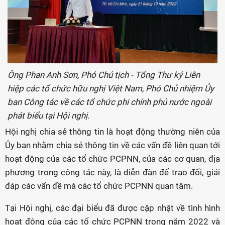
Ông Phan Anh Sơn, Phó Chủ tịch - Tổng Thư ký Liên
hiệp các tổ chức hữu nghị Việt Nam, Phó Chủ nhiệm Ủy
ban Công tác về các tổ chức phi chính phủ nước ngoài
phát biểu tại Hội nghị.
Hội nghị chia sẻ thông tin là hoạt động thường niên của
Ủy ban nhằm chia sẻ thông tin về các vấn đề liên quan tới
hoạt động của các tổ chức PCPNN, của các cơ quan, địa
phương trong công tác này, là diễn đàn để trao đổi, giải
đáp các vấn đề mà các tổ chức PCPNN quan tâm.
Tại Hội nghị, các đại biểu đã được cập nhật về tình hình
hoạt động của các tổ chức PCPNN trong năm 2022 và