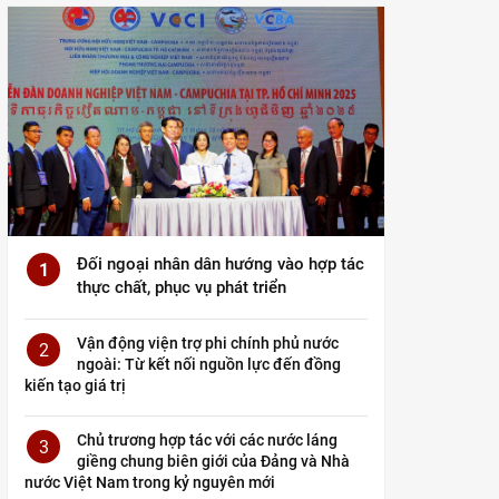
Đối ngoại nhân dân hướng vào hợp tác
1
thực chất, phục vụ phát triển
Vận động viện trợ phi chính phủ nước
2
ngoài: Từ kết nối nguồn lực đến đồng
kiến tạo giá trị
Chủ trương hợp tác với các nước láng
3
giềng chung biên giới của Đảng và Nhà
nước Việt Nam trong kỷ nguyên mới