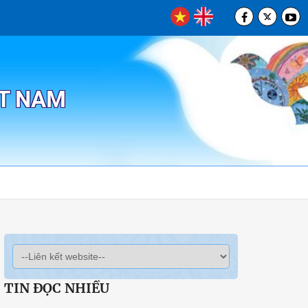
ỆT NAM
TIN ĐỌC NHIỀU