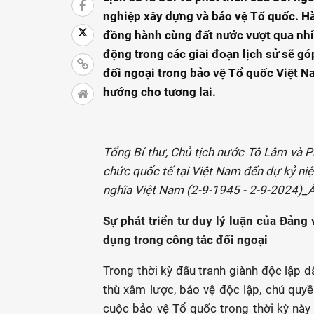
nghiệp xây dựng và bảo vệ Tổ quốc. Hà
đồng hành cùng đất nước vượt qua nhiều
động trong các giai đoạn lịch sử sẽ gó
đối ngoại trong bảo vệ Tổ quốc Việt Na
hướng cho tương lai.
Tổng Bí thư, Chủ tịch nước Tô Lâm và Ph
chức quốc tế tại Việt Nam đến dự kỷ n
nghĩa Việt Nam (2-9-1945 - 2-9-2024)
Sự phát triển tư duy lý luận của Đảng
dụng trong công tác đối ngoại
Trong thời kỳ đấu tranh giành độc lập d
thù xâm lược, bảo vệ độc lập, chủ quyề
cuộc bảo vệ Tổ quốc trong thời kỳ này