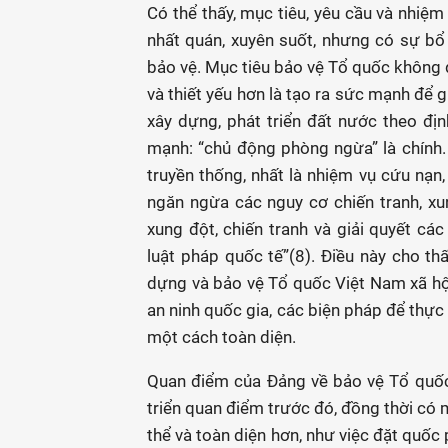
Có thể thấy, mục tiêu, yêu cầu và nhiệ
nhất quán, xuyên suốt, nhưng có sự bổ
bảo vệ. Mục tiêu bảo vệ Tổ quốc không đ
và thiết yếu hơn là tạo ra sức mạnh để 
xây dựng, phát triển đất nước theo địn
mạnh: “chủ động phòng ngừa” là chính. 
truyền thống, nhất là nhiệm vụ cứu nạn,
ngăn ngừa các nguy cơ chiến tranh, x
xung đột, chiến tranh và giải quyết cá
luật pháp quốc tế”(8). Điều này cho th
dựng và bảo vệ Tổ quốc Việt Nam xã hộ
an ninh quốc gia, các biện pháp để thự
một cách toàn diện.
Quan điểm của Đảng về bảo vệ Tổ quốc 
triển quan điểm trước đó, đồng thời có
thể và toàn diện hơn, như việc đặt quốc 