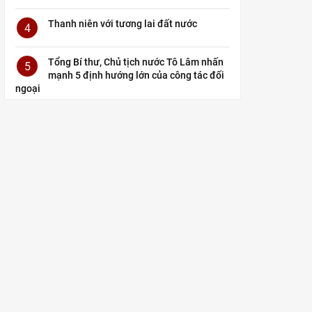
Thanh niên với tương lai đất nước
4
Tổng Bí thư, Chủ tịch nước Tô Lâm nhấn
5
mạnh 5 định hướng lớn của công tác đối
ngoại