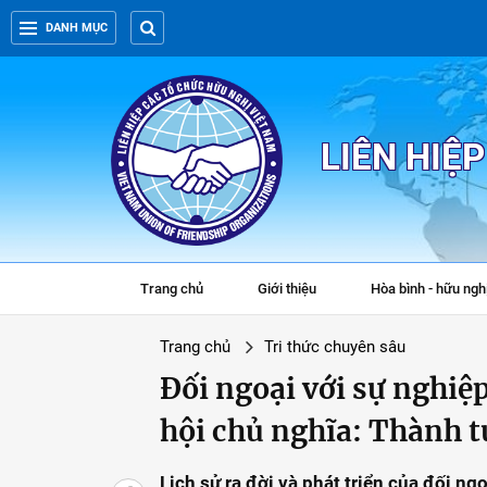
DANH MỤC
LIÊN HIỆ
Trang chủ
Giới thiệu
Hòa bình - hữu ngh
Trang chủ
Tri thức chuyên sâu
Đối ngoại với sự nghiệ
hội chủ nghĩa: Thành t
Lịch sử ra đời và phát triển của đối n