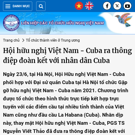
DANH MỤC
LIÊN HIỆP CÁC TỔ CHỨC HỮU NGHỊ VIỆT NAM
Trang chủ
Tổ chức thành viên ở Trung ương
Hội hữu nghị Việt Nam - Cuba ra thông
điệp đoàn kết với nhân dân Cuba
Ngày 23/6, tại Hà Nội, Hội Hữu nghị Việt Nam - Cuba
phối hợp với Đại sứ quán Cuba tại Hà Nội tổ chức Gặp
gỡ hữu nghị Việt Nam - Cuba năm 2021. Chương trình
được tổ chức theo hình thức trực tiếp kết hợp trực
tuyến với các điểm cầu tại nhiều tỉnh thành của Việt
Nam cũng như đầu cầu La Habana (Cuba). Nhân dịp
này, thay mặt Hội hữu nghị Việt Nam - Cuba, PGS TS
Nguyễn Viết Thảo đã đưa ra thông điệp đoàn kết với