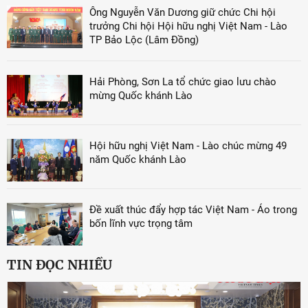
Ông Nguyễn Văn Dương giữ chức Chi hội
trưởng Chi hội Hội hữu nghị Việt Nam - Lào
TP Bảo Lộc (Lâm Đồng)
Hải Phòng, Sơn La tổ chức giao lưu chào
mừng Quốc khánh Lào
Hội hữu nghị Việt Nam - Lào chúc mừng 49
năm Quốc khánh Lào
Đề xuất thúc đẩy hợp tác Việt Nam - Áo trong
bốn lĩnh vực trọng tâm
TIN ĐỌC NHIỀU