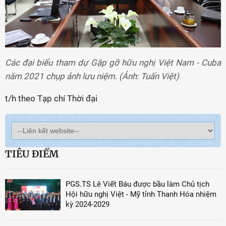
Các đại biểu tham dự Gặp gỡ hữu nghị Việt Nam - Cuba
năm 2021 chụp ảnh lưu niệm. (Ảnh: Tuấn Việt)
t/h theo Tạp chí Thời đại
TIÊU ĐIỂM
PGS.TS Lê Viết Báu được bầu làm Chủ tịch
Hội hữu nghị Việt - Mỹ tỉnh Thanh Hóa nhiệm
kỳ 2024-2029