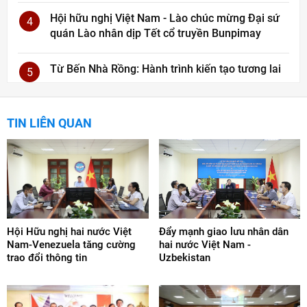
Hội hữu nghị Việt Nam - Lào chúc mừng Đại sứ
4
quán Lào nhân dịp Tết cổ truyền Bunpimay
Từ Bến Nhà Rồng: Hành trình kiến tạo tương lai
5
TIN LIÊN QUAN
Hội Hữu nghị hai nước Việt
Đẩy mạnh giao lưu nhân dân
Nam-Venezuela tăng cường
hai nước Việt Nam -
trao đổi thông tin
Uzbekistan