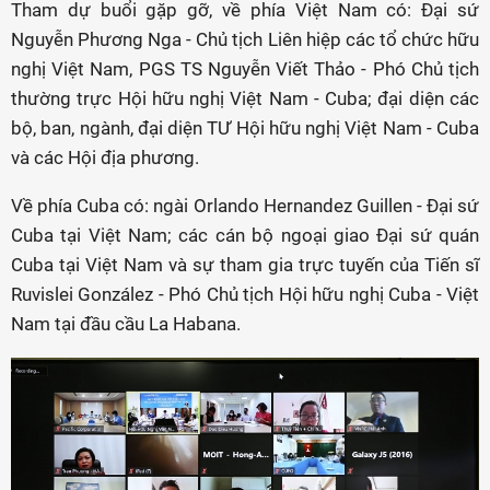
Tham dự buổi gặp gỡ, về phía Việt Nam có: Đại sứ
Nguyễn Phương Nga - Chủ tịch Liên hiệp các tổ chức hữu
nghị Việt Nam, PGS TS Nguyễn Viết Thảo - Phó Chủ tịch
thường trực Hội hữu nghị Việt Nam - Cuba; đại diện các
bộ, ban, ngành, đại diện TƯ Hội hữu nghị Việt Nam - Cuba
và các Hội địa phương.
Về phía Cuba có: ngài Orlando Hernandez Guillen - Đại sứ
Cuba tại Việt Nam; các cán bộ ngoại giao Đại sứ quán
Cuba tại Việt Nam và sự tham gia trực tuyến của Tiến sĩ
Ruvislei González - Phó Chủ tịch Hội hữu nghị Cuba - Việt
Nam tại đầu cầu La Habana.