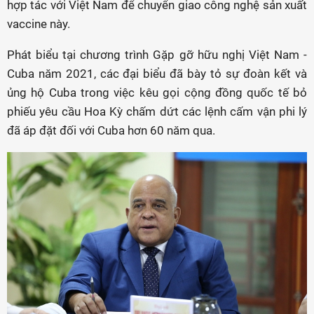
hợp tác với Việt Nam để chuyển giao công nghệ sản xuất
vaccine này.
Phát biểu tại chương trình Gặp gỡ hữu nghị Việt Nam -
Cuba năm 2021, các đại biểu đã bày tỏ sự đoàn kết và
ủng hộ Cuba trong việc kêu gọi cộng đồng quốc tế bỏ
phiếu yêu cầu Hoa Kỳ chấm dứt các lệnh cấm vận phi lý
đã áp đặt đối với Cuba hơn 60 năm qua.