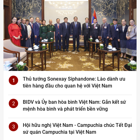
Thủ tướng Sonexay Siphandone: Lào dành ưu
1
tiên hàng đầu cho quan hệ với Việt Nam
BIDV và Ủy ban hòa bình Việt Nam: Gắn kết sứ
2
mệnh hòa bình và phát triển bền vững
Hội hữu nghị Việt Nam - Campuchia chúc Tết Đại
3
sứ quán Campuchia tại Việt Nam