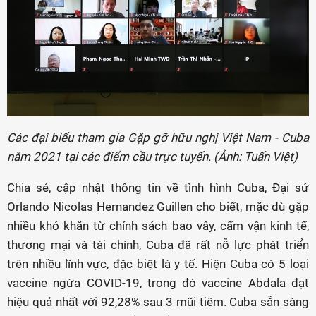
Các đại biểu tham gia Gặp gỡ hữu nghị Việt Nam - Cuba
năm 2021 tại các điểm cầu trực tuyến. (Ảnh: Tuấn Việt)
Chia sẻ, cập nhật thông tin về tình hình Cuba, Đại sứ
Orlando Nicolas Hernandez Guillen cho biết, mặc dù gặp
nhiều khó khăn từ chính sách bao vây, cấm vận kinh tế,
thương mại và tài chính, Cuba đã rất nỗ lực phát triển
trên nhiều lĩnh vực, đặc biệt là y tế. Hiện Cuba có 5 loại
vaccine ngừa COVID-19, trong đó vaccine Abdala đạt
hiệu quả nhất với 92,28% sau 3 mũi tiêm. Cuba sẵn sàng