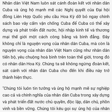
Nhân dân Việt Nam luôn sát cánh đoàn kết với nhân dân
Cuba và ủng hộ mạnh mẽ các Nghị quyết của Đại hội
đồng Liên Hợp Quốc yêu cầu Hoa Kỳ dỡ bỏ ngay chính
sách bao vây cấm vận chống Cuba để Cuba có thể xây
dựng và phát triển đất nước, hội nhập kinh tế và thương
mại thế giới một cách công bằng và bình đẳng. Đây
không chỉ là nguyện vọng của nhân dân Cuba, mà còn là
nguyện vọng của nhân dân Việt Nam cũng như nhân dân
tiến bộ, yêu chuộng hoà bình trên toàn thế giới, trong đó
có nhân dân Hoa Kỳ. Chúng ta sẽ không ngừng đoàn kết,
sát cánh với nhân dân Cuba cho đến khi điều này trở
thành hiện thực.
"Chúng tôi luôn tin tưởng và ủng hộ mạnh mẽ sự nghiệp
cao cả và chính nghĩa của nhân dân Cuba trong xây dựng
và phát triển đất nước chủ quyền, độc lập, dân chủ, phồn
vinh và bền vững. Chúng tôi kêu gọi sự ủng hộ của nhân