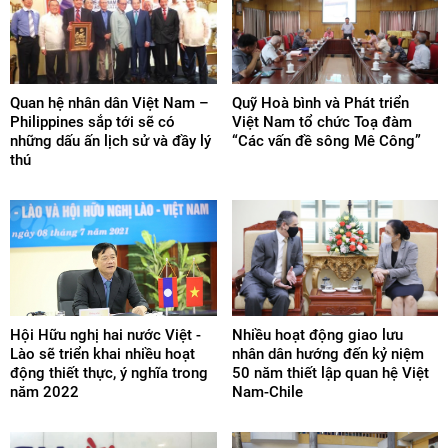
Quan hệ nhân dân Việt Nam –
Quỹ Hoà bình và Phát triển
Philippines sắp tới sẽ có
Việt Nam tổ chức Toạ đàm
những dấu ấn lịch sử và đầy lý
“Các vấn đề sông Mê Công”
thú
Hội Hữu nghị hai nước Việt -
Nhiều hoạt động giao lưu
Lào sẽ triển khai nhiều hoạt
nhân dân hướng đến kỷ niệm
động thiết thực, ý nghĩa trong
50 năm thiết lập quan hệ Việt
năm 2022
Nam-Chile