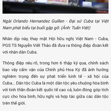
Ngài Orlando Hernandez Guillen - Đại sứ Cuba tại Việt
Nam phát biểu tại buổi gặp gỡ. (Ảnh: Tuấn Việt)
Nhân dịp này, thay mặt Hội hữu nghị Việt Nam - Cuba,
PGS TS Nguyễn Viết Thảo đã đưa ra thông điệp đoàn kết
với nhân dân Cuba.
Thông điệp nêu rõ, trong hơn 6 thập kỷ qua, chính sách
bao vây cấm vận của Chính phủ Hoa Kỳ đã ảnh hưởng
nghiêm trọng đến sự phát triển kinh tế - xã hội của
Cuba... Dân tộc Cuba là một dân tộc yêu chuộng hòa bình
với tinh thần đoàn kết quốc tế cao cả, luôn đóng góp tích
cực cho hòa bình, hữu nghị và hợp tác giữa các dân tộc
trên thế giới.