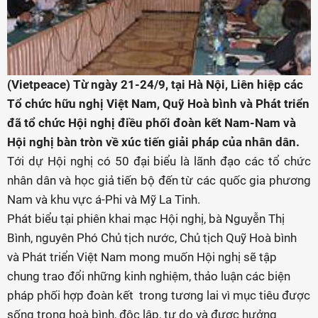
(Vietpeace) Từ ngày 21-24/9, tại Hà Nội, Liên hiệp các
Tổ chức hữu nghị Việt Nam, Quỹ Hoà bình và Phát triển
đã tổ chức Hội nghị điều phối đoàn kết Nam-Nam và
Hội nghị bàn tròn về xúc tiến giải pháp của nhân dân.
Tới dự Hội nghị có 50 đại biểu là lãnh đạo các tổ chức
nhân dân và học giả tiến bộ đến từ các quốc gia phương
Nam và khu vực á-Phi và Mỹ La Tinh.
Phát biểu tại phiên khai mạc Hội nghị, bà Nguyễn Thị
Bình, nguyên Phó Chủ tịch nước, Chủ tịch Quỹ Hoà bình
và Phát triển Việt Nam mong muốn Hội nghị sẽ tập
chung trao đổi những kinh nghiệm, thảo luận các biện
pháp phối hợp đoàn kết trong tương lai vì mục tiêu được
sống trong hoà bình, độc lập, tự do và được hưởng