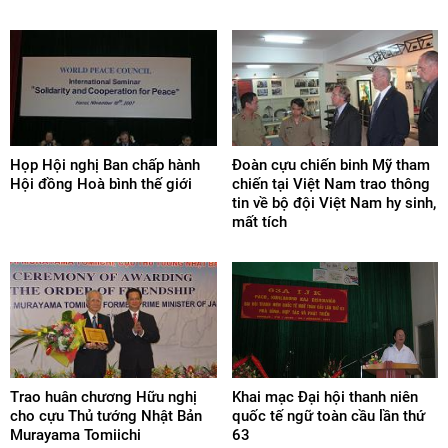
Họp Hội nghị Ban chấp hành
Đoàn cựu chiến binh Mỹ tham
Hội đồng Hoà bình thế giới
chiến tại Việt Nam trao thông
tin về bộ đội Việt Nam hy sinh,
mất tích
Trao huân chương Hữu nghị
Khai mạc Đại hội thanh niên
cho cựu Thủ tướng Nhật Bản
quốc tế ngữ toàn cầu lần thứ
Murayama Tomiichi
63