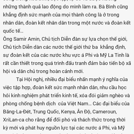
những thành quả lao động do mình làm ra. Bà Bình cũng
khẳng định sức mạnh của mọi thành công là ở trong
nhân dân, đoàn kết nhân dân trong một nước và đoàn kết
quốc tế…
Ông Samir Amin, Chủ tịch Diễn đàn sự lựa chọn thế giới,
Chủ tịch Diễn dàn các nước thế giới thứ ba khẳng định,
sự đoàn kết của các nước khu vực á Phi và Mỹ La Tinh là
rất cần thiết trong quá trình đấu tranh đảm bảo tiến bộ xã
hội và dân chủ trong hoàn cảnh mới.
Tại Hội nghị, nhiều đại biểu nhấn mạnh ý nghĩa của
việc tập hợp, đoàn kết sức mạnh nhân dân, nhu cầu học
hỏi kinh nghiệm phát triển kinh tế, xóa đói giảm nghèo và
phòng chống bệnh dịch của Việt Nam… Các đại biểu của
Băng-La-Đét, Trung Quốc, Kenya, Ân Độ, Cameroun,
XriLan-ca cho rằng để đối phó và thách thức trong thời
kỳ mới và phát huy nguồn lực tại các nước á Phi, và Mỹ