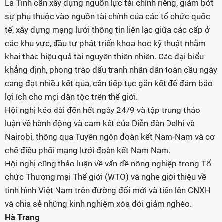
La Tinh cần xây dựng nguồn lực tài chính riêng, giảm bớt
sự phụ thuộc vào nguồn tài chính của các tổ chức quốc
tế, xây dựng mạng lưới thông tin liên lạc giữa các cấp ở
các khu vực, đầu tư phát triển khoa học kỹ thuật nhằm
khai thác hiệu quả tài nguyên thiên nhiên. Các đại biểu
khẳng định, phong trào đấu tranh nhân dân toàn cầu ngày
cang đạt nhiều kết qủa, cần tiếp tục gắn kết để đảm bảo
lợi ích cho mọi dân tộc trên thế giới.
Hội nghị kéo dài đến hết ngày 24/9 và tập trung thảo
luận về hành động và cam kết của Diễn đàn Delhi và
Nairobi, thông qua Tuyên ngôn đoàn kết Nam-Nam và cơ
chế điều phối mạng lưới đoàn kết Nam Nam.
Hội nghị cũng thảo luận về vấn đề nông nghiệp trong Tổ
chức Thương mại Thế giới (WTO) và nghe giới thiệu về
tình hình Việt Nam trên đường đổi mới và tiến lên CNXH
và chia sẻ những kinh nghiệm xóa đói giảm nghèo.
Hà Trang