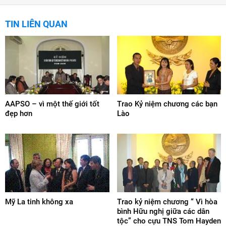
TIN LIÊN QUAN
AAPSO – vì một thế giới tốt
Trao Kỷ niệm chương các bạn
đẹp hơn
Lào
Mỹ La tinh không xa
Trao kỷ niệm chương “ Vì hòa
bình Hữu nghị giữa các dân
tộc” cho cựu TNS Tom Hayden