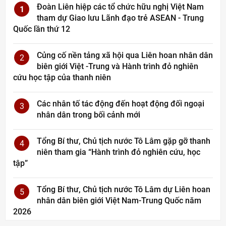
Đoàn Liên hiệp các tổ chức hữu nghị Việt Nam
1
tham dự Giao lưu Lãnh đạo trẻ ASEAN - Trung
Quốc lần thứ 12
Củng cố nền tảng xã hội qua Liên hoan nhân dân
2
biên giới Việt -Trung và Hành trình đỏ nghiên
cứu học tập của thanh niên
Các nhân tố tác động đến hoạt động đối ngoại
3
nhân dân trong bối cảnh mới
Tổng Bí thư, Chủ tịch nước Tô Lâm gặp gỡ thanh
4
niên tham gia “Hành trình đỏ nghiên cứu, học
tập”
Tổng Bí thư, Chủ tịch nước Tô Lâm dự Liên hoan
5
nhân dân biên giới Việt Nam-Trung Quốc năm
2026