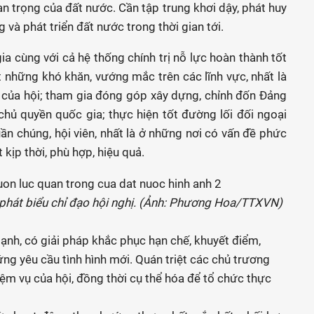
n trọng của đất nước. Cần tập trung khơi dậy, phát huy
và phát triển đất nước trong thời gian tới.
a cùng với cả hệ thống chính trị nỗ lực hoàn thành tốt
 những khó khăn, vướng mắc trên các lĩnh vực, nhất là
 của hội; tham gia đóng góp xây dựng, chỉnh đốn Đảng
chủ quyền quốc gia; thực hiện tốt đường lối đối ngoại
uần chúng, hội viên, nhất là ở những nơi có vấn đề phức
 kịp thời, phù hợp, hiệu quả.
phát biểu chỉ đạo hội nghị. (Ảnh: Phương Hoa/TTXVN)
mạnh, có giải pháp khắc phục hạn chế, khuyết điểm,
g yêu cầu tình hình mới. Quán triệt các chủ trương
iệm vụ của hội, đồng thời cụ thể hóa để tổ chức thực