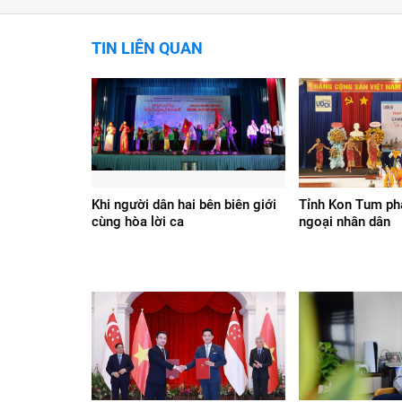
TIN LIÊN QUAN
Khi người dân hai bên biên giới
Tỉnh Kon Tum phá
cùng hòa lời ca
ngoại nhân dân