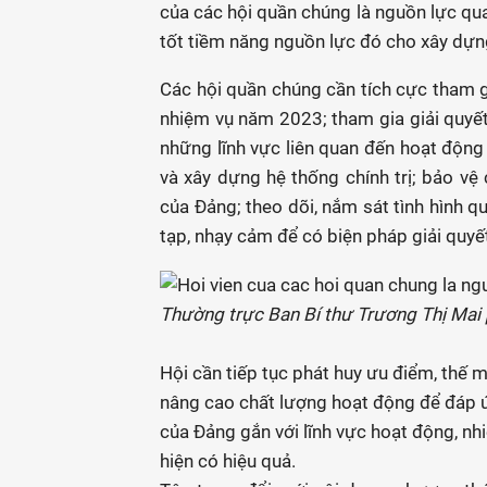
của các hội quần chúng là nguồn lực qua
tốt tiềm năng nguồn lực đó cho xây dựng 
Các hội quần chúng cần tích cực tham gi
nhiệm vụ năm 2023; tham gia giải quyết
những lĩnh vực liên quan đến hoạt động
và xây dựng hệ thống chính trị; bảo vệ 
của Đảng; theo dõi, nắm sát tình hình q
tạp, nhạy cảm để có biện pháp giải quyết
Thường trực Ban Bí thư Trương Thị Mai 
Hội cần tiếp tục phát huy ưu điểm, thế 
nâng cao chất lượng hoạt động để đáp ứn
của Đảng gắn với lĩnh vực hoạt động, nh
hiện có hiệu quả.