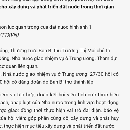
ho xây dựng và phát triển đất nước trong thời gian
a/TTXVN)
ảng, Thường trực Ban Bí thư Trương Thị Mai chủ trì
 Đảng, Nhà nước giao nhiệm vụ ở Trung ương. Tham dự
ơ quan liên quan.
, Nhà nước giao nhiệm vụ ở Trung ương; 27/30 hội có
0 hội có đảng đoàn do Ban Bí thư thành lập.
ệm vụ tập hợp, đoàn kết hội viên tích cực thực hiện
sách, pháp luật của Nhà nước trong lĩnh vực hoạt động
ợc giao; đồng thời thực hiện vai trò đại diện, bảo vệ
của hội viên; góp phần củng cố, xây dựng và phát huy
, thực hiện mục tiêu xây dựng và phát triển đất nước.