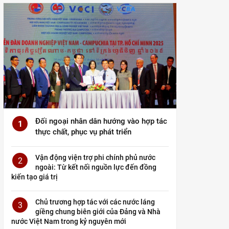
Đối ngoại nhân dân hướng vào hợp tác
1
thực chất, phục vụ phát triển
Vận động viện trợ phi chính phủ nước
2
ngoài: Từ kết nối nguồn lực đến đồng
kiến tạo giá trị
Chủ trương hợp tác với các nước láng
3
giềng chung biên giới của Đảng và Nhà
nước Việt Nam trong kỷ nguyên mới