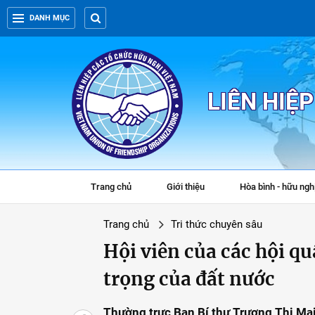
DANH MỤC
LIÊN HIỆ
Trang chủ
Giới thiệu
Hòa bình - hữu ngh
Trang chủ
Tri thức chuyên sâu
Hội viên của các hội q
trọng của đất nước
Thường trực Ban Bí thư Trương Thị Mai 