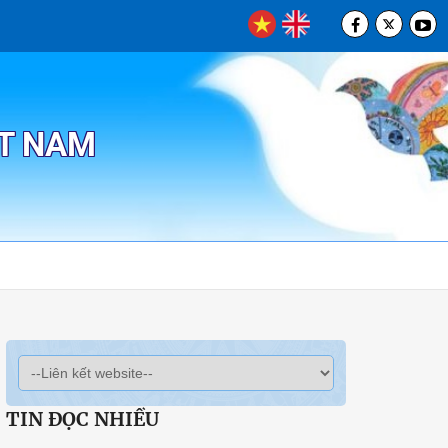
ỆT NAM
TIN ĐỌC NHIỀU