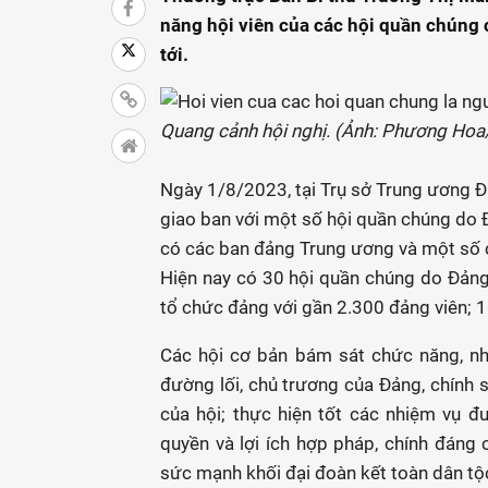
năng hội viên của các hội quần chúng c
tới.
Quang cảnh hội nghị. (Ảnh: Phương Ho
Ngày 1/8/2023, tại Trụ sở Trung ương Đ
giao ban với một số hội quần chúng do
có các ban đảng Trung ương và một số c
Hiện nay có 30 hội quần chúng do Đảng
tổ chức đảng với gần 2.300 đảng viên; 1
Các hội cơ bản bám sát chức năng, nhi
đường lối, chủ trương của Đảng, chính 
của hội; thực hiện tốt các nhiệm vụ đư
quyền và lợi ích hợp pháp, chính đáng 
sức mạnh khối đại đoàn kết toàn dân tộc