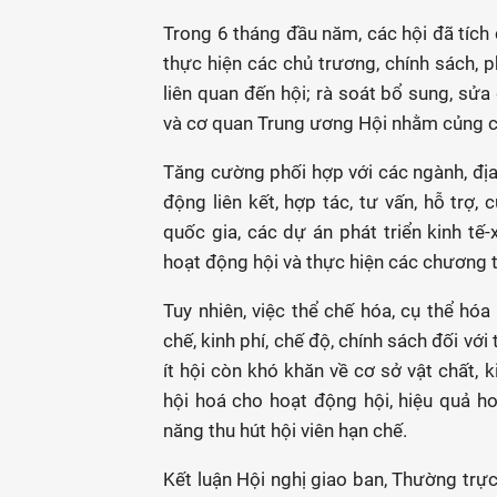
Trong 6 tháng đầu năm, các hội đã tích 
thực hiện các chủ trương, chính sách, 
liên quan đến hội; rà soát bổ sung, sửa
và cơ quan Trung ương Hội nhằm củng cố
Tăng cường phối hợp với các ngành, đị
động liên kết, hợp tác, tư vấn, hỗ trợ,
quốc gia, các dự án phát triển kinh tế-
hoạt động hội và thực hiện các chương trì
Tuy nhiên, việc thể chế hóa, cụ thể hó
chế, kinh phí, chế độ, chính sách đối với
ít hội còn khó khăn về cơ sở vật chất,
hội hoá cho hoạt động hội, hiệu quả h
năng thu hút hội viên hạn chế.
Kết luận Hội nghị giao ban, Thường trực