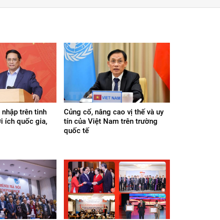
 nhập trên tinh
Củng cố, nâng cao vị thế và uy
ợi ích quốc gia,
tín của Việt Nam trên trường
quốc tế