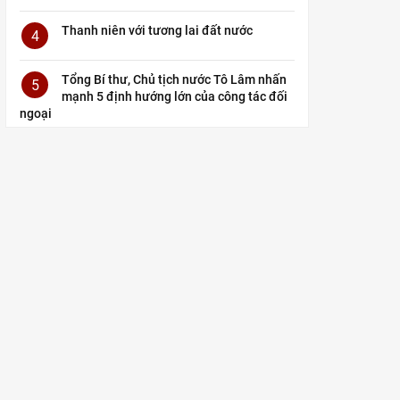
Thanh niên với tương lai đất nước
4
Tổng Bí thư, Chủ tịch nước Tô Lâm nhấn
5
mạnh 5 định hướng lớn của công tác đối
ngoại