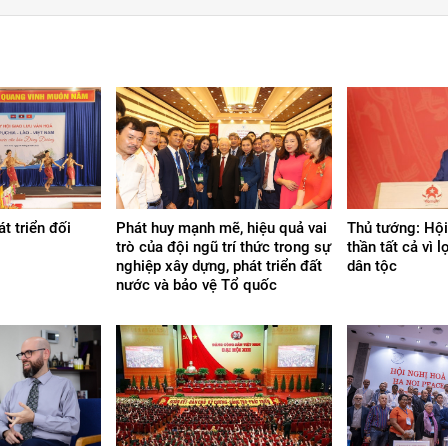
t triển đối
Phát huy mạnh mẽ, hiệu quả vai
Thủ tướng: Hội
trò của đội ngũ trí thức trong sự
thần tất cả vì l
nghiệp xây dựng, phát triển đất
dân tộc
nước và bảo vệ Tổ quốc