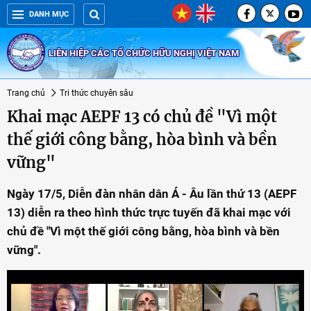
DANH MỤC
LIÊN HIỆP CÁC TỔ CHỨC HỮU NGHỊ VIỆT NAM
Trang chủ
Tri thức chuyên sâu
Khai mạc AEPF 13 có chủ đề "Vì một
thế giới công bằng, hòa bình và bền
vững"
Ngày 17/5, Diễn đàn nhân dân Á - Âu lần thứ 13 (AEPF
13) diễn ra theo hình thức trực tuyến đã khai mạc với
chủ đề "Vì một thế giới công bằng, hòa bình và bền
vững".