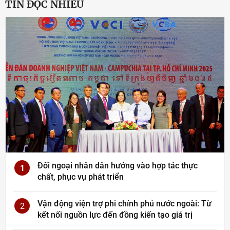
TIN ĐỌC NHIỀU
Đối ngoại nhân dân hướng vào hợp tác thực
1
chất, phục vụ phát triển
Vận động viện trợ phi chính phủ nước ngoài: Từ
2
kết nối nguồn lực đến đồng kiến tạo giá trị