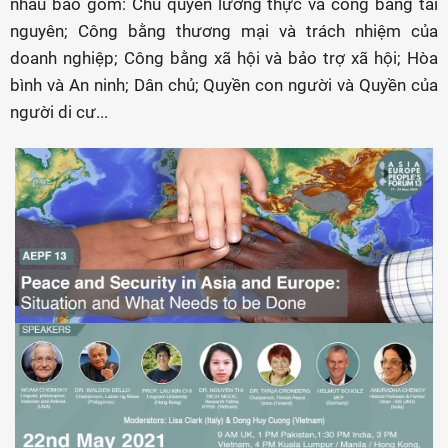
nhau bao gồm: Chủ quyền lương thực và công bằng tài
nguyên; Công bằng thương mại và trách nhiệm của
doanh nghiệp; Công bằng xã hội và bảo trợ xã hội; Hòa
bình và An ninh; Dân chủ; Quyền con người và Quyền của
người di cư...