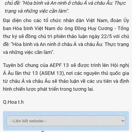
chủ đề: "Hòa bình và An ninh ở châu Á và châu Âu: Thực
trạng và những việc cần làm".
Đại diện cho các tổ chức nhân dân Việt Nam, đoàn Ủy
ban Hòa bình Việt Nam do ông Đồng Huy Cương - Tổng
thư ký sẽ đồng chủ trì phiên thảo luận ngày 22/5 với chủ
đề: "Hòa bình và An ninh ở châu Á và châu Âu: Thực trạng
và những việc cần làm".
Tuyên bố chung của AEPF 13 sẽ được trình lên Hội nghị
Á Âu lần thứ 13 (ASEM 13), nơi các nguyên thủ quốc gia
từ châu Á và châu Âu sẽ thảo luận về các ưu tiên và định
hình chiến lược phát triển trong tương lai.
Q.Hoa t.h