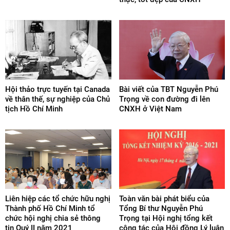
Hội thảo trực tuyến tại Canada
Bài viết của TBT Nguyễn Phú
về thân thế, sự nghiệp của Chủ
Trọng về con đường đi lên
tịch Hồ Chí Minh
CNXH ở Việt Nam
Liên hiệp các tổ chức hữu nghị
Toàn văn bài phát biểu của
Thành phố Hồ Chí Minh tổ
Tổng Bí thư Nguyễn Phú
chức hội nghị chia sẻ thông
Trọng tại Hội nghị tổng kết
tin Quý II năm 2021
công tác của Hội đồng Lý luận