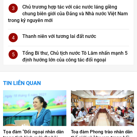
Chủ trương hợp tác với các nước láng giềng
3
chung biên giới của Đảng và Nhà nước Việt Nam
trong kỷ nguyên mới
Thanh niên với tương lai đất nước
4
Tổng Bí thư, Chủ tịch nước Tô Lâm nhấn mạnh 5
5
định hướng lớn của công tác đối ngoại
TIN LIÊN QUAN
Tọa đàm "Đối ngoại nhân dân
Toạ đàm Phong trào nhân dân