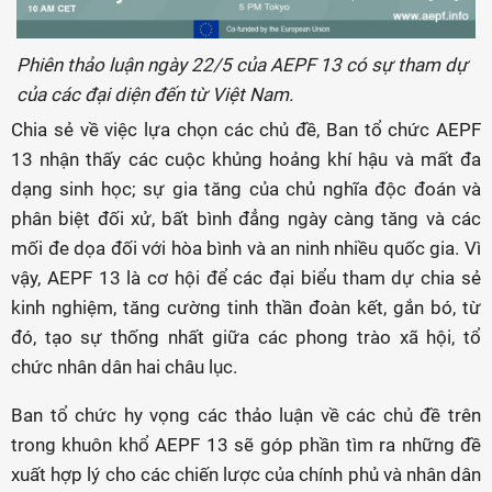
Phiên thảo luận ngày 22/5 của AEPF 13 có sự tham dự
của các đại diện đến từ Việt Nam.
Chia sẻ về việc lựa chọn các chủ đề, Ban tổ chức AEPF
13 nhận thấy các cuộc khủng hoảng khí hậu và mất đa
dạng sinh học; sự gia tăng của chủ nghĩa độc đoán và
phân biệt đối xử, bất bình đẳng ngày càng tăng và các
mối đe dọa đối với hòa bình và an ninh nhiều quốc gia. Vì
vậy, AEPF 13 là cơ hội để các đại biểu tham dự chia sẻ
kinh nghiệm, tăng cường tinh thần đoàn kết, gắn bó, từ
đó, tạo sự thống nhất giữa các phong trào xã hội, tổ
chức nhân dân hai châu lục.
Ban tổ chức hy vọng các thảo luận về các chủ đề trên
trong khuôn khổ AEPF 13 sẽ góp phần tìm ra những đề
xuất hợp lý cho các chiến lược của chính phủ và nhân dân