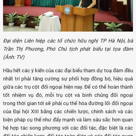
Đại diện Liên hiệp các tổ chức hữu nghị TP Hà Nội, bà
Trần Thị Phương, Phó Chủ tịch phát biểu tại tọa đàm
(Ảnh: TV)
Hầu hết các ý kiến của các đại biểu tham dự toạ đàm đều
nhất trí phải tăng cường sự phối hợp đồng bộ, hiệu quả
giữa các trụ cột đối ngoại hiện nay. Để có thể hoàn thành
tốt nhiệm vụ đó, mỗi trụ cột và binh chủng đối ngoại
trong thời gian tới sẽ phải cụ thể hóa đường lối đối ngoại
của Đại
hội XIII bằng các chiến lược, chính sách và các
biện pháp cụ thể như đẩy mạnh và làm sâu sắc hơn quan
hệ hợp tác song phương với các đối tác, đặc biệt là các