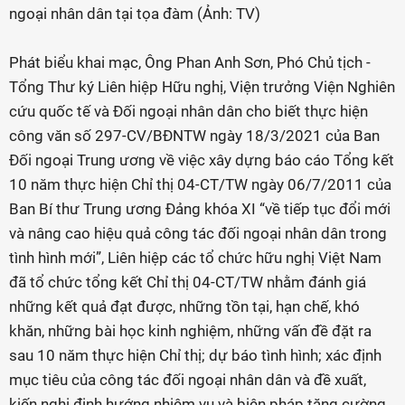
ngoại nhân dân tại tọa đàm (Ảnh: TV)
Phát biểu khai mạc, Ông Phan Anh Sơn, Phó Chủ tịch -
Tổng Thư ký Liên hiệp Hữu nghị, Viện trưởng Viện Nghiên
cứu quốc tế và Đối ngoại nhân dân cho biết thực hiện
công văn số 297-CV/BĐNTW ngày 18/3/2021 của Ban
Đối ngoại Trung ương về việc xây dựng báo cáo Tổng kết
10 năm thực hiện Chỉ thị 04-CT/TW ngày 06/7/2011 của
Ban Bí thư Trung ương Đảng khóa XI “về tiếp tục đổi mới
và nâng cao hiệu quả công tác đối ngoại nhân dân trong
tình hình mới”, Liên hiệp các tổ chức hữu nghị Việt Nam
đã tổ chức tổng kết Chỉ thị 04-CT/TW nhằm đánh giá
những kết quả đạt được, những tồn tại, hạn chế, khó
khăn, những bài học kinh nghiệm, những vấn đề đặt ra
sau 10 năm thực hiện Chỉ thị; dự báo tình hình; xác định
mục tiêu của công tác đối ngoại nhân dân và đề xuất,
kiến nghị định hướng nhiệm vụ và biện pháp tăng cường