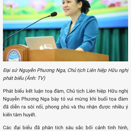
Đại sứ Nguyễn Phương Nga, Chủ tịch Liên hiệp Hữu nghị
phát biểu (Ảnh: T
V)
Phát biểu kết luận toạ đàm, Chủ tịch Liên hiệp Hữu nghị
Nguyễn Phương Nga bày tỏ vui mừng khi buổi tọa đàm
đã diễn ra sôi nổi, phong phú và thu nhận được nhiều ý
kiến tâm huyết.
Các đại biểu đã phân tích sâu sắc bối cảnh tình hình,