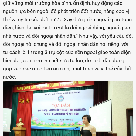
giữ vững môi trường hòa bình, ổn định, huy động các
nguồn lực bên ngoài để phát triển đất nước, nâng cao vị
thế và uy tín của đất nước. Xây dựng nền ngoại giao toàn
diện, hiện đại với ba trụ cột là đối ngoại đảng, ngoại giao
nhà nước và đối ngoại nhân dân.” Như vậy, với yêu cầu đó,
đối ngoại nói chung và đối ngoại nhân dân nói riêng, với
tư cách là 1 trong 3 trụ cột của nền ngoại giao toàn diện,
hiện đại, có nhiệm vụ hết sức to lớn, đó là đi đầu đóng
góp vào các mục tiêu an ninh, phát triển và vị thế của đất
nước.