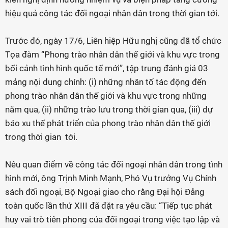
hiệu quả công tác đối ngoại nhân dân trong thời gian tới.
Trước đó, ngày 17/6, Liên hiệp Hữu nghị cũng đã tổ chức
Tọa đàm “Phong trào nhân dân thế giới và khu vực trong
bối cảnh tình hình quốc tế mới”, tập trung đánh giá 03
mảng nội dung chính: (i) những nhân tố tác động đến
phong trào nhân dân thế giới và khu vực trong những
năm qua, (ii) những trào lưu trong thời gian qua, (iii) dự
báo xu thế phát triển của phong trào nhân dân thế giới
trong thời gian tới.
Nêu quan điểm về công tác đối ngoại nhân dân trong tình
hình mới, ông Trịnh Minh Mạnh, Phó Vụ trưởng Vụ Chính
sách đối ngoại, Bộ Ngoại giao cho rằng Đại hội Đảng
toàn quốc lần thứ XIII đã đặt ra yêu cầu: “Tiếp tục phát
huy vai trò tiên phong của đối ngoại trong việc tạo lập và