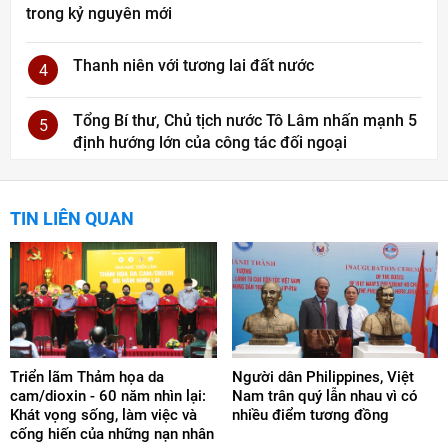
trong kỷ nguyên mới
Thanh niên với tương lai đất nước
4
Tổng Bí thư, Chủ tịch nước Tô Lâm nhấn mạnh 5
5
định hướng lớn của công tác đối ngoại
TIN LIÊN QUAN
Triển lãm Thảm họa da
Người dân Philippines, Việt
cam/dioxin - 60 năm nhìn lại:
Nam trân quý lẫn nhau vì có
Khát vọng sống, làm việc và
nhiều điểm tương đồng
cống hiến của những nạn nhân