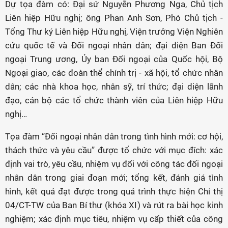
Dự tọa đàm có: Đại sứ Nguyễn Phương Nga, Chủ tịch
Liên hiệp Hữu nghị; ông Phan Anh Sơn, Phó Chủ tịch -
Tổng Thư ký Liên hiệp Hữu nghị, Viện trưởng Viện Nghiên
cứu quốc tế và Đối ngoại nhân dân; đại diện Ban Đối
ngoại Trung ương, Ủy ban Đối ngoại của Quốc hội, Bộ
Ngoại giao, các đoàn thể chính trị - xã hội, tổ chức nhân
dân; các nhà khoa học, nhân sỹ, trí thức; đại diện lãnh
đạo, cán bộ các tổ chức thành viên của Liên hiệp Hữu
nghị…
Tọa đàm “Đối ngoại nhân dân trong tình hình mới: cơ hội,
thách thức và yêu cầu” được tổ chức với mục đích: xác
định vai trò, yêu cầu, nhiệm vụ đối với công tác đối ngoại
nhân dân trong giai đoạn mới; tổng kết, đánh giá tình
hình, kết quả đạt được trong quá trình thực hiện Chỉ thị
04/CT-TW của Ban Bí thư (khóa XI) và rút ra bài học kinh
nghiệm; xác định mục tiêu, nhiệm vụ cấp thiết của công