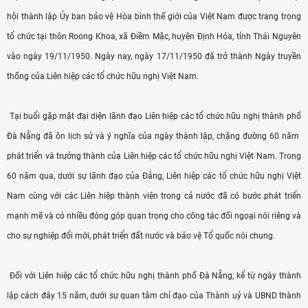
hội thành lập Ủy ban bảo vệ Hòa bình thế giới của Việt Nam được trang trọng
tổ chức tại thôn Roong Khoa, xã Điềm Mặc, huyện Định Hóa, tỉnh Thái Nguyên
vào ngày 19/11/1950. Ngày nay, ngày 17/11/1950 đã trở thành Ngày truyền
thống của Liên hiệp các tổ chức hữu nghị Việt Nam.
Tại buổi gặp mặt đại diện lãnh đạo Liên hiệp các tổ chức hữu nghị thành phố
Đà Nẵng đã ôn lịch sử và ý nghĩa của ngày thành lập, chặng đường 60 năm
phát triển và trưởng thành của Liên hiệp các tổ chức hữu nghị Việt Nam. Trong
60 năm qua, dưới sự lãnh đạo của Đảng, Liên hiệp các tổ chức hữu nghị Việt
Nam cùng với các Liên hiệp thành viên trong cả nước đã có bước phát triển
mạnh mẽ và có nhiều đóng góp quan trọng cho công tác đối ngoại nói riêng và
cho sự nghiệp đổi mới, phát triển đất nước và bảo vệ Tổ quốc nói chung.
Đối với Liên hiệp các tổ chức hữu nghị thành phố Đà Nẵng, kể từ ngày thành
lập cách đây 15 năm, dưới sự quan tâm chỉ đạo của Thành uỷ và UBND thành