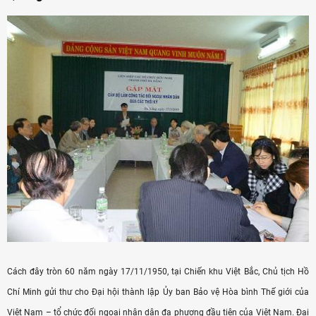
Cách đây tròn 60 năm ngày 17/11/1950, tại Chiến khu Việt Bắc, Chủ tịch Hồ
Chí Minh gửi thư cho Đại hội thành lập Ủy ban Bảo vệ Hòa bình Thế giới của
Việt Nam – tổ chức đối ngoại nhân dân đa phương đầu tiên của Việt Nam. Đại