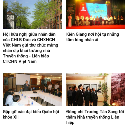
Hội hữu nghị giữa nhân dân
Kiên Giang nơi hội tụ những
của CHLB Đức và CHXHCN
tấm lòng nhân ái
Việt Nam gửi thư chúc mừng
nhân dịp khai trương nhà
Truyền thống - Liên hiệp
CTCHN Việt Nam
Gặp gỡ các đại biểu Quốc hội
Đồng chí Trương Tấn Sang tới
khóa XII
thăm Nhà truyền thống Liên
hiệp