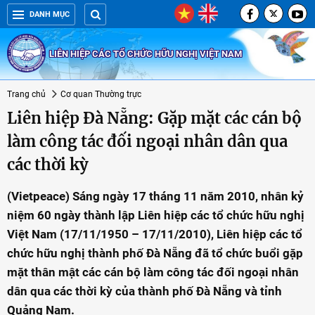
DANH MỤC
LIÊN HIỆP CÁC TỔ CHỨC HỮU NGHỊ VIỆT NAM
Trang chủ
Cơ quan Thường trực
Liên hiệp Đà Nẵng: Gặp mặt các cán bộ
làm công tác đối ngoại nhân dân qua
các thời kỳ
(Vietpeace) Sáng ngày 17 tháng 11 năm 2010, nhân kỷ
niệm 60 ngày thành lập Liên hiệp các tổ chức hữu nghị
Việt Nam (17/11/1950 – 17/11/2010), Liên hiệp các tổ
chức hữu nghị thành phố Đà Nẵng đã tổ chức buổi gặp
mặt thân mật các cán bộ làm công tác đối ngoại nhân
dân qua các thời kỳ của thành phố Đà Nẵng và tỉnh
Quảng Nam.