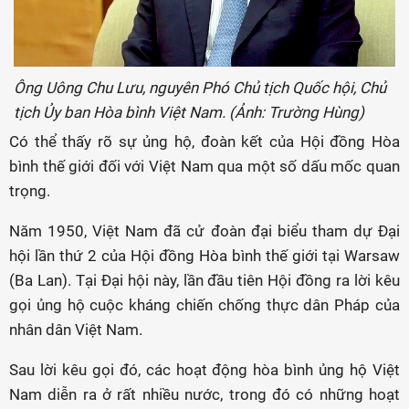
Ông Uông Chu Lưu, nguyên Phó Chủ tịch Quốc hội, Chủ
tịch Ủy ban Hòa bình Việt Nam. (Ảnh: Trường Hùng)
Có thể thấy rõ sự ủng hộ, đoàn kết của Hội đồng Hòa
bình thế giới đối với Việt Nam qua một số dấu mốc quan
trọng.
Năm 1950, Việt Nam đã cử đoàn đại biểu tham dự Đại
hội lần thứ 2 của Hội đồng Hòa bình thế giới tại Warsaw
(Ba Lan). Tại Đại hội này, lần đầu tiên Hội đồng ra lời kêu
gọi ủng hộ cuộc kháng chiến chống thực dân Pháp của
nhân dân Việt Nam.
Sau lời kêu gọi đó, các hoạt động hòa bình ủng hộ Việt
Nam diễn ra ở rất nhiều nước, trong đó có những hoạt