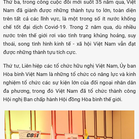
Thứ ba, trong công cuộc đổi mới suốt 35 năm qua, Việt
Nam đã giành được những thành tựu to lớn, toàn diện
trên tất cả các lĩnh vực, là một trong số ít nước khống
chế tốt đại dịch Covid-19. Trong 2 năm qua, dù nhiều
nước trên thế giới rơi vào tình trạng khủng hoảng, suy
thoái, song tình hình kinh tế - xã hội Việt Nam vẫn đạt
được những thành tựu tích cực.
Thứ tư, Liên hiệp các tổ chức hữu nghị Việt Nam, Ủy ban
Hòa bình Việt Nam là những tổ chức có năng lực và kinh
nghiệm tổ chức các sự kiện lớn của đối ngoại nhân dân
đa phương, trong đó Việt Nam đã tổ chức thành công
Hội nghị Ban chấp hành Hội đồng Hòa bình thế giới.