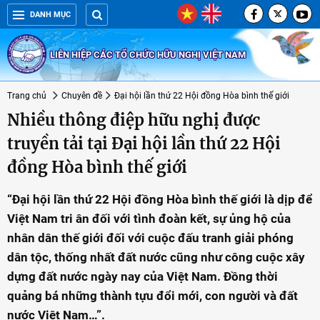
DANH MỤC
LIÊN HIỆP CÁC TỔ CHỨC HỮU NGHỊ VIỆT NAM
Trang chủ
Chuyên đề
Đại hội lần thứ 22 Hội đồng Hòa bình thế giới
Nhiều thông điệp hữu nghị được
truyền tải tại Đại hội lần thứ 22 Hội
đồng Hòa bình thế giới
“Đại hội lần thứ 22 Hội đồng Hòa bình thế giới là dịp để
Việt Nam tri ân đối với tình đoàn kết, sự ủng hộ của
nhân dân thế giới đối với cuộc đấu tranh giải phóng
dân tộc, thống nhất đất nước cũng như công cuộc xây
dựng đất nước ngày nay của Việt Nam. Đồng thời
quảng bá những thành tựu đổi mới, con người và đất
nước Việt Nam…”.