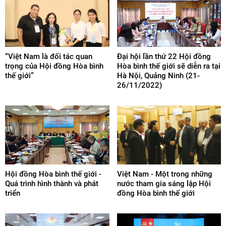
“Việt Nam là đối tác quan
Đại hội lần thứ 22 Hội đồng
trọng của Hội đồng Hòa bình
Hòa bình thế giới sẽ diễn ra tại
thế giới”
Hà Nội, Quảng Ninh (21-
26/11/2022)
Hội đồng Hòa bình thế giới -
Việt Nam - Một trong những
Quá trình hình thành và phát
nước tham gia sáng lập Hội
triển
đồng Hòa bình thế giới