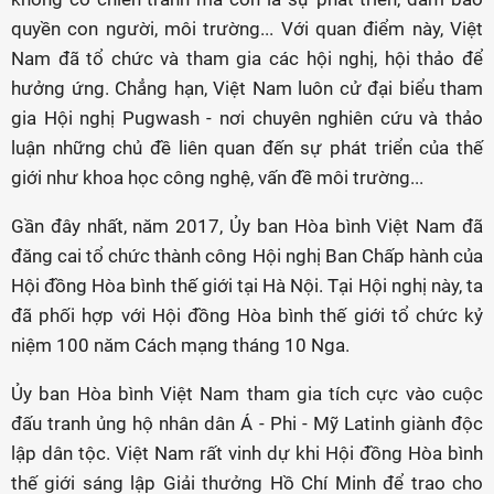
quyền con người, môi trường... Với quan điểm này, Việt
Nam đã tổ chức và tham gia các hội nghị, hội thảo để
hưởng ứng. Chẳng hạn, Việt Nam luôn cử đại biểu tham
gia Hội nghị Pugwash - nơi chuyên nghiên cứu và thảo
luận những chủ đề liên quan đến sự phát triển của thế
giới như khoa học công nghệ, vấn đề môi trường...
Gần đây nhất, năm 2017, Ủy ban Hòa bình Việt Nam đã
đăng cai tổ chức thành công Hội nghị Ban Chấp hành của
Hội đồng Hòa bình thế giới tại Hà Nội. Tại Hội nghị này, ta
đã phối hợp với Hội đồng Hòa bình thế giới tổ chức kỷ
niệm 100 năm Cách mạng tháng 10 Nga.
Ủy ban Hòa bình Việt Nam tham gia tích cực vào cuộc
đấu tranh ủng hộ nhân dân Á - Phi - Mỹ Latinh giành độc
lập dân tộc. Việt Nam rất vinh dự khi Hội đồng Hòa bình
thế giới sáng lập Giải thưởng Hồ Chí Minh để trao cho