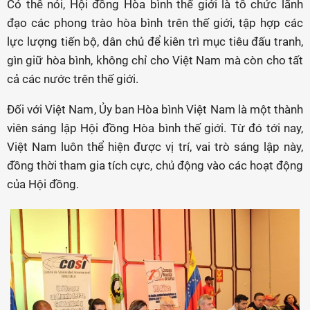
Có thể nói, Hội đồng Hòa bình thế giới là tổ chức lãnh
đạo các phong trào hòa bình trên thế giới, tập hợp các
lực lượng tiến bộ, dân chủ để kiên trì mục tiêu đấu tranh,
gìn giữ hòa bình, không chỉ cho Việt Nam mà còn cho tất
cả các nước trên thế giới.
Đối với Việt Nam, Ủy ban Hòa bình Việt Nam là một thành
viên sáng lập Hội đồng Hòa bình thế giới. Từ đó tới nay,
Việt Nam luôn thể hiện được vị trí, vai trò sáng lập này,
đồng thời tham gia tích cực, chủ động vào các hoạt động
của Hội đồng.