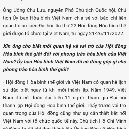
Ông Uông Chu Lưu, nguyên Phó Chủ tịch Quốc hội, Chủ
tịch Ủy ban Hòa bình Việt Nam chia sẻ với báo chí liên
quan tới sự kiện Đại hội lần thứ 22 Hội đồng Hòa bình thế
giới được tổ chức tại Việt Nam, từ ngày 21-26/11/2022.
Xin ông cho biết mối quan hệ và vai trò của Hội đồng
Hòa bình thế giới đối với phong trào hòa bình của Việt
Nam? Ủy ban Hòa bình Việt Nam đã có đóng góp gì cho
phong trào hòa bình thế giới?
- Hội đồng Hòa bình thế giới và Việt Nam có quan hệ lịch
sử đặc biệt ngay từ khi mới thành lập. Năm 1949, Việt
Nam đã cử đoàn đại biểu 11 người tham gia Đại hội
thành lập Hội đồng Hòa bình thế giới. Thấy trước vai trò
quan trọng của Hội đồng cũng như sự cần thiết kết nối
Việt Nam với tổ chức quốc tế này, Chủ tịch Hồ Chí Minh
và Đảng ta đã chỉ đạo thành lập Ủy ban Bảo vệ Hòa bình