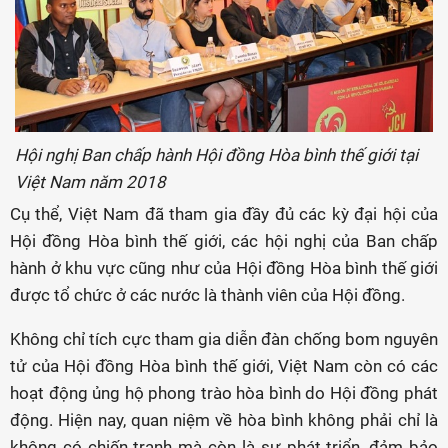
Hội nghị Ban chấp hành Hội đồng Hòa bình thế giới tại
Việt Nam năm 2018
Cụ thể, Việt Nam đã tham gia đầy đủ các kỳ đại hội của
Hội đồng Hòa bình thế giới, các hội nghị của Ban chấp
hành ở khu vực cũng như của Hội đồng Hòa bình thế giới
được tổ chức ở các nước là thành viên của Hội đồng.
Không chỉ tích cực tham gia diễn đàn chống bom nguyên
tử của Hội đồng Hòa bình thế giới, Việt Nam còn có các
hoạt động ủng hộ phong trào hòa bình do Hội đồng phát
động. Hiện nay, quan niệm về hòa bình không phải chỉ là
không có chiến tranh mà còn là sự phát triển, đảm bảo