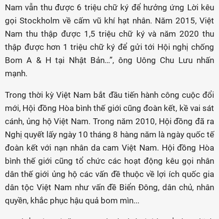
Nam vẫn thu được 6 triệu chữ ký để hưởng ứng Lời kêu
gọi Stockholm về cấm vũ khí hạt nhân. Năm 2015, Việt
Nam thu thập được 1,5 triệu chữ ký và năm 2020 thu
thập được hơn 1 triệu chữ ký để gửi tới Hội nghị chống
Bom A & H tại Nhật Bản…”, ông Uông Chu Lưu nhấn
mạnh.
Trong thời kỳ Việt Nam bắt đầu tiến hành công cuộc đổi
mới, Hội đồng Hòa bình thế giới cũng đoàn kết, kề vai sát
cánh, ủng hộ Việt Nam. Trong năm 2010, Hội đồng đã ra
Nghị quyết lấy ngày 10 tháng 8 hàng năm là ngày quốc tế
đoàn kết với nạn nhân da cam Việt Nam. Hội đồng Hòa
bình thế giới cũng tổ chức các hoạt động kêu gọi nhân
dân thế giới ủng hộ các vấn đề thuộc về lợi ích quốc gia
dân tộc Việt Nam như vấn đề Biển Đông, dân chủ, nhân
quyền, khắc phục hậu quả bom mìn...