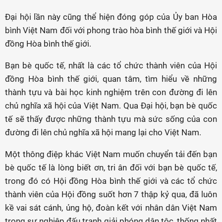
Đại hội lần này cũng thể hiện đóng góp của Ủy ban Hòa
bình Việt Nam đối với phong trào hòa bình thế giới và Hội
đồng Hòa bình thế giới.
Bạn bè quốc tế, nhất là các tổ chức thành viên của Hội
đồng Hòa bình thế giới, quan tâm, tìm hiểu về những
thành tựu và bài học kinh nghiệm trên con đường đi lên
chủ nghĩa xã hội của Việt Nam. Qua Đại hội, bạn bè quốc
tế sẽ thấy được những thành tựu mà sức sống của con
đường đi lên chủ nghĩa xã hội mang lại cho Việt Nam.
Một thông điệp khác Việt Nam muốn chuyển tải đến bạn
bè quốc tế là lòng biết ơn, tri ân đối với bạn bè quốc tế,
trong đó có Hội đồng Hòa bình thế giới và các tổ chức
thành viên của Hội đồng suốt hơn 7 thập kỷ qua, đã luôn
kề vai sát cánh, ủng hộ, đoàn kết với nhân dân Việt Nam
trong sự nghiệp đấu tranh giải phóng dân tộc, thống nhất