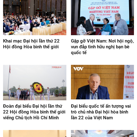
Khai mạc Đại hội lần thứ 22
Gặp gỡ Việt Nam: Nơi hội ngộ,
Hội đồng Hòa bình thế giới
vun đắp tình hữu nghị bạn bè
quốc tế
Đoàn đại biểu Đại hội lần thứ
Đại biểu quốc tế ấn tượng vai
22 Hội đồng Hòa bình thế giới
trò chủ nhà Đại hội hòa bình
viếng Chủ tịch Hồ Chí Minh
lần 22 của Việt Nam