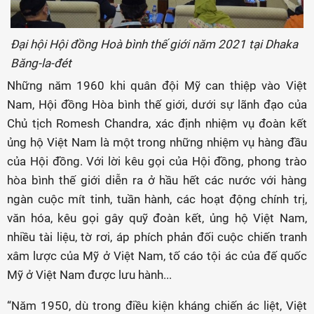
Đại hội Hội đồng Hoà bình thế giới năm 2021 tại Dhaka
Băng-la-đét
Những năm 1960 khi quân đội Mỹ can thiệp vào Việt
Nam, Hội đồng Hòa bình thế giới, dưới sự lãnh đạo của
Chủ tịch Romesh Chandra, xác định nhiệm vụ đoàn kết
ủng hộ Việt Nam là một trong những nhiệm vụ hàng đầu
của Hội đồng. Với lời kêu gọi của Hội đồng, phong trào
hòa bình thế giới diễn ra ở hầu hết các nước với hàng
ngàn cuộc mít tinh, tuần hành, các hoạt động chính trị,
văn hóa, kêu gọi gây quỹ đoàn kết, ủng hộ Việt Nam,
nhiều tài liệu, tờ rơi, áp phích phản đối cuộc chiến tranh
xâm lược của Mỹ ở Việt Nam, tố cáo tội ác của đế quốc
Mỹ ở Việt Nam được lưu hành...
“Năm 1950, dù trong điều kiện kháng chiến ác liệt, Việt