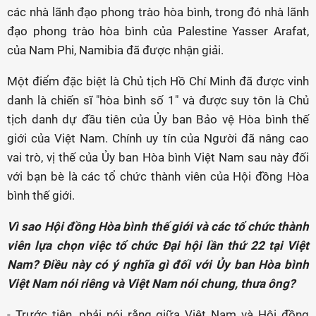
các nhà lãnh đạo phong trào hòa bình, trong đó nhà lãnh
đạo phong trào hòa bình của Palestine Yasser Arafat,
của Nam Phi, Namibia đã được nhận giải.
Một điểm đặc biệt là Chủ tịch Hồ Chí Minh đã được vinh
danh là chiến sĩ "hòa bình số 1" và được suy tôn là Chủ
tịch danh dự đầu tiên của Ủy ban Bảo vệ Hòa bình thế
giới của Việt Nam. Chính uy tín của Người đã nâng cao
vai trò, vị thế của Ủy ban Hòa bình Việt Nam sau này đối
với bạn bè là các tổ chức thành viên của Hội đồng Hòa
bình thế giới.
Vì sao Hội đồng Hòa bình thế giới và các tổ chức thành
viên lựa chọn việc tổ chức Đại hội lần thứ 22 tại Việt
Nam? Điều này có ý nghĩa gì đối với Ủy ban Hòa bình
Việt Nam nói riêng và Việt Nam nói chung, thưa ông?
- Trước tiên, phải nói rằng giữa Việt Nam và Hội đồng