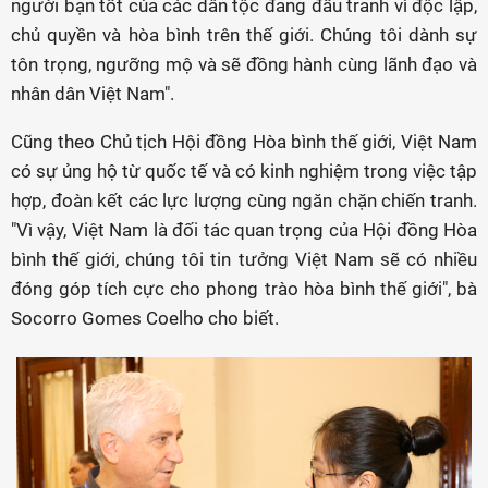
người bạn tốt của các dân tộc đang đấu tranh vì độc lập,
chủ quyền và hòa bình trên thế giới. Chúng tôi dành sự
tôn trọng, ngưỡng mộ và sẽ đồng hành cùng lãnh đạo và
nhân dân Việt Nam".
Cũng theo Chủ tịch Hội đồng Hòa bình thế giới, Việt Nam
có sự ủng hộ từ quốc tế và có kinh nghiệm trong việc tập
hợp, đoàn kết các lực lượng cùng ngăn chặn chiến tranh.
"Vì vậy, Việt Nam là đối tác quan trọng của Hội đồng Hòa
bình thế giới, chúng tôi tin tưởng Việt Nam sẽ có nhiều
đóng góp tích cực cho phong trào hòa bình thế giới", bà
Socorro Gomes Coelho cho biết.