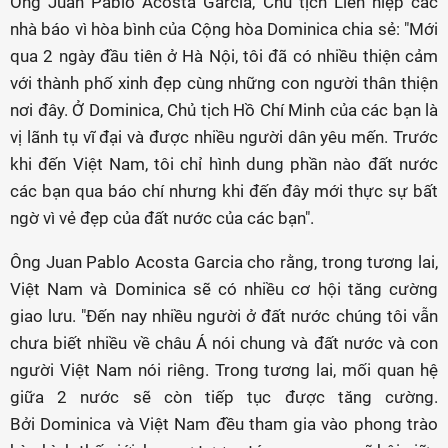
Ông Juan Pablo Acosta Garcia, Chủ tịch Liên hiệp các
nhà báo vì hòa bình của Cộng hòa Dominica chia sẻ: "Mới
qua 2 ngày đầu tiên ở Hà Nội, tôi đã có nhiều thiện cảm
với thành phố xinh đẹp cùng những con người thân thiện
nơi đây. Ở Dominica, Chủ tịch Hồ Chí Minh của các bạn là
vị lãnh tụ vĩ đại và được nhiều người dân yêu mến. Trước
khi đến Việt Nam, tôi chỉ hình dung phần nào đất nước
các bạn qua báo chí nhưng khi đến đây mới thực sự bất
ngờ vì vẻ đẹp của đất nước của các bạn".
Ông Juan Pablo Acosta Garcia cho rằng, trong tương lai,
Việt Nam và Dominica sẽ có nhiều cơ hội tăng cường
giao lưu. "Đến nay nhiều người ở đất nước chúng tôi vẫn
chưa biết nhiều về châu Á nói chung và đất nước và con
người Việt Nam nói riêng. Trong tương lai, mối quan hệ
giữa 2 nước sẽ còn tiếp tục được tăng cường.
Bởi Dominica và Việt Nam đều tham gia vào phong trào