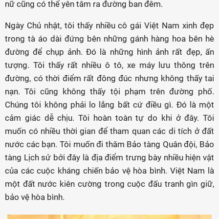
nữ cũng có thể yên tâm ra đường ban đêm.
Ngày Chủ nhật, tôi thấy nhiều cô gái Việt Nam xinh đẹp
trong tà áo dài đứng bên những gánh hàng hoa bên hè
đường để chụp ảnh. Đó là những hình ảnh rất đẹp, ấn
tượng. Tôi thấy rất nhiều ô tô, xe máy lưu thông trên
đường, có thời điểm rất đông đúc nhưng không thấy tai
nạn. Tôi cũng không thấy tội phạm trên đường phố.
Chúng tôi không phải lo lắng bất cứ điều gì. Đó là một
cảm giác dễ chịu. Tôi hoàn toàn tự do khi ở đây. Tôi
muốn có nhiều thời gian để tham quan các di tích ở đất
nước các bạn. Tôi muốn đi thăm Bảo tàng Quân đội, Bảo
tàng Lịch sử bởi đây là địa điểm trưng bày nhiều hiện vật
của các cuộc kháng chiến bảo vệ hòa bình. Việt Nam là
một đất nước kiên cường trong cuộc đấu tranh gìn giữ,
bảo vệ hòa bình.