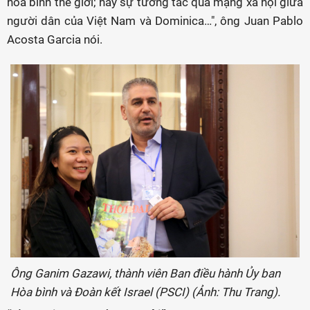
hòa bình thế giới; hay sự tương tác qua mạng xã hội giữa
người dân của Việt Nam và Dominica…", ông Juan Pablo
Acosta Garcia nói.
Ông Ganim Gazawi, thành viên Ban điều hành Ủy ban
Hòa bình và Đoàn kết Israel (PSCI) (Ảnh: Thu Trang).