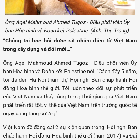
Ông Aqel Mahmoud Ahmed Tugoz - Điều phối viên Ủy
ban Hòa bình và Đoàn kết Palestine. (Ảnh: Thu Trang)
“Chúng tôi học hỏi được rất nhiều điều từ Việt Nam
trong xây dựng và đổi mới…”
Ông Aqel Mahmoud Ahmed Tugoz - Điều phối viên Ủy
ban Hòa bình và Đoàn kết Palestine nói: "Cách đây 5 năm,
tôi đã đến Hà Nội tham dự Hội nghị Ban chấp hành Hội
đồng Hòa bình thế giới. Tôi luôn theo dõi sự phát triển
của Việt Nam và thấy rằng trong thời gian qua Việt Nam
phát triển rất tốt, vị thế của Việt Nam trên trường quốc tế
ngày càng tăng cường".
Việt Nam đã đăng cai 2 sự kiện quan trọng: Hội nghị Ban
chấp hành Hội đồng Hòa bình thế giới (năm 2017) và Đại