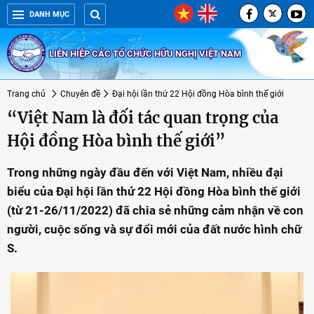
DANH MỤC
LIÊN HIỆP CÁC TỔ CHỨC HỮU NGHỊ VIỆT NAM
Trang chủ
Chuyên đề
Đại hội lần thứ 22 Hội đồng Hòa bình thế giới
“Việt Nam là đối tác quan trọng của
Hội đồng Hòa bình thế giới”
Trong những ngày đầu đến với Việt Nam, nhiều đại
biểu của Đại hội lần thứ 22 Hội đồng Hòa bình thế giới
(từ 21-26/11/2022) đã chia sẻ những cảm nhận về con
người, cuộc sống và sự đổi mới của đất nước hình chữ
S.