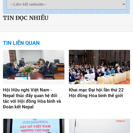
TIN ĐỌC NHIỀU
TIN LIÊN QUAN
Hội Hữu nghị Việt Nam -
Khai mạc Đại hội lần thứ 22
Nepal thúc đấy quan hệ đối
Hội đồng Hòa bình thế giới
tác với Hội đồng Hòa bình và
Đoàn kết Nepal