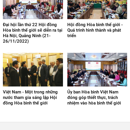
Đại hội lần thứ 22 Hội đồng
Hội đồng Hòa bình thế giới -
Hòa bình thế giới sẽ diễn ra tại
Quá trình hình thành và phát
Hà Nội, Quảng Ninh (21-
triển
26/11/2022)
Việt Nam - Một trong những
Ủy ban Hòa bình Việt Nam
nước tham gia sáng lập Hội
đóng góp thiết thực, trách
đồng Hòa bình thế giới
nhiệm vào hòa bình thế giới