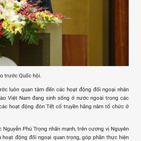
o trước Quốc hội.
ước luôn quan tâm đến các hoạt động đối ngoại nhân
 bào Việt Nam đang sinh sống ở nước ngoài trong các
các hoạt động đón Tết cổ truyền hằng năm tổ chức ở
ớc Nguyễn Phú Trọng nhấn mạnh, trên cương vị Nguyên
u hoạt động đối ngoại quan trọng, góp phần thực hiện