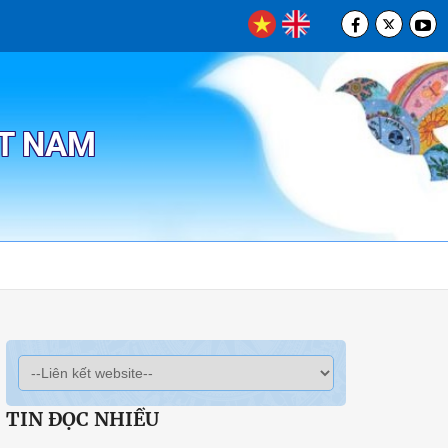
ỆT NAM
TIN ĐỌC NHIỀU