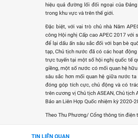
hiệu quả đường lối đối ngoại của Đảng
trong khu vực và trên thế giới.
Đặc biệt, với vai trò chủ nhà Năm APE
công Hội nghị Cấp cao APEC 2017 với s
để lại dấu ấn sâu sắc đối với bạn bè qu
tạp, Chủ tịch nước đã có các hoạt động 
trực tuyến tại một số hội nghị quốc tế 
giềng, một số nước có mối quan hệ hữu 
sâu sắc hơn mối quan hệ giữa nước ta 
đóng góp tích cực, chủ động và có tr
trên cương vị Chủ tịch ASEAN, Chủ tịch
Bảo an Liên Hợp Quốc nhiệm kỳ 2020-2
Theo Thu Phương/ Cổng thông tin điện 
TIN LIÊN QUAN