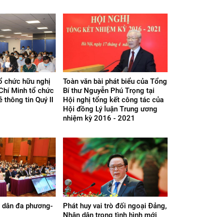
tổ chức hữu nghị
Toàn văn bài phát biểu của Tổng
Chí Minh tổ chức
Bí thư Nguyễn Phú Trọng tại
ẻ thông tin Quý II
Hội nghị tổng kết công tác của
Hội đồng Lý luận Trung ương
nhiệm kỳ 2016 - 2021
n dân đa phương-
Phát huy vai trò đối ngoại Đảng,
Nhân dân trong tình hình mới