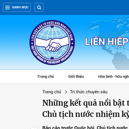
DANH MỤC
LIÊN HIỆ
Trang chủ
Giới thiệu
Hòa bình - hữu ngh
Trang chủ
Tri thức chuyên sâu
Những kết quả nổi bật 
Chủ tịch nước nhiệm kỳ
Báo cáo trước Quốc hội, Chủ tịch nướ