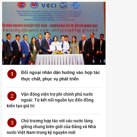
Đối ngoại nhân dân hướng vào hợp tác
1
thực chất, phục vụ phát triển
Vận động viện trợ phi chính phủ nước
2
ngoài: Từ kết nối nguồn lực đến đồng
kiến tạo giá trị
Chủ trương hợp tác với các nước láng
3
giềng chung biên giới của Đảng và Nhà
nước Việt Nam trong kỷ nguyên mới