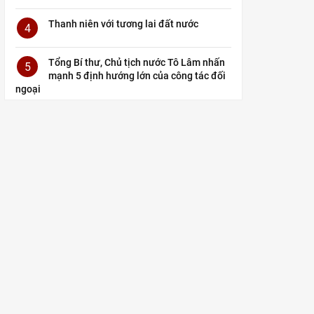
Thanh niên với tương lai đất nước
4
Tổng Bí thư, Chủ tịch nước Tô Lâm nhấn
5
mạnh 5 định hướng lớn của công tác đối
ngoại