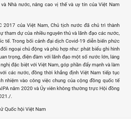
 và Nhà nước, nâng cao vị thế và uy tín của Việt Nam
C 2017 của Việt Nam, Chủ tịch nước đã chủ trì thành
ự tham dự của nhiều nguyên thủ và lãnh đạo các nước,
ốc tế. Trong bối cảnh đại dịch Covid-19 diễn biến phức
đối ngoại chủ động và phù hợp như: phát biểu ghi hình
quan trọng, điện đàm với lãnh đạo một số nước lớn, láng
nghị đặc biệt với Việt Nam, góp phần đẩy mạnh và làm
với các nước, đồng thời khẳng định Việt Nam tiếp tục
ách nhiệm vào công việc chung của cộng đồng quốc tế
 AIPA năm 2020 và Ủy viên không thường trực Hội đồng
021./.
tử Quốc hội Việt Nam