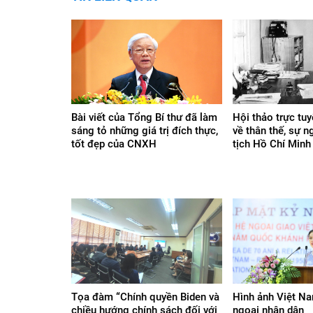
Bài viết của Tổng Bí thư đã làm
Hội thảo trực tu
sáng tỏ những giá trị đích thực,
về thân thế, sự 
tốt đẹp của CNXH
tịch Hồ Chí Minh
Tọa đàm “Chính quyền Biden và
Hình ảnh Việt N
chiều hướng chính sách đối với
ngoại nhân dân